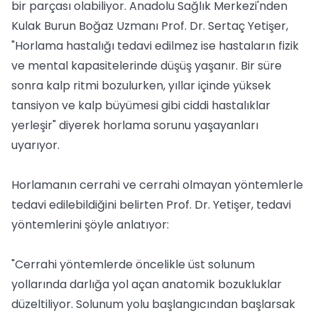
bir parçası olabiliyor. Anadolu Sağlık Merkezi'nden
Kulak Burun Boğaz Uzmanı Prof. Dr. Sertaç Yetişer,
"Horlama hastalığı tedavi edilmez ise hastaların fizik
ve mental kapasitelerinde düşüş yaşanır. Bir süre
sonra kalp ritmi bozulurken, yıllar içinde yüksek
tansiyon ve kalp büyümesi gibi ciddi hastalıklar
yerleşir" diyerek horlama sorunu yaşayanları
uyarıyor.
Horlamanın cerrahi ve cerrahi olmayan yöntemlerle
tedavi edilebildiğini belirten Prof. Dr. Yetişer, tedavi
yöntemlerini şöyle anlatıyor:
"Cerrahi yöntemlerde öncelikle üst solunum
yollarında darlığa yol açan anatomik bozukluklar
düzeltiliyor. Solunum yolu başlangıcından başlarsak