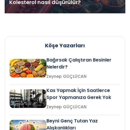
Kolesterol nasıl düşürülür?
Köşe Yazarları
Bağırsak Çalıştıran Besinler
Nelerdir?
Zeynep GÜÇLÜCAN
Kas Yapmak İçin Saatlerce
Spor Yapmanıza Gerek Yok
Zeynep GÜÇLÜCAN
Beyni Genç Tutan Yaz
Alışkanlıkları