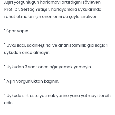
Aşırı yorgunluğun horlamayı artırdığını söyleyen
Prof. Dr. Sertaç Yetişer, horlayanlara uykularında
rahat etmeleri için önerilerini de şöyle sıralıyor:
" Spor yapın.
" Uyku ilacı, sakinleştirici ve antihistaminik gibi ilaçları
uykudan önce almayın.
" Uykudan 3 saat önce ağır yemek yemeyin.
" Aşırı yorgunluktan kaçının.
" Uykuda sırt üstü yatmak yerine yana yatmayı tercih
edin.