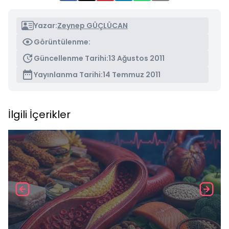
Yazar:
Zeynep GÜÇLÜCAN
Görüntülenme:
Güncellenme Tarihi:
13 Ağustos 2011
Yayınlanma Tarihi:
14 Temmuz 2011
İlgili İçerikler