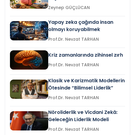
Zeynep GÜÇLÜCAN
Yapay zeka çağında insan
olmayı koruyabilmek
Prof.Dr. Nevzat TARHAN
Kriz zamanlarında zihinsel zırh
Prof.Dr. Nevzat TARHAN
Klasik ve Karizmatik Modellerin
Ötesinde “Bilimsel Liderlik”
Prof.Dr. Nevzat TARHAN
Nöroliderlik ve Vicdani Zekâ:
Geleceğin Liderlik Modeli
Prof.Dr. Nevzat TARHAN