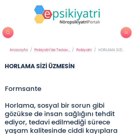
Anasayfa
/
Psikiyatri'de Tedavi
/
Psikiyatri
/
HORLAMA SİZİ
Yöntemleri
ÜZMESİN
HORLAMA SİZİ ÜZMESİN
Formsante
Horlama, sosyal bir sorun gibi
gözükse de insan sağlığını tehdit
ediyor, tedavi edilmediği sürece
yaşam kalitesinde ciddi kayıplara