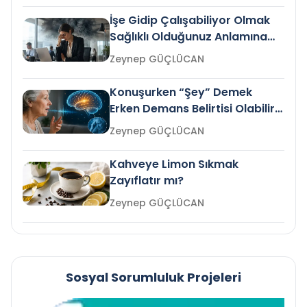
İşe Gidip Çalışabiliyor Olmak
Sağlıklı Olduğunuz Anlamına
Gelir mi?
Zeynep GÜÇLÜCAN
Konuşurken “Şey” Demek
Erken Demans Belirtisi Olabilir
mi?
Zeynep GÜÇLÜCAN
Kahveye Limon Sıkmak
Zayıflatır mı?
Zeynep GÜÇLÜCAN
Sosyal Sorumluluk Projeleri