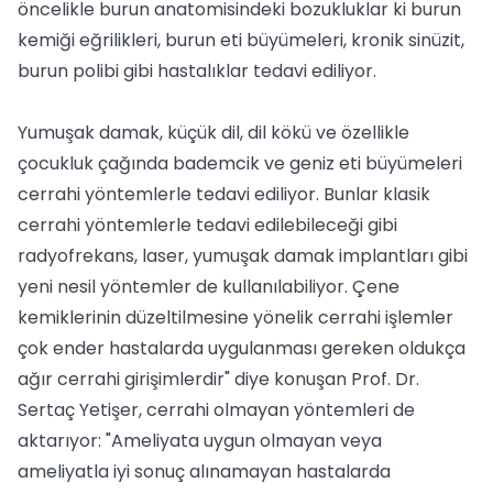
öncelikle burun anatomisindeki bozukluklar ki burun
kemiği eğrilikleri, burun eti büyümeleri, kronik sinüzit,
burun polibi gibi hastalıklar tedavi ediliyor.
Yumuşak damak, küçük dil, dil kökü ve özellikle
çocukluk çağında bademcik ve geniz eti büyümeleri
cerrahi yöntemlerle tedavi ediliyor. Bunlar klasik
cerrahi yöntemlerle tedavi edilebileceği gibi
radyofrekans, laser, yumuşak damak implantları gibi
yeni nesil yöntemler de kullanılabiliyor. Çene
kemiklerinin düzeltilmesine yönelik cerrahi işlemler
çok ender hastalarda uygulanması gereken oldukça
ağır cerrahi girişimlerdir" diye konuşan Prof. Dr.
Sertaç Yetişer, cerrahi olmayan yöntemleri de
aktarıyor: "Ameliyata uygun olmayan veya
ameliyatla iyi sonuç alınamayan hastalarda