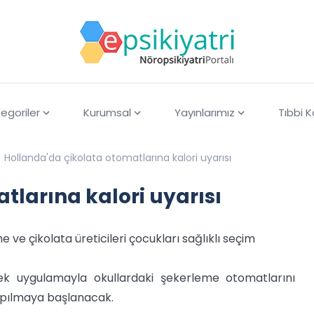
egoriler
Kurumsal
Yayınlarımız
Tıbbi 
Hollanda'da çikolata otomatlarına kalori uyarısı
tlarına kalori uyarısı
e ve çikolata üreticileri çocukları sağlıklı seçim
cek uygulamayla okullardaki şekerleme otomatlarını
 yapılmaya başlanacak.