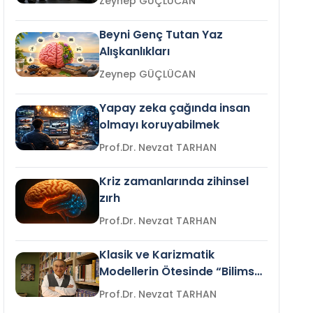
Zeynep GÜÇLÜCAN
Beyni Genç Tutan Yaz
Alışkanlıkları
Zeynep GÜÇLÜCAN
Yapay zeka çağında insan
olmayı koruyabilmek
Prof.Dr. Nevzat TARHAN
Kriz zamanlarında zihinsel
zırh
Prof.Dr. Nevzat TARHAN
Klasik ve Karizmatik
Modellerin Ötesinde “Bilimsel
Liderlik”
Prof.Dr. Nevzat TARHAN