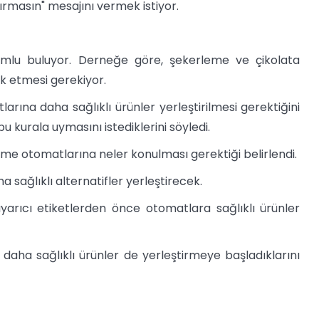
ırmasın" mesajını vermek istiyor.
olumlu buluyor. Derneğe göre, şekerleme ve çikolata
ik etmesi gerekiyor.
ına daha sağlıklı ürünler yerleştirilmesi gerektiğini
u kurala uymasını istediklerini söyledi.
eme otomatlarına neler konulması gerektiği belirlendi.
a sağlıklı alternatifler yerleştirecek.
yarıcı etiketlerden önce otomatlara sağlıklı ürünler
daha sağlıklı ürünler de yerleştirmeye başladıklarını