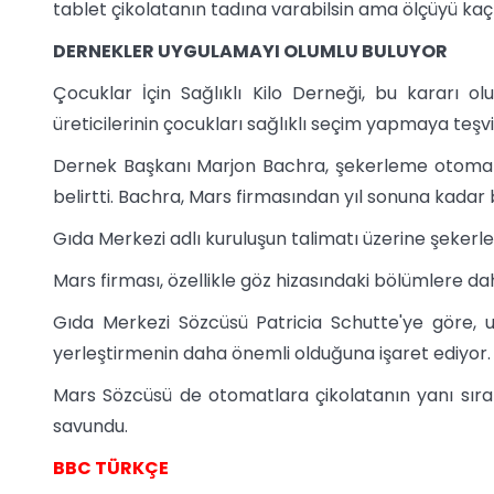
tablet çikolatanın tadına varabilsin ama ölçüyü kaç
DERNEKLER UYGULAMAYI OLUMLU BULUYOR
Çocuklar İçin Sağlıklı Kilo Derneği, bu kararı 
üreticilerinin çocukları sağlıklı seçim yapmaya teşv
Dernek Başkanı Marjon Bachra, şekerleme otomatlar
belirtti. Bachra, Mars firmasından yıl sonuna kadar b
Gıda Merkezi adlı kuruluşun talimatı üzerine şekerl
Mars firması, özellikle göz hizasındaki bölümlere dah
Gıda Merkezi Sözcüsü Patricia Schutte'ye göre, u
yerleştirmenin daha önemli olduğuna işaret ediyor.
Mars Sözcüsü de otomatlara çikolatanın yanı sıra 
savundu.
BBC TÜRKÇE