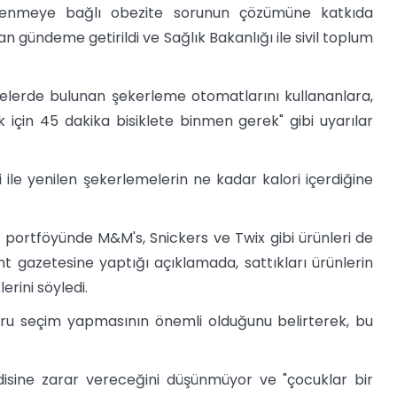
slenmeye bağlı obezite sorunun çözümüne katkıda
 gündeme getirildi ve Sağlık Bakanlığı ile sivil toplum
iselerde bulunan şekerleme otomatlarını kullananlara,
 için 45 dakika bisiklete binmen gerek" gibi uyarılar
 ile yenilen şekerlemelerin ne kadar kalori içerdiğine
 portföyünde M&M's, Snickers ve Twix gibi ürünleri de
t gazetesine yaptığı açıklamada, sattıkları ürünlerin
erini söyledi.
ğru seçim yapmasının önemli olduğunu belirterek, bu
isine zarar vereceğini düşünmüyor ve "çocuklar bir