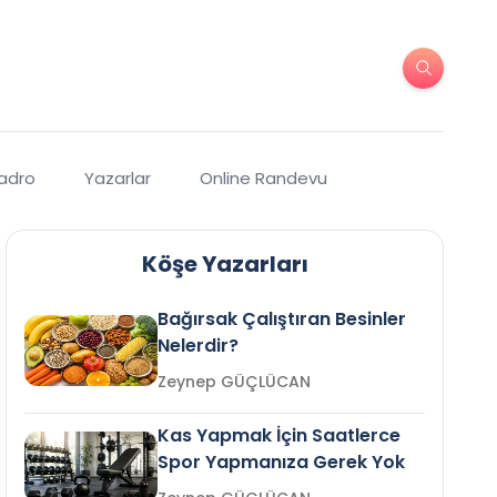
Kadro
Yazarlar
Online Randevu
Köşe Yazarları
Bağırsak Çalıştıran Besinler
Nelerdir?
Zeynep GÜÇLÜCAN
Kas Yapmak İçin Saatlerce
Spor Yapmanıza Gerek Yok