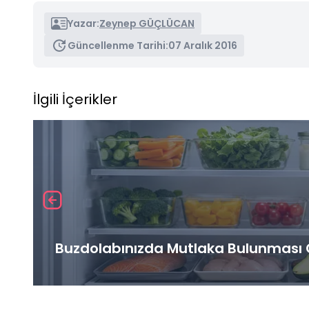
Yazar:
Zeynep GÜÇLÜCAN
Güncellenme Tarihi:
07 Aralık 2016
İlgili İçerikler
Buzdolabınızda Mutlaka Bulunması G