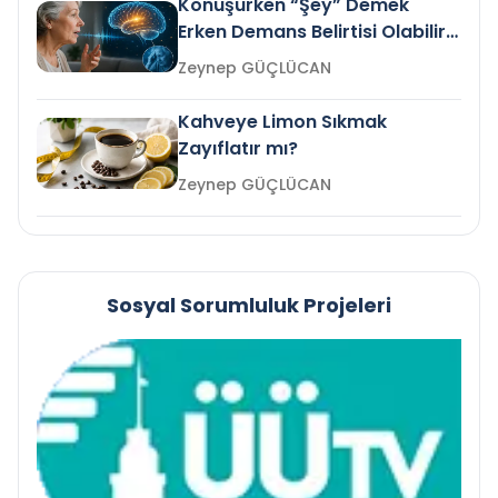
Konuşurken “Şey” Demek
Erken Demans Belirtisi Olabilir
mi?
Zeynep GÜÇLÜCAN
Kahveye Limon Sıkmak
Zayıflatır mı?
Zeynep GÜÇLÜCAN
Sosyal Sorumluluk Projeleri