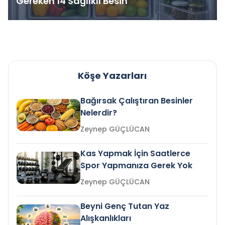
Gereken 14 Sağlıklı Besin
Köşe Yazarları
Bağırsak Çalıştıran Besinler
Nelerdir?
Zeynep GÜÇLÜCAN
Kas Yapmak İçin Saatlerce
Spor Yapmanıza Gerek Yok
Zeynep GÜÇLÜCAN
Beyni Genç Tutan Yaz
Alışkanlıkları