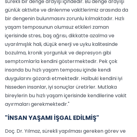
sürekli bir denge arayışı içindedir. Bu denge arayışı
günlük aktivite ve dinlenme vakitlerimiz arasında da
bir dengenin bulunmasını zorunlu kılmaktadır. Hızlı
yaşam temposunun olumsuz etkileri zaman
içerisinde stres, baş ağrısı, dikkatte azalma ve
uyarılmışlık hali, düşük enerji ve uyku kalitesinde
bozulma, kronik yorgunluk ve depresyon gibi
semptomlarla kendini göstermektedir. Pek çok
insanda bu hızlı yaşam temposu içinde kendi
duygularını gözardı etmektedir. Halbuki kendini iyi
hisseden insanlar, iyi sonuçlar üretirler. Mutlaka
bireylerin bu hızlı yaşam içerisinde kendilerine vakit
ayırmaları gerekmektedir."
"İNSAN YAŞAMI İŞGAL EDİLMİŞ"
Doç. Dr. Yılmaz, sürekli yapılması gereken görev ve