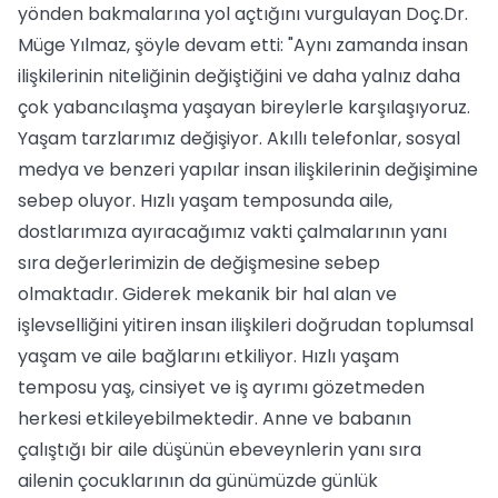
yönden bakmalarına yol açtığını vurgulayan Doç.Dr.
Müge Yılmaz, şöyle devam etti: "Aynı zamanda insan
ilişkilerinin niteliğinin değiştiğini ve daha yalnız daha
çok yabancılaşma yaşayan bireylerle karşılaşıyoruz.
Yaşam tarzlarımız değişiyor. Akıllı telefonlar, sosyal
medya ve benzeri yapılar insan ilişkilerinin değişimine
sebep oluyor. Hızlı yaşam temposunda aile,
dostlarımıza ayıracağımız vakti çalmalarının yanı
sıra değerlerimizin de değişmesine sebep
olmaktadır. Giderek mekanik bir hal alan ve
işlevselliğini yitiren insan ilişkileri doğrudan toplumsal
yaşam ve aile bağlarını etkiliyor. Hızlı yaşam
temposu yaş, cinsiyet ve iş ayrımı gözetmeden
herkesi etkileyebilmektedir. Anne ve babanın
çalıştığı bir aile düşünün ebeveynlerin yanı sıra
ailenin çocuklarının da günümüzde günlük