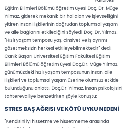
Fakültesi
Eğitim Bilimleri Bölümü öğretim üyesi Doç. Dr. Müge
Yılmaz, giderek mekanik bir hal alan ve işlevselliğini
yitiren insan ilişkilerinin doğrudan toplumsal yaşam
ve aile bağlarını etkilediğini söyledi. Doç. Dr. Yılmaz,
"Hızlı yaşam temposu yaş, cinsiyet ve iş ayrımı
gözetmeksizin herkesi etkileyebilmektedir" dedi.
Canik Başarı Üniversitesi Eğitim Fakültesi Eğitim
Bilimleri Bölümü öğretim üyesi Doç.Dr. Müge Yılmaz,
günümüzdeki hızlı yaşam temposunun insan, aile
ilişkileri ve toplumsal yaşam üzerine olumsuz etkide
bulunduğunu anlattı. Doç.Dr. Yılmaz, insan psikolojisini
tahterevalliye benzetirken şöyle konuştu:
STRES BAŞ AĞRISI VE KÖTÜ UYKU NEDENİ
"Kendisini iyi hissetme ve hissetmeme arasında