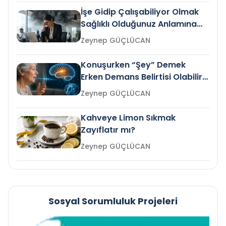
İşe Gidip Çalışabiliyor Olmak
Sağlıklı Olduğunuz Anlamına
Gelir mi?
Zeynep GÜÇLÜCAN
Konuşurken “Şey” Demek
Erken Demans Belirtisi Olabilir
mi?
Zeynep GÜÇLÜCAN
Kahveye Limon Sıkmak
Zayıflatır mı?
Zeynep GÜÇLÜCAN
Sosyal Sorumluluk Projeleri