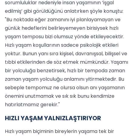
sorumluluklar nedeniyle insan yaşamının ’işgal
edilmiş’ gibi görüldüğünü anlatırken şöyle konuştu:
"Bu noktada eğer zamanını iyi planlayamayan ve
günlük hedeflerini belirleyemeyen birisiysek hızlı
yaşam temposu bizi olumsuz yönde etkileyecektir.
Hızlı yaşam koşullarının sadece psikolojik etkileri
yoktur. Bunun yanı sıra kişisel, davranışsal, bilişsel ve
tıbbi etkilerinden de söz etmek mümkündür. Yaşamı
bir yolculuğa benzetirsek, hızlı bir tempoda zaman
zaman yaşam yolculuğu anlamını yitirmektedir. Bu
sebeple tempomuz ne olursa olsun anı yaşamanın
önemini unutmamak ve sık sık bunu kendimize
hatırlatmamız gerekir."
HIZLI YAŞAM YALNIZLAŞTIRIYOR
Hızlı yaşam biçiminin bireylerin yaşama tek bir