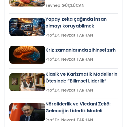
Zeynep GÜÇLÜCAN
Yapay zeka çağında insan
olmayı koruyabilmek
Prof.Dr. Nevzat TARHAN
Kriz zamanlarında zihinsel zırh
Prof.Dr. Nevzat TARHAN
Klasik ve Karizmatik Modellerin
Ötesinde “Bilimsel Liderlik”
Prof.Dr. Nevzat TARHAN
Nöroliderlik ve Vicdani Zekâ:
Geleceğin Liderlik Modeli
Prof.Dr. Nevzat TARHAN