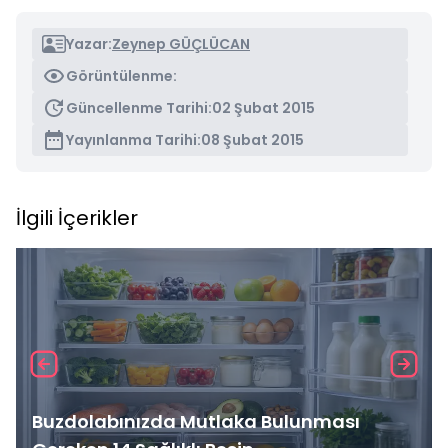
Yazar:
Zeynep GÜÇLÜCAN
Görüntülenme:
Güncellenme Tarihi:
02 Şubat 2015
Yayınlanma Tarihi:
08 Şubat 2015
İlgili İçerikler
Buzdolabınızda Mutlaka Bulunması