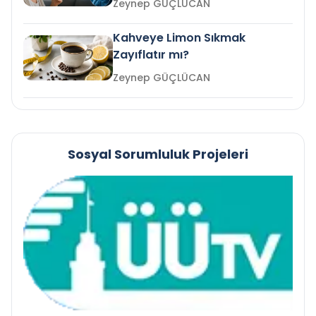
Zeynep GÜÇLÜCAN
Kahveye Limon Sıkmak
Zayıflatır mı?
Zeynep GÜÇLÜCAN
Sosyal Sorumluluk Projeleri