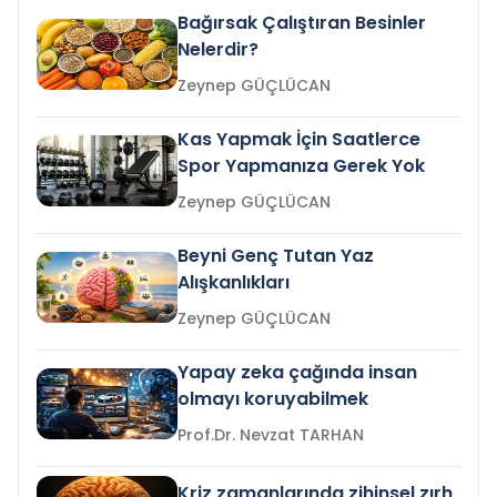
Bağırsak Çalıştıran Besinler
Nelerdir?
Zeynep GÜÇLÜCAN
Kas Yapmak İçin Saatlerce
Spor Yapmanıza Gerek Yok
Zeynep GÜÇLÜCAN
Beyni Genç Tutan Yaz
Alışkanlıkları
Zeynep GÜÇLÜCAN
Yapay zeka çağında insan
olmayı koruyabilmek
Prof.Dr. Nevzat TARHAN
Kriz zamanlarında zihinsel zırh