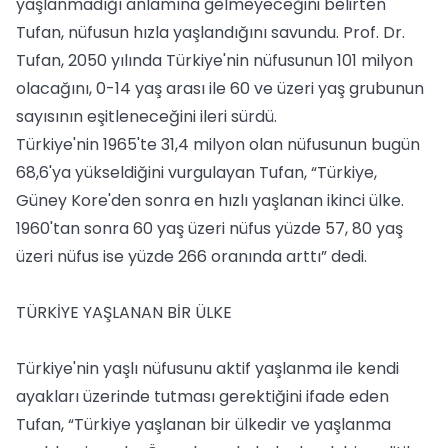
yaşlanmadığı anlamına gelmeyeceğini belirten
Tufan, nüfusun hızla yaşlandığını savundu. Prof. Dr.
Tufan, 2050 yılında Türkiye'nin nüfusunun 101 milyon
olacağını, 0-14 yaş arası ile 60 ve üzeri yaş grubunun
sayısının eşitleneceğini ileri sürdü.
Türkiye'nin 1965'te 31,4 milyon olan nüfusunun bugün
68,6'ya yükseldiğini vurgulayan Tufan, “Türkiye,
Güney Kore'den sonra en hızlı yaşlanan ikinci ülke.
1960'tan sonra 60 yaş üzeri nüfus yüzde 57, 80 yaş
üzeri nüfus ise yüzde 266 oranında arttı” dedi.
TÜRKİYE YAŞLANAN BİR ÜLKE
Türkiye'nin yaşlı nüfusunu aktif yaşlanma ile kendi
ayakları üzerinde tutması gerektiğini ifade eden
Tufan, “Türkiye yaşlanan bir ülkedir ve yaşlanma