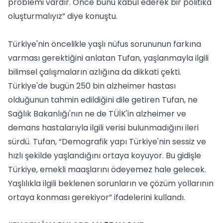
problemi vardır. Önce bunu kabul ederek bir politika
oluşturmalıyız” diye konuştu.
Türkiye'nin öncelikle yaşlı nüfus sorununun farkına
varması gerektiğini anlatan Tufan, yaşlanmayla ilgili
bilimsel çalışmaların azlığına da dikkati çekti.
Türkiye'de bugün 250 bin alzheimer hastası
olduğunun tahmin edildiğini dile getiren Tufan, ne
Sağlık Bakanlığı'nın ne de TÜİK'in alzheimer ve
demans hastalarıyla ilgili verisi bulunmadığını ileri
sürdü. Tufan, “Demografik yapı Türkiye'nin sessiz ve
hızlı şekilde yaşlandığını ortaya koyuyor. Bu gidişle
Türkiye, emekli maaşlarını ödeyemez hale gelecek.
Yaşlılıkla ilgili beklenen sorunların ve çözüm yollarının
ortaya konması gerekiyor” ifadelerini kullandı.