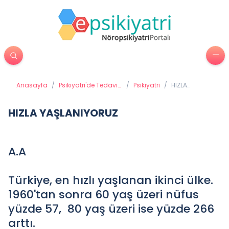
Anasayfa
/
Psikiyatri'de Tedavi
/
Psikiyatri
/
HIZLA
Yöntemleri
YAŞLANIYORUZ
HIZLA YAŞLANIYORUZ
A.A
Türkiye, en hızlı yaşlanan ikinci ülke.
1960'tan sonra 60 yaş üzeri nüfus
yüzde 57, 80 yaş üzeri ise yüzde 266
arttı.