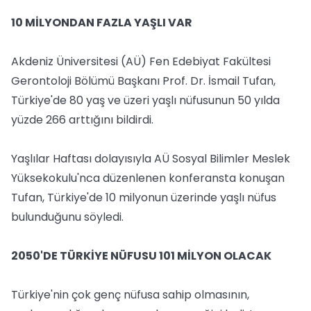
10 MİLYONDAN FAZLA YAŞLI VAR
Akdeniz Üniversitesi (AÜ) Fen Edebiyat Fakültesi
Gerontoloji Bölümü Başkanı Prof. Dr. İsmail Tufan,
Türkiye'de 80 yaş ve üzeri yaşlı nüfusunun 50 yılda
yüzde 266 arttığını bildirdi.
Yaşlılar Haftası dolayısıyla AÜ Sosyal Bilimler Meslek
Yüksekokulu'nca düzenlenen konferansta konuşan
Tufan, Türkiye'de 10 milyonun üzerinde yaşlı nüfus
bulunduğunu söyledi.
2050'DE TÜRKİYE NÜFUSU 101 MİLYON OLACAK
Türkiye'nin çok genç nüfusa sahip olmasının,