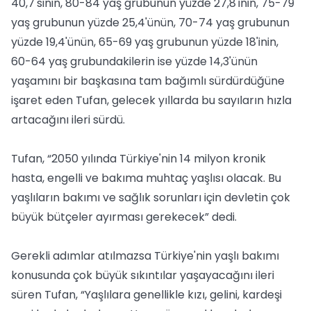
40,7'sinin, 80-84 yaş grubunun yüzde 27,8'inin, 75-79
yaş grubunun yüzde 25,4'ünün, 70-74 yaş grubunun
yüzde 19,4'ünün, 65-69 yaş grubunun yüzde 18'inin,
60-64 yaş grubundakilerin ise yüzde 14,3'ünün
yaşamını bir başkasına tam bağımlı sürdürdüğüne
işaret eden Tufan, gelecek yıllarda bu sayıların hızla
artacağını ileri sürdü.
Tufan, “2050 yılında Türkiye'nin 14 milyon kronik
hasta, engelli ve bakıma muhtaç yaşlısı olacak. Bu
yaşlıların bakımı ve sağlık sorunları için devletin çok
büyük bütçeler ayırması gerekecek” dedi.
Gerekli adımlar atılmazsa Türkiye'nin yaşlı bakımı
konusunda çok büyük sıkıntılar yaşayacağını ileri
süren Tufan, “Yaşlılara genellikle kızı, gelini, kardeşi