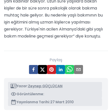
yani kadınlar bakıyor. Uzun süre yaşlılara bakan
kişiler de bir süre sonra psikolojik olarak bakıma
muhtaç hale geliyor. Bu nedenle yaşlı bakımının bu
işin eğitimini almış uzman kişilerce yapılması
gerekiyor. Türkiye'nin acilen Almanya'daki gibi yaşlı
bakım modeline geçmesi gerekiyor” diye konuştu.
Paylaş
Yazar:
Zeynep GÜÇLÜCAN
Görüntülenme:
Yayınlanma Tarihi:
27 Mart 2010