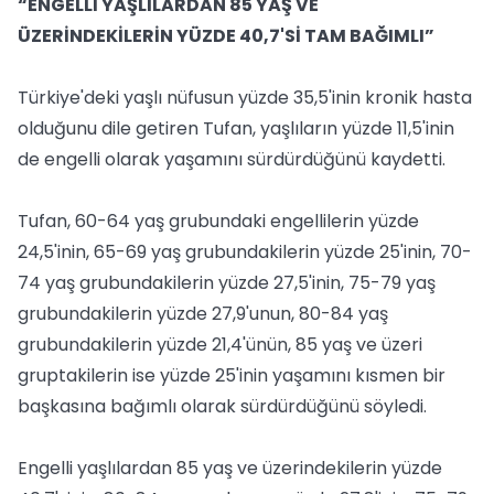
“ENGELLİ YAŞLILARDAN 85 YAŞ VE
ÜZERİNDEKİLERİN YÜZDE 40,7'Sİ TAM BAĞIMLI”
Türkiye'deki yaşlı nüfusun yüzde 35,5'inin kronik hasta
olduğunu dile getiren Tufan, yaşlıların yüzde 11,5'inin
de engelli olarak yaşamını sürdürdüğünü kaydetti.
Tufan, 60-64 yaş grubundaki engellilerin yüzde
24,5'inin, 65-69 yaş grubundakilerin yüzde 25'inin, 70-
74 yaş grubundakilerin yüzde 27,5'inin, 75-79 yaş
grubundakilerin yüzde 27,9'unun, 80-84 yaş
grubundakilerin yüzde 21,4'ünün, 85 yaş ve üzeri
gruptakilerin ise yüzde 25'inin yaşamını kısmen bir
başkasına bağımlı olarak sürdürdüğünü söyledi.
Engelli yaşlılardan 85 yaş ve üzerindekilerin yüzde