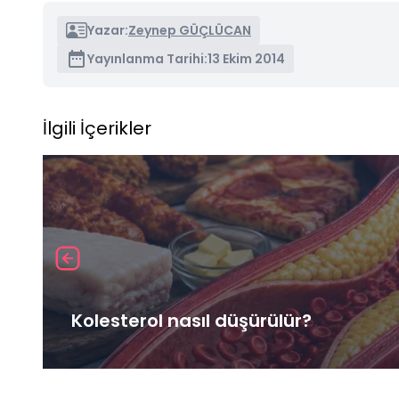
Yazar:
Zeynep GÜÇLÜCAN
Yayınlanma Tarihi:
13 Ekim 2014
İlgili İçerikler
Kolesterol nasıl düşürülür?