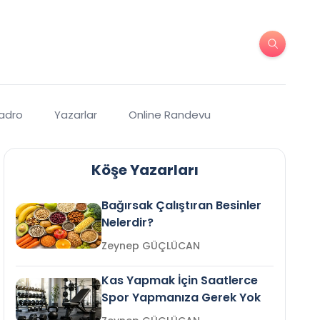
Kadro
Yazarlar
Online Randevu
Köşe Yazarları
Bağırsak Çalıştıran Besinler
Nelerdir?
Zeynep GÜÇLÜCAN
Kas Yapmak İçin Saatlerce
Spor Yapmanıza Gerek Yok