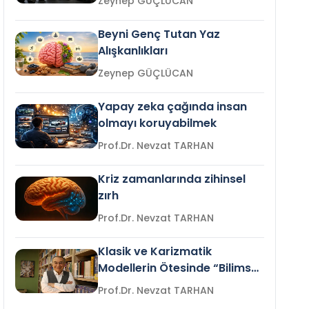
Zeynep GÜÇLÜCAN
Beyni Genç Tutan Yaz
Alışkanlıkları
Zeynep GÜÇLÜCAN
Yapay zeka çağında insan
olmayı koruyabilmek
Prof.Dr. Nevzat TARHAN
Kriz zamanlarında zihinsel
zırh
Prof.Dr. Nevzat TARHAN
Klasik ve Karizmatik
Modellerin Ötesinde “Bilimsel
Liderlik”
Prof.Dr. Nevzat TARHAN