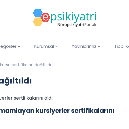
egoriler
Kurumsal
Yayınlarımız
Tıbbi 
ursu sertifikaları dağıltıldı
ağıltıldı
ler sertifikalarını aldı.
amlayan kursiyerler sertifikalarını