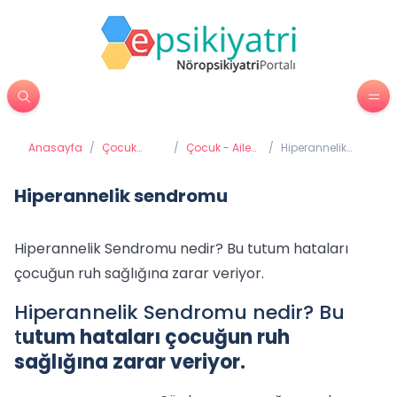
Anasayfa
/
Çocuk
/
Çocuk - Aile
/
Hiperannelik
Psikiyatrisi
İletişimi
sendromu
Hiperannelik sendromu
Hiperannelik Sendromu nedir? Bu tutum hataları
çocuğun ruh sağlığına zarar veriyor.
Hiperannelik Sendromu nedir? Bu
t
utum hataları çocuğun ruh
sağlığına zarar veriyor.