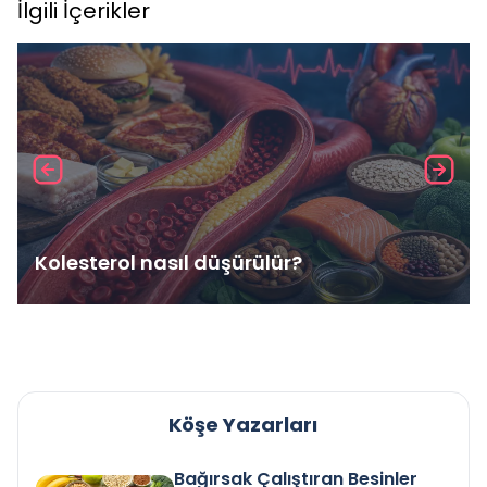
İlgili İçerikler
Kolesterol nasıl düşürülür?
Köşe Yazarları
Bağırsak Çalıştıran Besinler