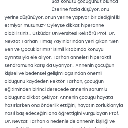
Söz konusu çocuğunuz olunca
üzerine fazla düşüyor, onu
yerine düşünüyor, onun yerine yapıyor bir dediğini iki
etmiyor musunuz? Öyleyse dikkat hiperanne
olabilirsiniz… Üsküdar Üniversitesi Rektörü Prof. Dr.
Nevzat Tarhan Timaş Yayınlarından yeni çıkan “Sen
Ben ve Çocuklarımız” isimli kitabında konuyu
ayrıntısıyla ele alıyor. Tarhan anneleri hiperaktif
sendromuna karşı da uyarıyor… Annenin çocuğun
kişisel ve bedensel gelişimi açısından önemli
olduğunu kaydeden Rektör Tarhan, çocuğun
eğitiminden birinci derecede annenin sorumlu
olduğuna dikkat çekiyor. Annenin çocuğu hayata
hazırlarken ona önderlik ettiğini, hayatın zorluklarıyla
nasıl baş edeceğini ona öğrettiğini vurgulayan Prof.
Dr. Nevzat Tarhan o nedenle de annenin kişiliği ve