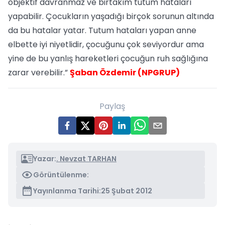
objektif davranmaz ve birtakım tutum hataları
yapabilir. Çocukların yaşadığı birçok sorunun altında
da bu hatalar yatar. Tutum hataları yapan anne
elbette iyi niyetlidir, çocuğunu çok seviyordur ama
yine de bu yanlış hareketleri çocuğun ruh sağlığına
zarar verebilir.”
Şaban Özdemir (NPGRUP)
Paylaş
Yazar:
. Nevzat TARHAN
Görüntülenme:
Yayınlanma Tarihi:
25 Şubat 2012