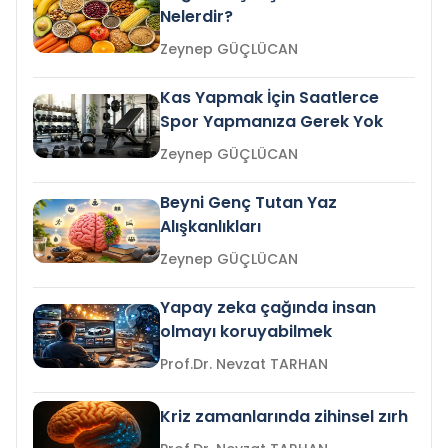
Nelerdir?
Zeynep GÜÇLÜCAN
Kas Yapmak İçin Saatlerce
Spor Yapmanıza Gerek Yok
Zeynep GÜÇLÜCAN
Beyni Genç Tutan Yaz
Alışkanlıkları
Zeynep GÜÇLÜCAN
Yapay zeka çağında insan
olmayı koruyabilmek
Prof.Dr. Nevzat TARHAN
Kriz zamanlarında zihinsel zırh