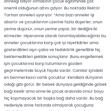
anneliği biliyor olmasının çocuk eğitiminde çok
önemli olduğunun altını çiziyor. Bu noktada Rektör
Tarhan anneleri uyarıyor. “Ama bazı anneler işi
abartır ve çocuklarının üzerine fazla düşerler; onun
yerine düşünür, onun yerine yapar, bir dediğini iki
etmezler. Hiperanne olarak tanımlayabileceğimiz bu
anneler çocuklarına karşı çok iyi niyetlidirler ama
gösterdikleri aşırı çaba ve fedakârlık genellikle hiç
beklemedikleri şekilde sonuçlanır. Bunu engellemek
için çocuklarına karşı tutumlarını gözden
geçirmelerinde büyük fayda vardır. Canlılar içindeki
en benmerkezci varlık çocuktur. Kendisini dünyanın
odağı gibi görür. Bir bebek dünyaya geldiğinde göbek
bağı kesilir ama anne ile çocuk arasında ömür boyu
hiç kopmayacak bir başka bağ daha vardır. Bu bağ
nedeniyle anne farkında olmayarak çocuğuna