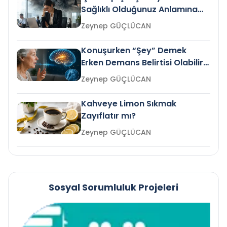
Sağlıklı Olduğunuz Anlamına
Gelir mi?
Zeynep GÜÇLÜCAN
Konuşurken “Şey” Demek
Erken Demans Belirtisi Olabilir
mi?
Zeynep GÜÇLÜCAN
Kahveye Limon Sıkmak
Zayıflatır mı?
Zeynep GÜÇLÜCAN
Sosyal Sorumluluk Projeleri