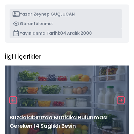
Yazar:
Zeynep GÜÇLÜCAN
Görüntülenme:
Yayınlanma Tarihi:
04 Aralık 2008
İlgili İçerikler
Buzdolabınızda Mutlaka Bulunması
Gereken 14 Sağlıklı Besin