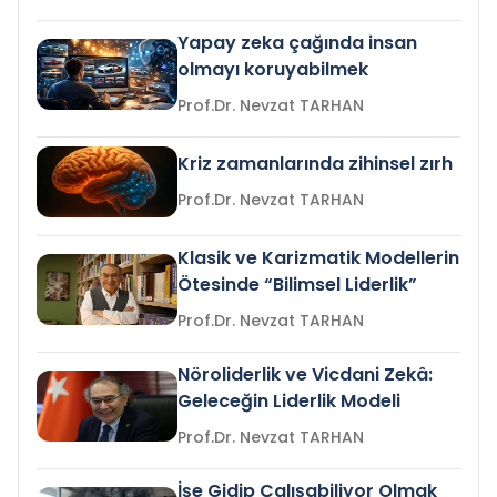
Yapay zeka çağında insan
olmayı koruyabilmek
Prof.Dr. Nevzat TARHAN
Kriz zamanlarında zihinsel zırh
Prof.Dr. Nevzat TARHAN
Klasik ve Karizmatik Modellerin
Ötesinde “Bilimsel Liderlik”
Prof.Dr. Nevzat TARHAN
Nöroliderlik ve Vicdani Zekâ:
Geleceğin Liderlik Modeli
Prof.Dr. Nevzat TARHAN
İşe Gidip Çalışabiliyor Olmak