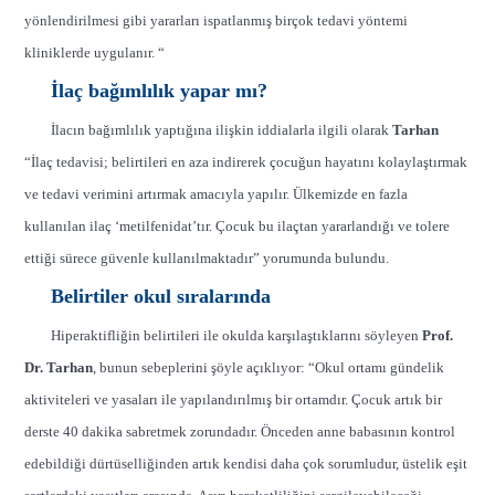
yönlendirilmesi gibi yararları ispatlanmış birçok tedavi yöntemi
kliniklerde uygulanır. “
İlaç bağımlılık yapar mı?
İlacın bağımlılık yaptığına ilişkin iddialarla ilgili olarak
Tarhan
“İlaç tedavisi; belirtileri en aza indirerek çocuğun hayatını kolaylaştırmak
ve tedavi verimini artırmak amacıyla yapılır. Ülkemizde en fazla
kullanılan ilaç ‘metilfenidat’tır. Çocuk bu ilaçtan yararlandığı ve tolere
ettiği sürece güvenle kullanılmaktadır” yorumunda bulundu.
Belirtiler okul sıralarında
Hiperaktifliğin belirtileri ile okulda karşılaştıklarını söyleyen
Prof.
Dr. Tarhan
, bunun sebeplerini şöyle açıklıyor: “Okul ortamı gündelik
aktiviteleri ve yasaları ile yapılandırılmış bir ortamdır. Çocuk artık bir
derste 40 dakika sabretmek zorundadır. Önceden anne babasının kontrol
edebildiği dürtüselliğinden artık kendisi daha çok sorumludur, üstelik eşit