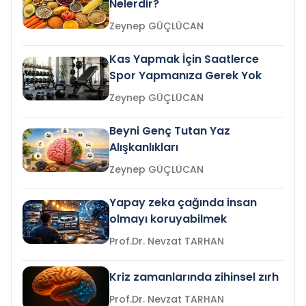
Nelerdir?
Zeynep GÜÇLÜCAN
Kas Yapmak İçin Saatlerce
Spor Yapmanıza Gerek Yok
Zeynep GÜÇLÜCAN
Beyni Genç Tutan Yaz
Alışkanlıkları
Zeynep GÜÇLÜCAN
Yapay zeka çağında insan
olmayı koruyabilmek
Prof.Dr. Nevzat TARHAN
Kriz zamanlarında zihinsel zırh
Prof.Dr. Nevzat TARHAN