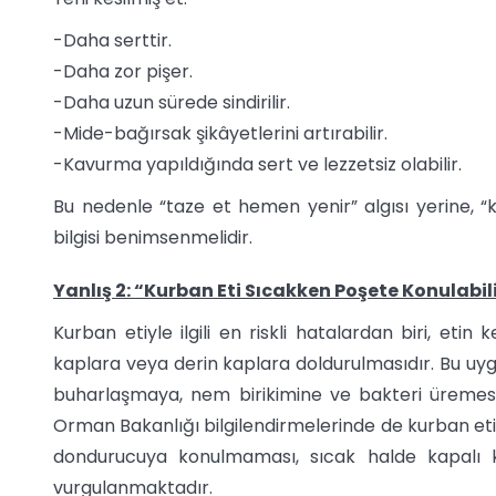
-Daha serttir.
-Daha zor pişer.
-Daha uzun sürede sindirilir.
-Mide-bağırsak şikâyetlerini artırabilir.
-Kavurma yapıldığında sert ve lezzetsiz olabilir.
Bu nedenle “taze et hemen yenir” algısı yerine, “ku
bilgisi benimsenmelidir.
Yanlış 2: “Kurban Eti Sıcakken Poşete Konulabil
Kurban etiyle ilgili en riskli hatalardan biri, et
kaplara veya derin kaplara doldurulmasıdır. Bu uyg
buharlaşmaya, nem birikimine ve bakteri üremesi
Orman Bakanlığı bilgilendirmelerinde de kurban eti
dondurucuya konulmaması, sıcak halde kapalı 
vurgulanmaktadır.