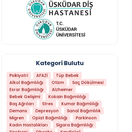
Kategori Bulutu
Psikiyatri
AFAZİ
Tüp Bebek
Alkol Bağımlılığı
Otizm
Saç Dökülmesi
Esrar Bağımlılığı
Alzheimer
Bebek Gelişimi
Kokain Bağımlılığı
Baş Ağrıları
Stres
Kumar Bağımlılığı
Demans
Depresyon
Sanal Bağımlılık
Migren
Opiat Bağımlılığı
Parkinson
Kadın Hastalıkları
Sigara Bağımlılığı