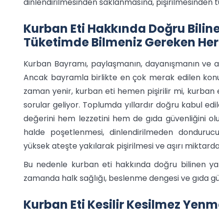
dinlendirilmesinden saklanmasına, pişirilmesinden
Kurban Eti Hakkında Doğru Biline
Tüketimde Bilmeniz Gereken Her
Kurban Bayramı, paylaşmanın, dayanışmanın ve ail
Ancak bayramla birlikte en çok merak edilen konul
zaman yenir, kurban eti hemen pişirilir mi, kurban 
sorular geliyor. Toplumda yıllardır doğru kabul ed
değerini hem lezzetini hem de gıda güvenliğini olum
halde poşetlenmesi, dinlendirilmeden donduruc
yüksek ateşte yakılarak pişirilmesi ve aşırı miktarda
Bu nedenle kurban eti hakkında doğru bilinen yanl
zamanda halk sağlığı, beslenme dengesi ve gıda gü
Kurban Eti Kesilir Kesilmez Yenm