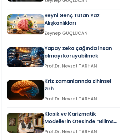
Zeynep GÜÇLÜCAN
Beyni Genç Tutan Yaz
Alışkanlıkları
Zeynep GÜÇLÜCAN
Yapay zeka çağında insan
olmayı koruyabilmek
Prof.Dr. Nevzat TARHAN
Kriz zamanlarında zihinsel
zırh
Prof.Dr. Nevzat TARHAN
Klasik ve Karizmatik
Modellerin Ötesinde “Bilimsel
Liderlik”
Prof.Dr. Nevzat TARHAN