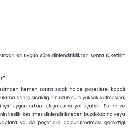
rban eti uygun süre dinlendirildikten sonra tüketilir”
ir”
in kesimden hemen sonra sıcak halde poşetlere, kapalı
ulama etin iç sıcaklığının uzun süre yüksek kalmasına,
 için uygun ortam oluşmasına yol açabilir. Tarım ve
nin kesilir kesilmez dinlendirilmeden buzdolabına veya
kaplara ya da poşetlere doldurulmaması gerektiği