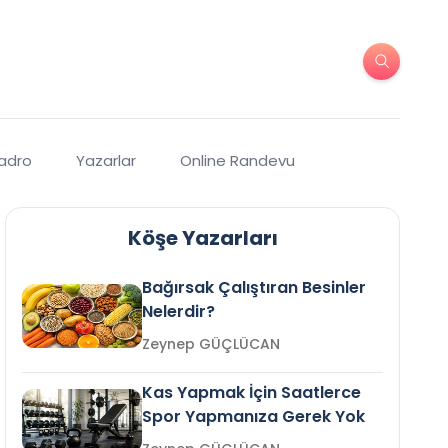
Kadro
Yazarlar
Online Randevu
Köşe Yazarları
Bağırsak Çalıştıran Besinler
Nelerdir?
Zeynep GÜÇLÜCAN
Kas Yapmak İçin Saatlerce
Spor Yapmanıza Gerek Yok