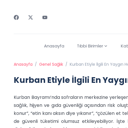
Faceebok
Twitter
Youtube
Anasayfa
Tıbbi Birimler
Kat
Anasayfa
/
Genel Sağlık
/
Kurban Etiyle İlgili En Yaygın H
Kurban Etiyle İlgili En Yayg
Kurban Bayramı’nda sofraların merkezine yerleşen ku
sağlık, hijyen ve gıda güvenliği açısından risk oluşt
konur”, “etin kanı aksın diye yıkanır”, “çözülen et 
de güvenli tüketimi olumsuz etkileyebiliyor. İşte