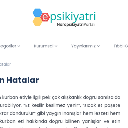
egoriler
Kurumsal
Yayınlarımız
Tıbbi 
atalar
ın Hatalar
rban etiyle ilgili pek çok alışkanlık doğru sanılsa da
urabiliyor. “Et kesilir kesilmez yenir”, “sıcak et poşete
tekrar dondurulur” gibi yaygın inanışlar hem lezzeti hem
 kurban eti hakkında doğru bilinen yanlışlar ve etin