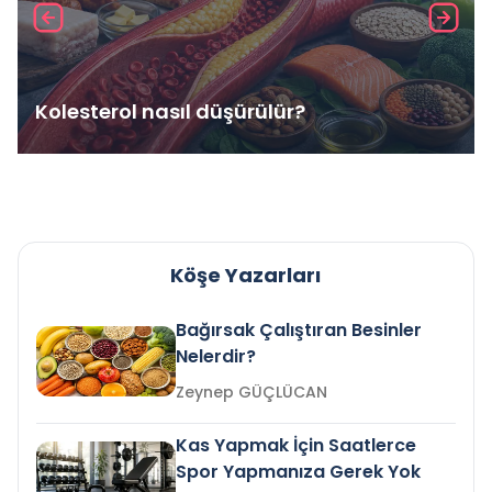
Kolesterol nasıl düşürülür?
Köşe Yazarları
Bağırsak Çalıştıran Besinler
Nelerdir?
Zeynep GÜÇLÜCAN
Kas Yapmak İçin Saatlerce
Spor Yapmanıza Gerek Yok