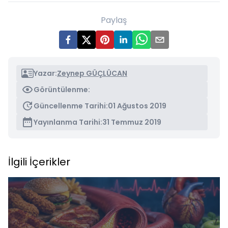
Paylaş
Yazar:
Zeynep GÜÇLÜCAN
Görüntülenme:
Güncellenme Tarihi:
01 Ağustos 2019
Yayınlanma Tarihi:
31 Temmuz 2019
İlgili İçerikler