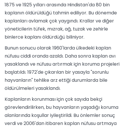
1875 ve 1925 yılları arasında Hindistan'da 80 bin
kaplanın öldürüldüğü tahmin ediliyor. Bu dönemde
kaplanları avlamak çok yaygındı. Krallar ve diğer
yöneticilerin tüfek, mızrak, ağ, tuzak ve zehirle
binlerce kaplanı öldürdüğü biliniyor.
Bunun sonucu olarak 1960'larda ülkedeki kaplan
nüfusu ciddi oranda azaldı. Daha sonra kaplan avı
yasaklandı ve nüfusu artırmak için koruma projeleri
başlatıldı. 1972'de çıkarılan bir yasayla "sorunlu
hayvanların" tehlike arz ettiği durumlarda bile
öldürülmeleri yasaklandı.
Kaplanların korunması için çok sayıda bekçi
görevlendirilirken, bu hayvanların yaşadığı koruma
alanlarında koşullar iyileştirildi. Bu önlemler sonuç
verdi ve 2006'dan itibaren kaplan nüfusu artmaya