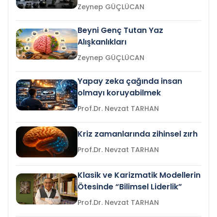
Zeynep GÜÇLÜCAN
Beyni Genç Tutan Yaz
Alışkanlıkları
Zeynep GÜÇLÜCAN
Yapay zeka çağında insan
olmayı koruyabilmek
Prof.Dr. Nevzat TARHAN
Kriz zamanlarında zihinsel zırh
Prof.Dr. Nevzat TARHAN
Klasik ve Karizmatik Modellerin
Ötesinde “Bilimsel Liderlik”
Prof.Dr. Nevzat TARHAN