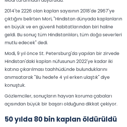
Modi tarafından duyuruldu.
2014'te 2226 olan kaplan sayısının 2018'de 2967'ye
çıktığını belirten Mori, "Hindistan dünyada kaplanların
en büyük ve en güvenli habitatlarından biri haline
geldi. Bu sonuç tüm Hindistanlıları, tüm doğa severleri
mutlu edecek" dedi.
Modi, 9 yıl önce St. Petersburg'da yapılan bir zirvede
Hindistan'daki kaplan nüfusunun 2022'ye kadar iki
katına çıkarılması taahhüdünde bulunduklarını
anımsatarak "Bu hedefe 4 yıl erken ulaştık" diye
konuştuk.
Gözlemciler, sonuçların hayvan koruma çabaları
açısından büyük bir başarı olduğuna dikkat çekiyor.
50 yılda 80 bin kaplan öldürüldü