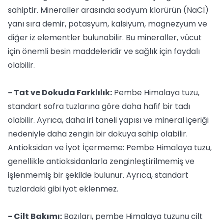
sahiptir. Mineraller arasında sodyum klorürün (NaCl)
yanı sıra demir, potasyum, kalsiyum, magnezyum ve
diğer iz elementler bulunabilir. Bu mineraller, vücut
için önemli besin maddeleridir ve sağlık için faydalı
olabilir.
- Tat ve Dokuda Farklılık:
Pembe Himalaya tuzu,
standart sofra tuzlarına göre daha hafif bir tadı
olabilir. Ayrıca, daha iri taneli yapısı ve mineral içeriği
nedeniyle daha zengin bir dokuya sahip olabilir.
Antioksidan ve İyot İçermeme: Pembe Himalaya tuzu,
genellikle antioksidanlarla zenginleştirilmemiş ve
işlenmemiş bir şekilde bulunur. Ayrıca, standart
tuzlardaki gibi iyot eklenmez.
- Cilt Bakımı:
Bazıları, pembe Himalaya tuzunu cilt