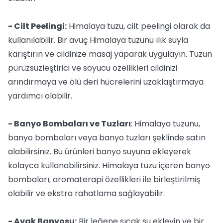
- Cilt Peelingi:
Himalaya tuzu, cilt peelingi olarak da
kullanılabilir. Bir avuç Himalaya tuzunu ılık suyla
karıştırın ve cildinize masaj yaparak uygulayın. Tuzun
pürüzsüzleştirici ve soyucu özellikleri cildinizi
arındırmaya ve ölü deri hücrelerini uzaklaştırmaya
yardımcı olabilir.
- Banyo Bombaları ve Tuzları
: Himalaya tuzunu,
banyo bombaları veya banyo tuzları şeklinde satın
alabilirsiniz. Bu ürünleri banyo suyuna ekleyerek
kolayca kullanabilirsiniz. Himalaya tuzu içeren banyo
bombaları, aromaterapi özellikleri ile birleştirilmiş
olabilir ve ekstra rahatlama sağlayabilir.
- Ayak Banyosu:
Bir leğene sıcak su ekleyin ve bir