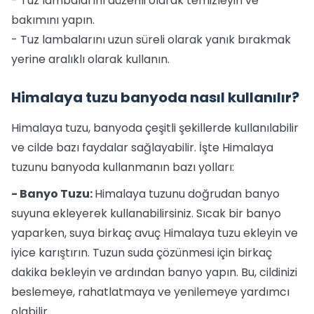
- Tuz lambalarını düzenli olarak temizleyin ve
bakımını yapın.
- Tuz lambalarını uzun süreli olarak yanık bırakmak
yerine aralıklı olarak kullanın.
Himalaya tuzu banyoda nasıl kullanılır?
Himalaya tuzu, banyoda çeşitli şekillerde kullanılabilir
ve cilde bazı faydalar sağlayabilir. İşte Himalaya
tuzunu banyoda kullanmanın bazı yolları:
- Banyo Tuzu:
Himalaya tuzunu doğrudan banyo
suyuna ekleyerek kullanabilirsiniz. Sıcak bir banyo
yaparken, suya birkaç avuç Himalaya tuzu ekleyin ve
iyice karıştırın. Tuzun suda çözünmesi için birkaç
dakika bekleyin ve ardından banyo yapın. Bu, cildinizi
beslemeye, rahatlatmaya ve yenilemeye yardımcı
olabilir.