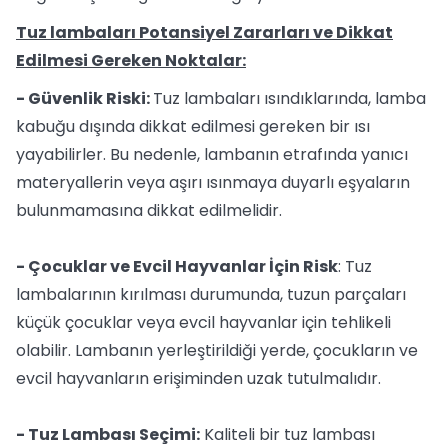
Tuz lambaları Potansiyel Zararları ve Dikkat
Edilmesi Gereken Noktalar:
- Güvenlik Riski:
Tuz lambaları ısındıklarında, lamba
kabuğu dışında dikkat edilmesi gereken bir ısı
yayabilirler. Bu nedenle, lambanın etrafında yanıcı
materyallerin veya aşırı ısınmaya duyarlı eşyaların
bulunmamasına dikkat edilmelidir.
- Çocuklar ve Evcil Hayvanlar İçin Risk
: Tuz
lambalarının kırılması durumunda, tuzun parçaları
küçük çocuklar veya evcil hayvanlar için tehlikeli
olabilir. Lambanın yerleştirildiği yerde, çocukların ve
evcil hayvanların erişiminden uzak tutulmalıdır.
- Tuz Lambası Seçimi:
Kaliteli bir tuz lambası