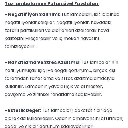
Tuz lambalarının Potansiyel Faydaları:
- Negatif İyon Salınımı:
Tuz lambaları, ısıtıldığında
negatif iyonlar salgılar. Negatif iyonlar, havadaki
zararlı partikülleri ve alerjenleri azaltarak hava
kalitesini iyileştirebilir ve iç mekan havasını
temizleyebilir.
- Rahatlama ve Stres Azaltma
: Tuz lambalarının
hafif, yumuşak ışığı ve doğal görünümü, birçok kişi
tarafından rahatlama ve stres azaltma amacıyla
kullanılır. Lambanın yaydığı ışık ve atmosfer,
gevşeme ve zihinsel rahatlama sağlayabilir.
- Estetik Değer
: Tuz lambaları, dekoratif bir öğe
olarak da kullanılabilir. Odanın ambiyansını artırırken,
doğal ve şık bir görünüm sağlayabilirler.