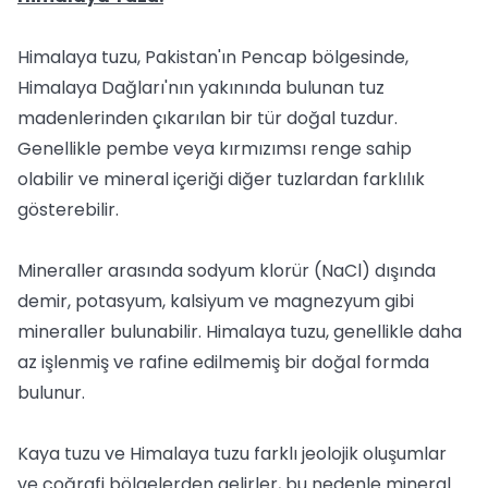
Himalaya tuzu, Pakistan'ın Pencap bölgesinde,
Himalaya Dağları'nın yakınında bulunan tuz
madenlerinden çıkarılan bir tür doğal tuzdur.
Genellikle pembe veya kırmızımsı renge sahip
olabilir ve mineral içeriği diğer tuzlardan farklılık
gösterebilir.
Mineraller arasında sodyum klorür (NaCl) dışında
demir, potasyum, kalsiyum ve magnezyum gibi
mineraller bulunabilir. Himalaya tuzu, genellikle daha
az işlenmiş ve rafine edilmemiş bir doğal formda
bulunur.
Kaya tuzu ve Himalaya tuzu farklı jeolojik oluşumlar
ve coğrafi bölgelerden gelirler, bu nedenle mineral