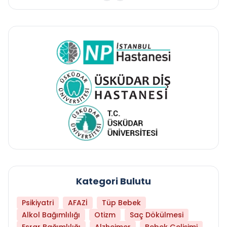
Kategori Bulutu
Psikiyatri
AFAZİ
Tüp Bebek
Alkol Bağımlılığı
Otizm
Saç Dökülmesi
Esrar Bağımlılığı
Alzheimer
Bebek Gelişimi