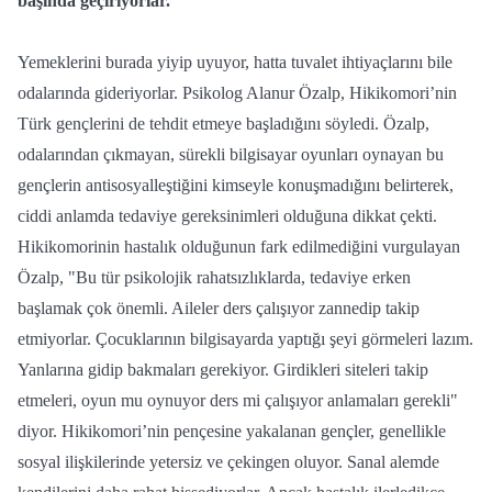
başında geçiriyorlar.
Yemeklerini burada yiyip uyuyor, hatta tuvalet ihtiyaçlarını bile
odalarında gideriyorlar. Psikolog Alanur Özalp, Hikikomori’nin
Türk gençlerini de tehdit etmeye başladığını söyledi. Özalp,
odalarından çıkmayan, sürekli bilgisayar oyunları oynayan bu
gençlerin antisosyalleştiğini kimseyle konuşmadığını belirterek,
ciddi anlamda tedaviye gereksinimleri olduğuna dikkat çekti.
Hikikomorinin hastalık olduğunun fark edilmediğini vurgulayan
Özalp, "Bu tür psikolojik rahatsızlıklarda, tedaviye erken
başlamak çok önemli. Aileler ders çalışıyor zannedip takip
etmiyorlar. Çocuklarının bilgisayarda yaptığı şeyi görmeleri lazım.
Yanlarına gidip bakmaları gerekiyor. Girdikleri siteleri takip
etmeleri, oyun mu oynuyor ders mi çalışıyor anlamaları gerekli"
diyor. Hikikomori’nin pençesine yakalanan gençler, genellikle
sosyal ilişkilerinde yetersiz ve çekingen oluyor. Sanal alemde