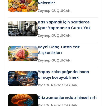
Nelerdir?
Zeynep GÜÇLÜCAN
Kas Yapmak İçin Saatlerce
Spor Yapmanıza Gerek Yok
Zeynep GÜÇLÜCAN
Beyni Genç Tutan Yaz
Alışkanlıkları
Zeynep GÜÇLÜCAN
Yapay zeka çağında insan
olmayı koruyabilmek
Prof.Dr. Nevzat TARHAN
Kriz zamanlarında zihinsel zırh
Prof.Dr. Nevzat TARHAN