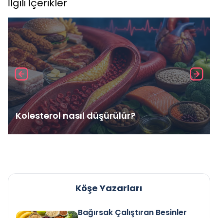
İlgili İçerikler
Kolesterol nasıl düşürülür?
Köşe Yazarları
Bağırsak Çalıştıran Besinler