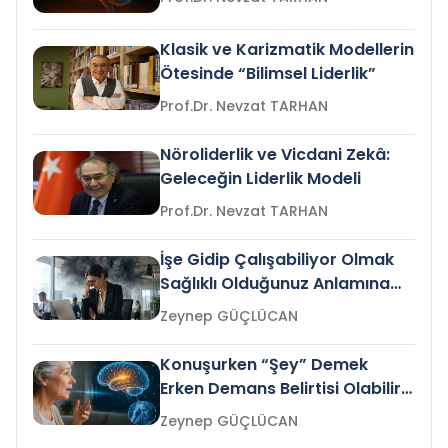
Klasik ve Karizmatik Modellerin
Ötesinde “Bilimsel Liderlik”
Prof.Dr. Nevzat TARHAN
Nöroliderlik ve Vicdani Zekâ:
Geleceğin Liderlik Modeli
Prof.Dr. Nevzat TARHAN
İşe Gidip Çalışabiliyor Olmak
Sağlıklı Olduğunuz Anlamına
Gelir mi?
Zeynep GÜÇLÜCAN
Konuşurken “Şey” Demek
Erken Demans Belirtisi Olabilir
mi?
Zeynep GÜÇLÜCAN