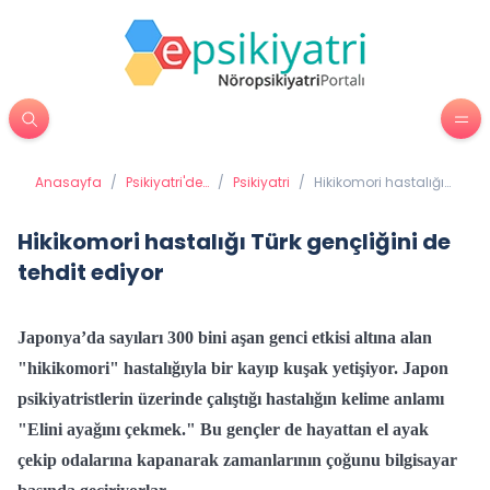
Anasayfa
/
Psikiyatri'de
/
Psikiyatri
/
Hikikomori hastalığı
Tedavi
Türk gençliğini de
Yöntemleri
tehdit ediyor
Hikikomori hastalığı Türk gençliğini de
tehdit ediyor
Japonya’da sayıları 300 bini aşan genci etkisi altına alan
"hikikomori" hastalığıyla bir kayıp kuşak yetişiyor. Japon
psikiyatristlerin üzerinde çalıştığı hastalığın kelime anlamı
"Elini ayağını çekmek." Bu gençler de hayattan el ayak
çekip odalarına kapanarak zamanlarının çoğunu bilgisayar