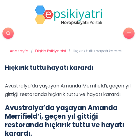
Anasayfa
/
Erişkin Psikiyatrisi
/
Hıçkırık tuttu hayatı karardı
Hıçkırık tuttu hayatı karardı
Avustralya’da yaşayan Amanda Merrifield’i, geçen yıl
gittiği restoranda hıçkırık tuttu ve hayatı karardı.
Avustralya’da yaşayan Amanda
Merrifield’i, geçen yıl gittiği
restoranda hıçkırık tuttu ve hayatı
karardı.