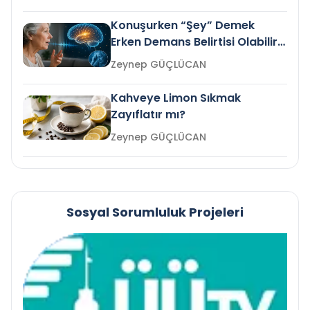
Konuşurken “Şey” Demek
Erken Demans Belirtisi Olabilir
mi?
Zeynep GÜÇLÜCAN
Kahveye Limon Sıkmak
Zayıflatır mı?
Zeynep GÜÇLÜCAN
Sosyal Sorumluluk Projeleri