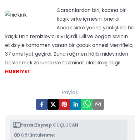
Garsonlardan biri, kadına bir
kaşık sirke içmesini önerdi.
Ancak sirke yerine yanlışlıkla bir
kaşık fırın temizleyici sıvı içirdi. Dili ve boğazı sıvının
etkisiyle tamamen yanan bir çocuk annesi Merrifield,
37 ameliyat geçirdi. Buna rağmen hâlâ midesinden
beslenmek zorunda ve tazminat alabilmiş değil.
HÜRRİYET
Paylaş
Yazar:
Zeynep GÜÇLÜCAN
Görüntülenme: