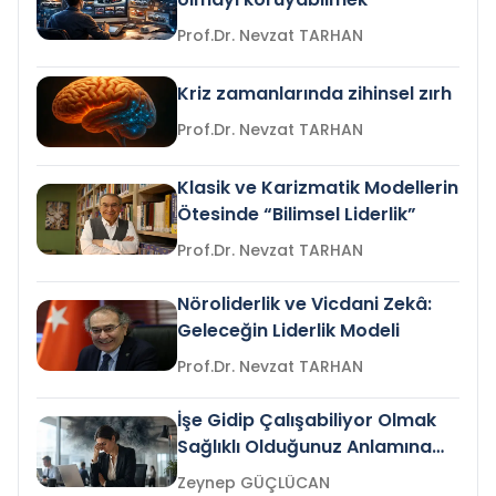
Prof.Dr. Nevzat TARHAN
Kriz zamanlarında zihinsel zırh
Prof.Dr. Nevzat TARHAN
Klasik ve Karizmatik Modellerin
Ötesinde “Bilimsel Liderlik”
Prof.Dr. Nevzat TARHAN
Nöroliderlik ve Vicdani Zekâ:
Geleceğin Liderlik Modeli
Prof.Dr. Nevzat TARHAN
İşe Gidip Çalışabiliyor Olmak
Sağlıklı Olduğunuz Anlamına
Gelir mi?
Zeynep GÜÇLÜCAN