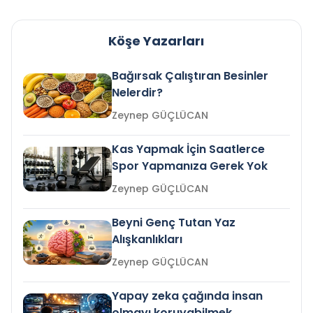
Köşe Yazarları
Bağırsak Çalıştıran Besinler
Nelerdir?
Zeynep GÜÇLÜCAN
Kas Yapmak İçin Saatlerce
Spor Yapmanıza Gerek Yok
Zeynep GÜÇLÜCAN
Beyni Genç Tutan Yaz
Alışkanlıkları
Zeynep GÜÇLÜCAN
Yapay zeka çağında insan
olmayı koruyabilmek