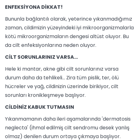
ENFEKSİYONA DİKKAT!
Bununla bağlantılı olarak, yeterince yıkanmadığımız
zaman, cildimizin yüzeyindeki iyi mikroorganizmalarla
kötü mikroorganizmaların dengesi altüst oluyor. Bu
da cilt enfeksiyonlarına neden oluyor.
CİLT SORUNLARINIZ VARSA...
Hele ki mantar, akne gibi cilt sorunlarınız varsa
durum daha da tehlikeli... Zira tüm pislik, ter, ölü
hücreler ve yağ, cildinizin üzerinde birikiyor, cilt
sorunları kronikleşmeye başlıyor.
CİLDİNİZ KABUK TUTMASIN
Yıkanmamanın daha ileri aşamalarında 'dermatosis
neglecta' (ihmal edilmiş cilt sendromu desek yanlış
olmaz) denilen durum ortaya çıkmaya başlıyor.