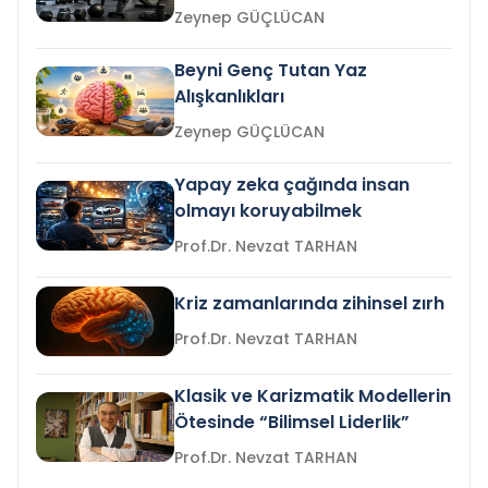
Zeynep GÜÇLÜCAN
Beyni Genç Tutan Yaz
Alışkanlıkları
Zeynep GÜÇLÜCAN
Yapay zeka çağında insan
olmayı koruyabilmek
Prof.Dr. Nevzat TARHAN
Kriz zamanlarında zihinsel zırh
Prof.Dr. Nevzat TARHAN
Klasik ve Karizmatik Modellerin
Ötesinde “Bilimsel Liderlik”
Prof.Dr. Nevzat TARHAN