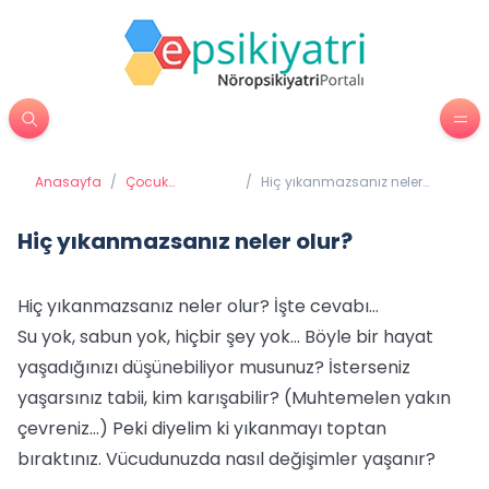
Anasayfa
/
Çocuk
/
Hiç yıkanmazsanız neler
Psikiyatrisi
olur?
Hiç yıkanmazsanız neler olur?
Hiç yıkanmazsanız neler olur? İşte cevabı...
Su yok, sabun yok, hiçbir şey yok... Böyle bir hayat
yaşadığınızı düşünebiliyor musunuz? İsterseniz
yaşarsınız tabii, kim karışabilir? (Muhtemelen yakın
çevreniz...) Peki diyelim ki yıkanmayı toptan
bıraktınız. Vücudunuzda nasıl değişimler yaşanır?