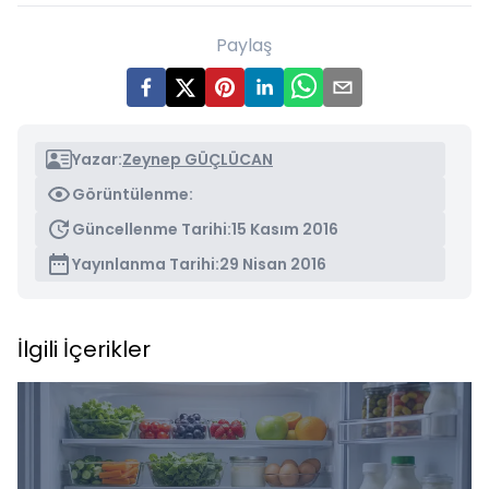
Paylaş
Yazar:
Zeynep GÜÇLÜCAN
Görüntülenme:
Güncellenme Tarihi:
15 Kasım 2016
Yayınlanma Tarihi:
29 Nisan 2016
İlgili İçerikler