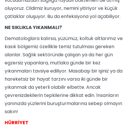
vücudumuzdan sağlığa faydalı bakterileri de atmış
oluyoruz. Cildimiz kuruyor, nemini yitiriyor ve küçük
çatlaklar oluşuyor. Bu da enfeksiyona yol açabiliyor.
NE SIKLIKLA YIKANMALI?
Dematologlara kalırsa, yüzümüz, koltuk altlarımız ve
kasık bölgemiz özellikle temiz tutulması gereken
alanlar. Sağlık sektöründe çalışan ya da her gün
egzersiz yapanlara, mutlaka günde bir kez
yıkanmaları tavsiye ediliyor. Masabaşı bir işiniz ya da
hareketsiz bir hayat tarzını varsa iki günde bir
yıkanmak da yeterli olabilir elbette. Ancak
çevrenizdekilerin tepkilerine dikkat edin. İnsanların
yanınızda yüzlerini buruşturmalarına sebep olmayın
sakın!
HÜRRİYET