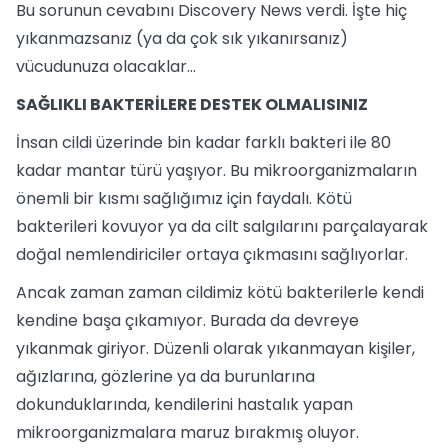
Bu sorunun cevabını Discovery News verdi. İşte hiç
yıkanmazsanız (ya da çok sık yıkanırsanız)
vücudunuza olacaklar...
SAĞLIKLI BAKTERİLERE DESTEK OLMALISINIZ
İnsan cildi üzerinde bin kadar farklı bakteri ile 80
kadar mantar türü yaşıyor. Bu mikroorganizmaların
önemli bir kısmı sağlığımız için faydalı. Kötü
bakterileri kovuyor ya da cilt salgılarını parçalayarak
doğal nemlendiriciler ortaya çıkmasını sağlıyorlar.
Ancak zaman zaman cildimiz kötü bakterilerle kendi
kendine başa çıkamıyor. Burada da devreye
yıkanmak giriyor. Düzenli olarak yıkanmayan kişiler,
ağızlarına, gözlerine ya da burunlarına
dokunduklarında, kendilerini hastalık yapan
mikroorganizmalara maruz bırakmış oluyor.