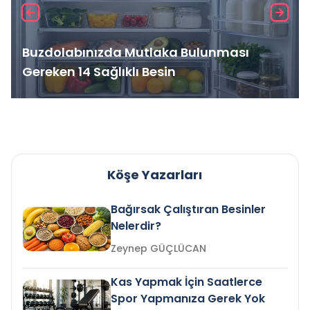
Buzdolabınızda Mutlaka Bulunması
Gereken 14 Sağlıklı Besin
Köşe Yazarları
Bağırsak Çalıştıran Besinler
Nelerdir?
Zeynep GÜÇLÜCAN
Kas Yapmak İçin Saatlerce
Spor Yapmanıza Gerek Yok