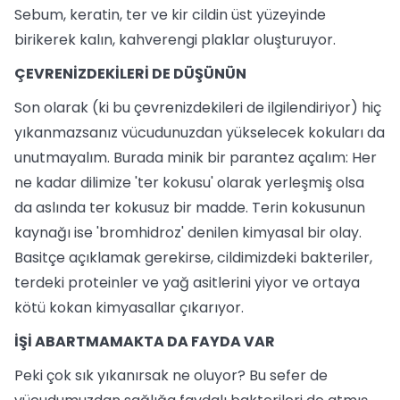
Sebum, keratin, ter ve kir cildin üst yüzeyinde
birikerek kalın, kahverengi plaklar oluşturuyor.
ÇEVRENİZDEKİLERİ DE DÜŞÜNÜN
Son olarak (ki bu çevrenizdekileri de ilgilendiriyor) hiç
yıkanmazsanız vücudunuzdan yükselecek kokuları da
unutmayalım. Burada minik bir parantez açalım: Her
ne kadar dilimize 'ter kokusu' olarak yerleşmiş olsa
da aslında ter kokusuz bir madde. Terin kokusunun
kaynağı ise 'bromhidroz' denilen kimyasal bir olay.
Basitçe açıklamak gerekirse, cildimizdeki bakteriler,
terdeki proteinler ve yağ asitlerini yiyor ve ortaya
kötü kokan kimyasallar çıkarıyor.
İŞİ ABARTMAMAKTA DA FAYDA VAR
Peki çok sık yıkanırsak ne oluyor? Bu sefer de