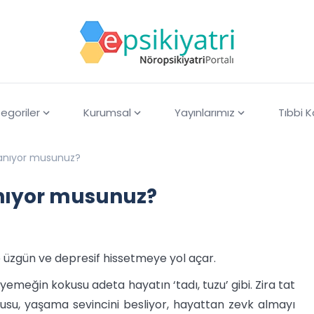
egoriler
Kurumsal
Yayınlarımız
Tıbbi 
tanıyor musunuz?
anıyor musunuz?
 üzgün ve depresif hissetmeye yol açar.
yemeğin kokusu adeta hayatın ‘tadı, tuzu’ gibi. Zira tat
usu, yaşama sevincini besliyor, hayattan zevk almayı