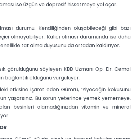
maması ise üzgün ve depresif hissetmeye yol açar.
sı durumu. Kendiliğinden oluşabileceği gibi bazı
eçici olmayabiliyor. Kalıcı olması durumunda ise daha
ellikle tat alma duyusunu da ortadan kaldırıyor.
ık görüldüğünü söyleyen KBB Uzmanı Op. Dr. Cemal
n bağlantılı olduğunu vurguluyor.
ki etkisine işaret eden Gümrü, “Yiyeceğin kokusunu
un yaşarsınız. Bu sorun yeterince yemek yememeye,
olan besinleri alamadığınızdan vitamin ve mineral
iyor.
YOR