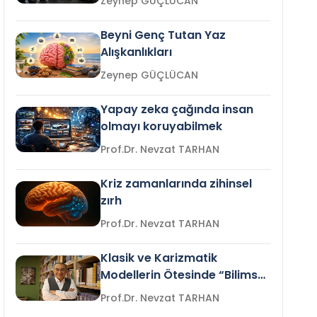
Zeynep GÜÇLÜCAN
Beyni Genç Tutan Yaz
Alışkanlıkları
Zeynep GÜÇLÜCAN
Yapay zeka çağında insan
olmayı koruyabilmek
Prof.Dr. Nevzat TARHAN
Kriz zamanlarında zihinsel
zırh
Prof.Dr. Nevzat TARHAN
Klasik ve Karizmatik
Modellerin Ötesinde “Bilimsel
Liderlik”
Prof.Dr. Nevzat TARHAN