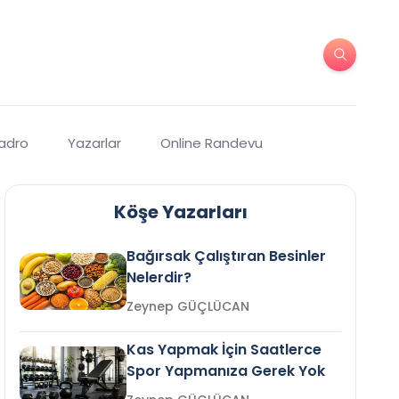
Kadro
Yazarlar
Online Randevu
Köşe Yazarları
Bağırsak Çalıştıran Besinler
Nelerdir?
Zeynep GÜÇLÜCAN
Kas Yapmak İçin Saatlerce
Spor Yapmanıza Gerek Yok