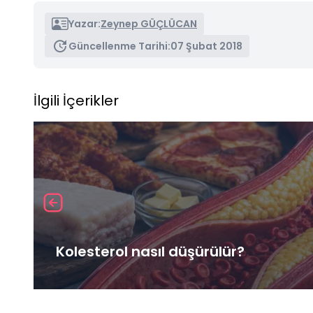
Yazar:
Zeynep GÜÇLÜCAN
Güncellenme Tarihi:
07 Şubat 2018
İlgili İçerikler
Kolesterol nasıl düşürülür?