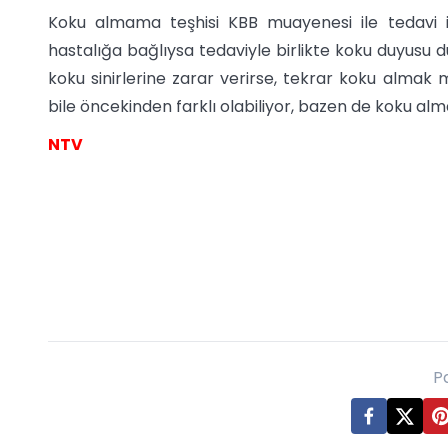
Koku almama teşhisi KBB muayenesi ile tedavi i
hastalığa bağlıysa tedaviyle birlikte koku duyusu 
koku sinirlerine zarar verirse, tekrar koku alma
bile öncekinden farklı olabiliyor, bazen de koku alm
NTV
P