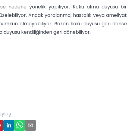
se nedene yönelik yapılıyor. Koku alma duyusu bir
düzelebiliyor. Ancak yaralanma, hastalık veya ameliyat
k mümkün olmayabiliyor. Bazen koku duyusu geri dönse
a duyusu kendiliğinden geri dönebiliyor.
aylaş