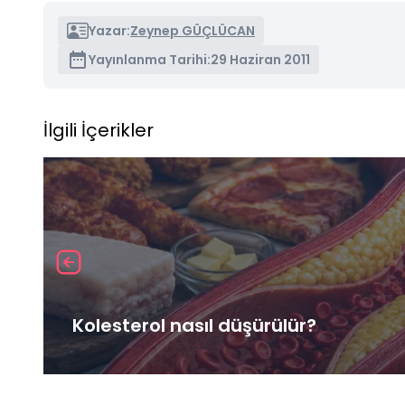
Yazar:
Zeynep GÜÇLÜCAN
Yayınlanma Tarihi:
29 Haziran 2011
İlgili İçerikler
Kolesterol nasıl düşürülür?