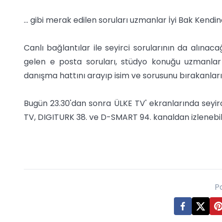
... gibi merak edilen soruları uzmanlar İyi Bak Kend
Canlı bağlantılar ile seyirci sorularının da alınac
gelen e posta soruları, stüdyo konuğu uzmanlar
danışma hattını arayıp isim ve sorusunu bırakanlar
Bugün 23.30'dan sonra ÜLKE TV' ekranlarında seyi
TV, DIGITURK 38. ve D-SMART 94. kanaldan izlenebi
P