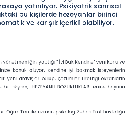
asaya yatırılıyor. Psikiyatrik sanrısal
aki bu kişilerde hezeyanlar birincil
omatik ve karışık içerikli olabiliyor.
 yönetmenliğini yaptığı " İyi Bak Kendine" yeni konu ve
nize konuk oluyor. Kendine iyi bakmak isteyenlerin
ir yeni arayışlar bulup, çözümler ürettiği ekranların
'de bu akşam, "HEZEYANLI BOZUKLUKLAR" enine boyuna
r Oğuz Tan ile uzman psikolog Zehra Erol hastalığa