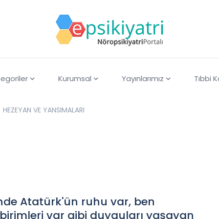
egoriler
Kurumsal
Yayınlarımız
Tıbbi 
HEZEYAN VE YANSIMALARI
nde Atatürk'ün ruhu var, ben
birimleri var gibi duyguları yaşayan