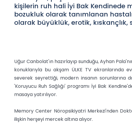
kişilerin ruh hali İyi Bak Kendinede m
bozukluk olarak tanımlanan hastalıkt
olarak büyüklük, erotik, kıskançlık, s
Uğur Canbolat'ın hazırlayıp sunduğu, Ayhan Pala'nın
konuklarıyla bu akşam ÜLKE TV ekranlarında evi
severek seyrettiği, modern insanın sorunlarına da
'Koruyucu Ruh Sağlığı' programı İyi Bak Kendine
masaya yatırılıyor.
Memory Center Nöropsikiyatri Merkezi'nden Dokto
ilişkin herşeyi mercek altına alıyor.