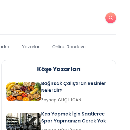
Kadro
Yazarlar
Online Randevu
Köşe Yazarları
Bağırsak Çalıştıran Besinler
Nelerdir?
Zeynep GÜÇLÜCAN
Kas Yapmak İçin Saatlerce
Spor Yapmanıza Gerek Yok