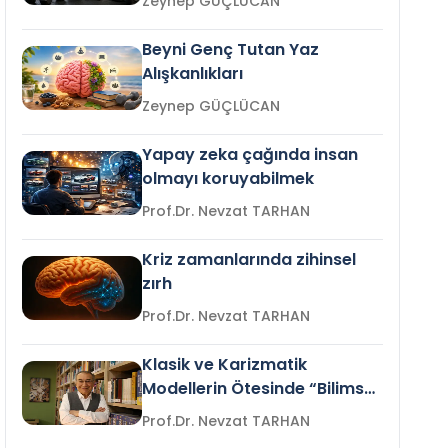
Zeynep GÜÇLÜCAN
Beyni Genç Tutan Yaz
Alışkanlıkları
Zeynep GÜÇLÜCAN
Yapay zeka çağında insan
olmayı koruyabilmek
Prof.Dr. Nevzat TARHAN
Kriz zamanlarında zihinsel
zırh
Prof.Dr. Nevzat TARHAN
Klasik ve Karizmatik
Modellerin Ötesinde “Bilimsel
Liderlik”
Prof.Dr. Nevzat TARHAN