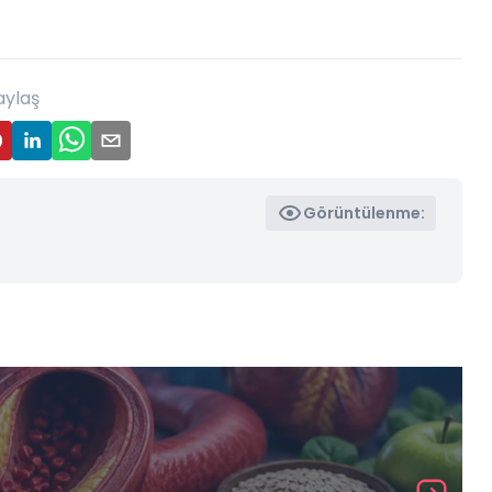
aylaş
Görüntülenme: