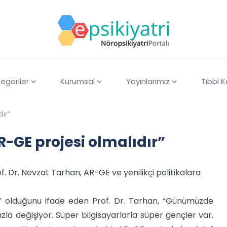
egoriler
Kurumsal
Yayınlarımız
Tıbbi 
ır”
R-GE projesi olmalıdır”
f. Dr. Nevzat Tarhan, AR-GE ve yenilikçi politikalara
” olduğunu ifade eden Prof. Dr. Tarhan, “Günümüzde
la değişiyor. Süper bilgisayarlarla süper gençler var.