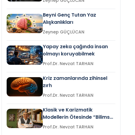
Zeynep GÜÇLÜCAN
Beyni Genç Tutan Yaz
Alışkanlıkları
Zeynep GÜÇLÜCAN
Yapay zeka çağında insan
olmayı koruyabilmek
Prof.Dr. Nevzat TARHAN
Kriz zamanlarında zihinsel
zırh
Prof.Dr. Nevzat TARHAN
Klasik ve Karizmatik
Modellerin Ötesinde “Bilimsel
Liderlik”
Prof.Dr. Nevzat TARHAN