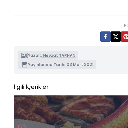
P
Yazar:
. Nevzat TARHAN
Yayınlanma Tarihi:
03 Mart 2021
İlgili İçerikler