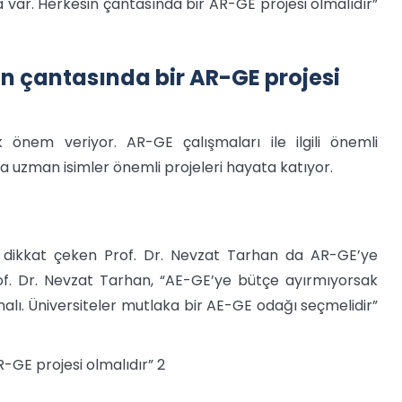
var. Herkesin çantasında bir AR-GE projesi olmalıdır”
in çantasında bir AR-GE projesi
 önem veriyor. AR-GE çalışmaları ile ilgili önemli
a uzman isimler önemli projeleri hayata katıyor.
 dikkat çeken Prof. Dr. Nevzat Tarhan da AR-GE’ye
rof. Dr. Nevzat Tarhan, “AE-GE’ye bütçe ayırmıyorsak
alı. Üniversiteler mutlaka bir AE-GE odağı seçmelidir”
-GE projesi olmalıdır” 2