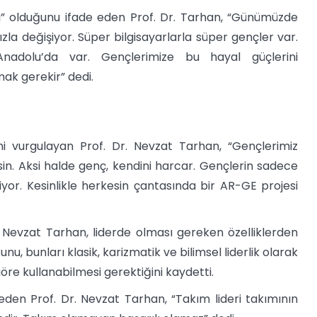
” olduğunu ifade eden Prof. Dr. Tarhan, “Günümüzde
la değişiyor. Süper bilgisayarlarla süper gençler var.
adolu’da var. Gençlerimize bu hayal güçlerini
ak gerekir” dedi.
i vurgulayan Prof. Dr. Nevzat Tarhan, “Gençlerimiz
n. Aksi halde genç, kendini harcar. Gençlerin sadece
or. Kesinlikle herkesin çantasında bir AR-GE projesi
. Nevzat Tarhan, liderde olması gereken özelliklerden
unu, bunları klasik, karizmatik ve bilimsel liderlik olarak
göre kullanabilmesi gerektiğini kaydetti.
e eden Prof. Dr. Nevzat Tarhan, “Takım lideri takımının