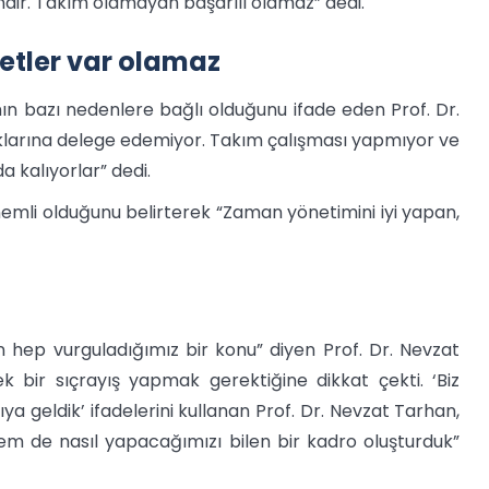
rindir. Takım olamayan başarılı olamaz” dedi.
etler var olamaz
nın bazı nedenlere bağlı olduğunu ifade eden Prof. Dr.
cuklarına delege edemiyor. Takım çalışması yapmıyor ve
 kalıyorlar” dedi.
nemli olduğunu belirterek “Zaman yönetimini iyi yapan,
n hep vurguladığımız bir konu” diyen Prof. Dr. Nevzat
k bir sıçrayış yapmak gerektiğine dikkat çekti. ‘Biz
ıya geldik’ ifadelerini kullanan Prof. Dr. Nevzat Tarhan,
 de nasıl yapacağımızı bilen bir kadro oluşturduk”