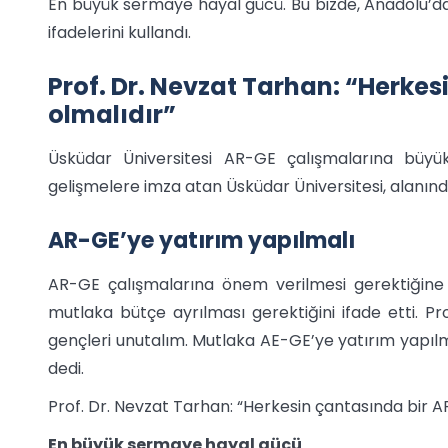
En büyük sermaye hayal gücü. Bu bizde, Anadolu’da 
ifadelerini kullandı.
Prof. Dr. Nevzat Tarhan: “Herkes
olmalıdır”
Üsküdar Üniversitesi AR-GE çalışmalarına büyük
gelişmelere imza atan Üsküdar Üniversitesi, alanınd
AR-GE’ye yatırım yapılmalı
AR-GE çalışmalarına önem verilmesi gerektiğine
mutlaka bütçe ayrılması gerektiğini ifade etti. P
gençleri unutalım. Mutlaka AE-GE’ye yatırım yapılm
dedi.
Prof. Dr. Nevzat Tarhan: “Herkesin çantasında bir AR
En büyük sermaye hayal gücü