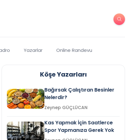
Kadro
Yazarlar
Online Randevu
Köşe Yazarları
Bağırsak Çalıştıran Besinler
Nelerdir?
Zeynep GÜÇLÜCAN
Kas Yapmak İçin Saatlerce
Spor Yapmanıza Gerek Yok