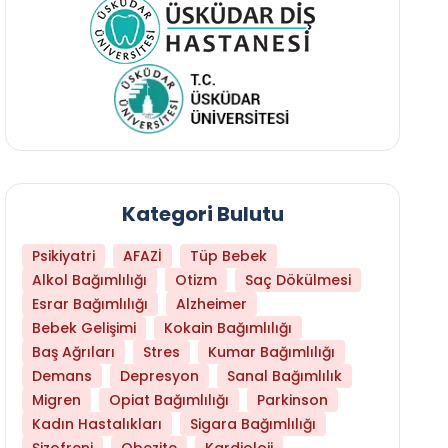
Kategori Bulutu
Psikiyatri
AFAZİ
Tüp Bebek
Alkol Bağımlılığı
Otizm
Saç Dökülmesi
Esrar Bağımlılığı
Alzheimer
Bebek Gelişimi
Kokain Bağımlılığı
Baş Ağrıları
Stres
Kumar Bağımlılığı
Demans
Depresyon
Sanal Bağımlılık
Migren
Opiat Bağımlılığı
Parkinson
Kadın Hastalıkları
Sigara Bağımlılığı