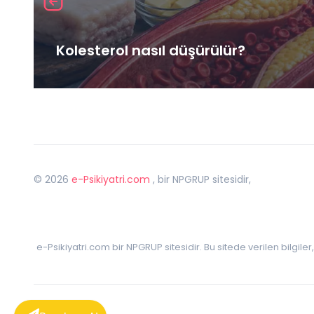
Kolesterol nasıl düşürülür?
©
2026
e-Psikiyatri.com
, bir NPGRUP sitesidir,
e-Psikiyatri.com bir NPGRUP sitesidir. Bu sitede verilen bilgile