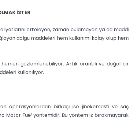
OLMAK İSTER
ameliyatlarını erteleyen, zaman bulamayan ya da maddi
 sağlayan dolgu maddeleri hem kullanımı kolay olup hem
hemen gözlemlenebiliyor. Artık orantılı ve doğal bir
leri kullanılıyor.
an operasyonlardan birkaçı ise jinekomasti ve saç
ikro Motor Fue’ yöntemidir. Bu yöntem iz bırakmayarak