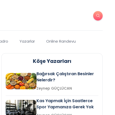
Kadro
Yazarlar
Online Randevu
Köşe Yazarları
Bağırsak Çalıştıran Besinler
Nelerdir?
Zeynep GÜÇLÜCAN
Kas Yapmak İçin Saatlerce
Spor Yapmanıza Gerek Yok