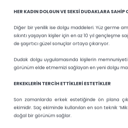
HER KADIN DOLGUN VE SEKSİ DUDAKLARA SAHİP 
Diğer bir yenilik ise dolgu maddeleri. Yüz germe 
sıkıntı yaşayan kişiler için en az 10 yıl gençleşme
de şaşırtıcı güzel sonuçlar ortaya çıkarıyor.
Dudak dolgu uygulamasında kişilerin memnuniyeti 
görünüm elde etmemizi sağlayan en yeni dolgu madde
ERKEKLERİN TERCİH ETTİKLERİ ESTETİKLER
Son zamanlarda erkek estetiğinde ön plana çık
ekimidir. Saç ekiminde kullanılan en son teknik ‘M
doğal bir görünüm sağlar.