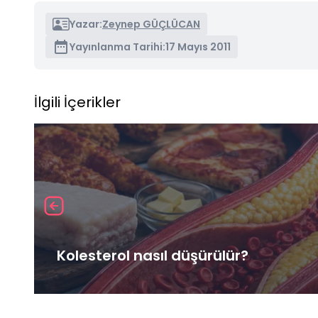
Yazar:
Zeynep GÜÇLÜCAN
Yayınlanma Tarihi:
17 Mayıs 2011
İlgili İçerikler
Kolesterol nasıl düşürülür?