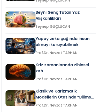
Zeynep GÜÇLÜCAN
Beyni Genç Tutan Yaz
Alışkanlıkları
Zeynep GÜÇLÜCAN
Yapay zeka çağında insan
olmayı koruyabilmek
Prof.Dr. Nevzat TARHAN
Kriz zamanlarında zihinsel
zırh
Prof.Dr. Nevzat TARHAN
Klasik ve Karizmatik
Modellerin Ötesinde “Bilimsel
Liderlik”
Prof.Dr. Nevzat TARHAN