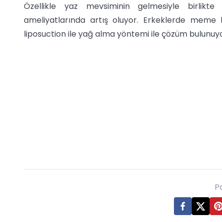
Özellikle yaz mevsiminin gelmesiyle birlik
ameliyatlarında artış oluyor. Erkeklerde mem
liposuction ile yağ alma yöntemi ile çözüm bulunuyo
P