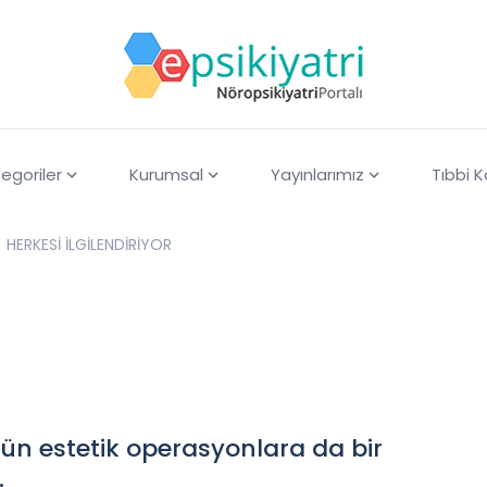
egoriler
Kurumsal
Yayınlarımız
Tıbbi 
HERKESİ İLGİLENDİRİYOR
gün estetik operasyonlara da bir
.