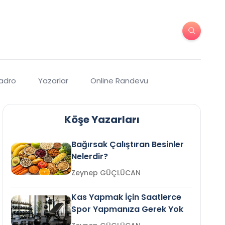
Kadro
Yazarlar
Online Randevu
Köşe Yazarları
Bağırsak Çalıştıran Besinler
Nelerdir?
Zeynep GÜÇLÜCAN
Kas Yapmak İçin Saatlerce
Spor Yapmanıza Gerek Yok