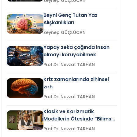
Zeynep GÜÇLÜCAN
Beyni Genç Tutan Yaz
Alışkanlıkları
Zeynep GÜÇLÜCAN
Yapay zeka çağında insan
olmayı koruyabilmek
Prof.Dr. Nevzat TARHAN
Kriz zamanlarında zihinsel
zırh
Prof.Dr. Nevzat TARHAN
Klasik ve Karizmatik
Modellerin Ötesinde “Bilimsel
Liderlik”
Prof.Dr. Nevzat TARHAN