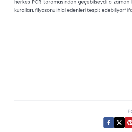
herkes PCR taramasından geçebilseydi o zaman H
kuralları, filyasonu ihlal edenleri tespit edebiliyor” if
P