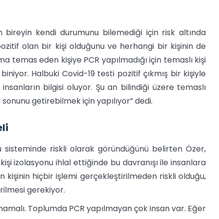
n bireyin kendi durumunu bilemediği için risk altında
itif olan bir kişi olduğunu ve herhangi bir kişinin de
Ama temas eden kişiye PCR yapılmadığı için temaslı kişi
iyor. Halbuki Covid-19 testi pozitif çıkmış bir kişiyle
sanların bilgisi oluyor. Şu an bilindiği üzere temaslı
sonunu getirebilmek için yapılıyor” dedi.
li
u sisteminde riskli olarak göründüğünü belirten Özer,
şi izolasyonu ihlal ettiğinde bu davranışı ile insanlara
kişinin hiçbir işlemi gerçekleştirilmeden riskli olduğu,
ilmesi gerekiyor.
ınmamalı. Toplumda PCR yapılmayan çok insan var. Eğer