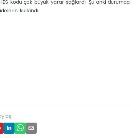
ES kodu çok büyük yarar sağlardı. Şu anki durumda
adelerini kullandı.
aylaş