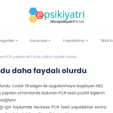
egoriler
Kurumsal
Yayınlarımız
Tıbbi 
se PCR yapılsa HES kodu daha faydalı olurdu
odu daha faydalı olurdu
lurdu. Covid-19 salgını ile uygulanmaya başlayan HES
ş yapılan ortamlarda bulunan PCR testi pozitif kişilerin
 sağlıyor.
rdığı için toplumda herkese PCR testi yapıldıktan sonra