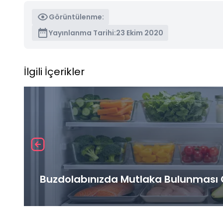
Görüntülenme:
Yayınlanma Tarihi:
23 Ekim 2020
İlgili İçerikler
Buzdolabınızda Mutlaka Bulunması G