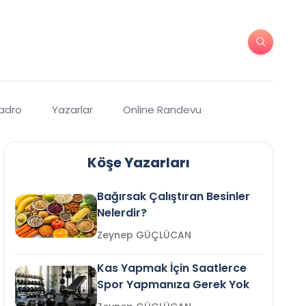
Kadro
Yazarlar
Online Randevu
Köşe Yazarları
Bağırsak Çalıştıran Besinler
Nelerdir?
Zeynep GÜÇLÜCAN
Kas Yapmak İçin Saatlerce
Spor Yapmanıza Gerek Yok