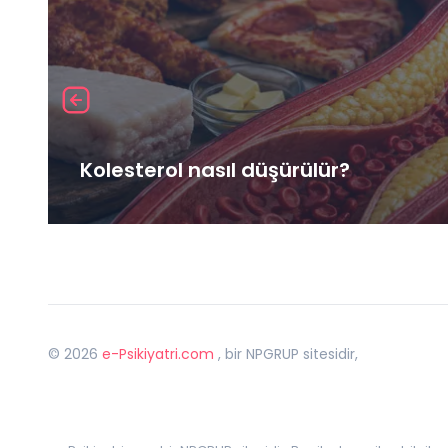
Kolesterol nasıl düşürülür?
©
2026
e-Psikiyatri.com
, bir NPGRUP sitesidir,