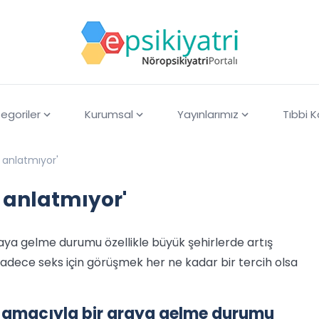
egoriler
Kurumsal
Yayınlarımız
Tıbbi 
 anlatmıyor'
 anlatmıyor'
aya gelme durumu özellikle büyük şehirlerde artış
dece seks için görüşmek her ne kadar bir tercih olsa
s amacıyla bir araya gelme durumu