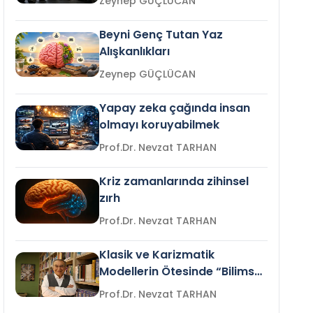
Zeynep GÜÇLÜCAN
Beyni Genç Tutan Yaz
Alışkanlıkları
Zeynep GÜÇLÜCAN
Yapay zeka çağında insan
olmayı koruyabilmek
Prof.Dr. Nevzat TARHAN
Kriz zamanlarında zihinsel
zırh
Prof.Dr. Nevzat TARHAN
Klasik ve Karizmatik
Modellerin Ötesinde “Bilimsel
Liderlik”
Prof.Dr. Nevzat TARHAN