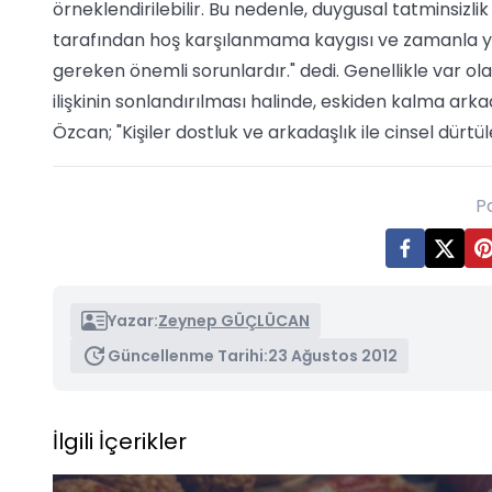
örneklendirilebilir. Bu nedenle, duygusal tatminsizl
tarafından hoş karşılanmama kaygısı ve zamanla ya
gereken önemli sorunlardır." dedi. Genellikle var ol
ilişkinin sonlandırılması halinde, eskiden kalma arka
Özcan; "Kişiler dostluk ve arkadaşlık ile cinsel dürtü
P
Yazar:
Zeynep GÜÇLÜCAN
Güncellenme Tarihi:
23 Ağustos 2012
İlgili İçerikler