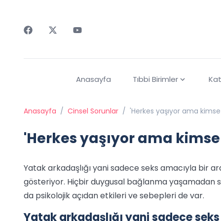
Faceebok
Twitter
Youtube
Anasayfa
Tıbbi Birimler
Kat
Anasayfa
/
Cinsel Sorunlar
/
'Herkes yaşıyor ama kimse
'Herkes yaşıyor ama kimse
Yatak arkadaşlığı yani sadece seks amacıyla bir ar
gösteriyor. Hiçbir duygusal bağlanma yaşamadan sa
da psikolojik açıdan etkileri ve sebepleri de var.
Yatak arkadaşlığı yani sadece sek