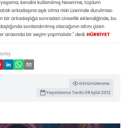
ik yaşama, kendini kullanılmış hissetme, toplum
tak arkadaşına aşık olma riski üzerinde durulması
an bir arkadaşlığa sonradan cinsellik eklendiğinde, bu
daşlığında sonlandırılmış olacağının altını çizen
ler arasında bir seçim yapmalıdır." dedi.
HÜRRİYET
aylaş
Görüntülenme:
Yayınlanma Tarihi:
08 Eylül 2012