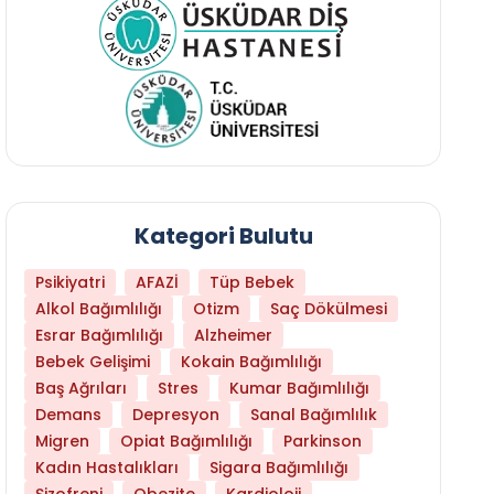
Kategori Bulutu
Psikiyatri
AFAZİ
Tüp Bebek
Alkol Bağımlılığı
Otizm
Saç Dökülmesi
Esrar Bağımlılığı
Alzheimer
Bebek Gelişimi
Kokain Bağımlılığı
Baş Ağrıları
Stres
Kumar Bağımlılığı
Demans
Depresyon
Sanal Bağımlılık
Migren
Opiat Bağımlılığı
Parkinson
Kadın Hastalıkları
Sigara Bağımlılığı