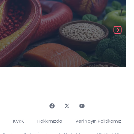
Faceebok
Twitter
Youtube
KVKK
Hakkımızda
Veri Yayın Politikamız