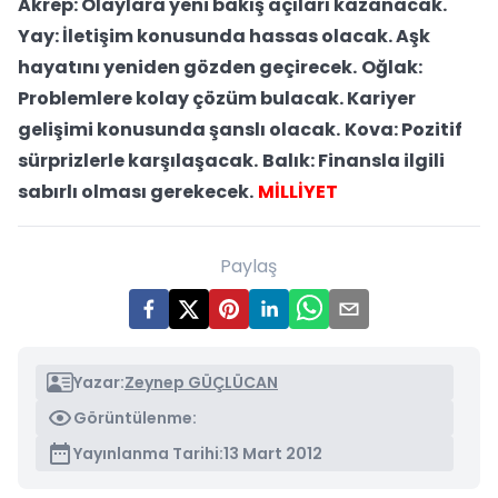
Akrep: Olaylara yeni bakış açıları kazanacak.
Yay: İletişim konusunda hassas olacak. Aşk
hayatını yeniden gözden geçirecek.
Oğlak:
Problemlere kolay çözüm bulacak. Kariyer
gelişimi konusunda şanslı olacak.
Kova: Pozitif
sürprizlerle karşılaşacak.
Balık: Finansla ilgili
sabırlı olması gerekecek.
MİLLİYET
Paylaş
Yazar:
Zeynep GÜÇLÜCAN
Görüntülenme:
Yayınlanma Tarihi:
13 Mart 2012