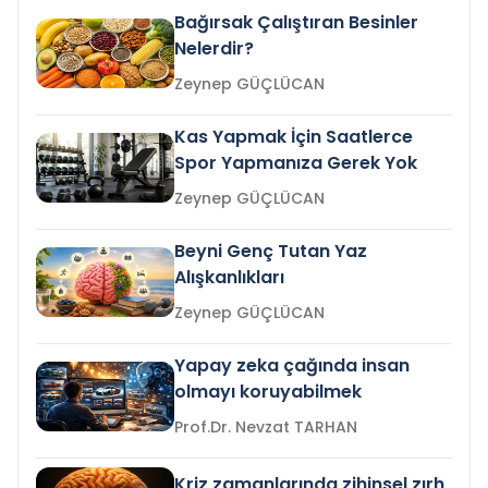
Bağırsak Çalıştıran Besinler
Nelerdir?
Zeynep GÜÇLÜCAN
Kas Yapmak İçin Saatlerce
Spor Yapmanıza Gerek Yok
Zeynep GÜÇLÜCAN
Beyni Genç Tutan Yaz
Alışkanlıkları
Zeynep GÜÇLÜCAN
Yapay zeka çağında insan
olmayı koruyabilmek
Prof.Dr. Nevzat TARHAN
Kriz zamanlarında zihinsel zırh