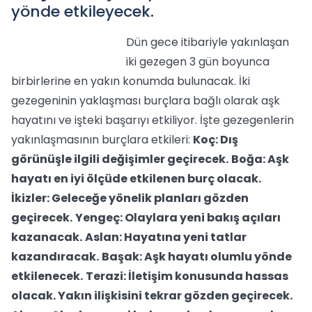
yönde etkileyecek.
Dün gece itibariyle yakınlaşan
iki gezegen 3 gün boyunca
birbirlerine en yakın konumda bulunacak. İki
gezegeninin yaklaşması burçlara bağlı olarak aşk
hayatını ve işteki başarıyı etkiliyor. İşte gezegenlerin
yakınlaşmasının burçlara etkileri:
Koç: Dış
görünüşle ilgili değişimler geçirecek.
Boğa: Aşk
hayatı en iyi ölçüde etkilenen burç olacak.
İkizler: Geleceğe yönelik planları gözden
geçirecek.
Yengeç: Olaylara yeni bakış açıları
kazanacak.
Aslan: Hayatına yeni tatlar
kazandıracak.
Başak: Aşk hayatı olumlu yönde
etkilenecek.
Terazi: İletişim konusunda hassas
olacak. Yakın ilişkisini tekrar gözden geçirecek.