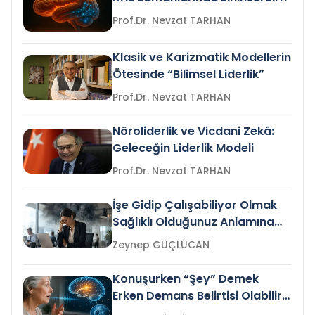
Prof.Dr. Nevzat TARHAN
Klasik ve Karizmatik Modellerin
Ötesinde “Bilimsel Liderlik”
Prof.Dr. Nevzat TARHAN
Nöroliderlik ve Vicdani Zekâ:
Geleceğin Liderlik Modeli
Prof.Dr. Nevzat TARHAN
İşe Gidip Çalışabiliyor Olmak
Sağlıklı Olduğunuz Anlamına
Gelir mi?
Zeynep GÜÇLÜCAN
Konuşurken “Şey” Demek
Erken Demans Belirtisi Olabilir
mi?