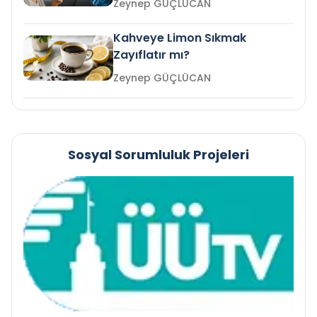
Zeynep GÜÇLÜCAN
Kahveye Limon Sıkmak
Zayıflatır mı?
Zeynep GÜÇLÜCAN
Sosyal Sorumluluk Projeleri