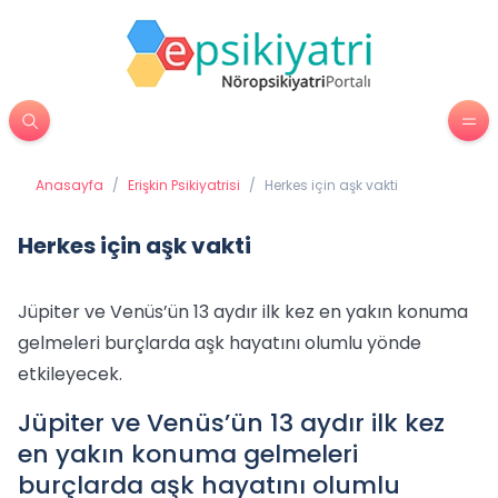
Anasayfa
/
Erişkin Psikiyatrisi
/
Herkes için aşk vakti
Herkes için aşk vakti
Jüpiter ve Venüs’ün 13 aydır ilk kez en yakın konuma
gelmeleri burçlarda aşk hayatını olumlu yönde
etkileyecek.
Jüpiter ve Venüs’ün 13 aydır ilk kez
en yakın konuma gelmeleri
burçlarda aşk hayatını olumlu