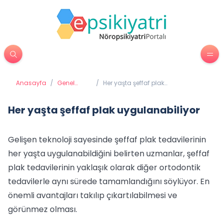
Anasayfa
/
Genel
/
Her yaşta şeffaf plak
Sağlık
uygulanabiliyor
Her yaşta şeffaf plak uygulanabiliyor
Gelişen teknoloji sayesinde şeffaf plak tedavilerinin
her yaşta uygulanabildiğini belirten uzmanlar, şeffaf
plak tedavilerinin yaklaşık olarak diğer ortodontik
tedavilerle aynı sürede tamamlandığını söylüyor. En
önemli avantajları takılıp çıkartılabilmesi ve
görünmez olması.