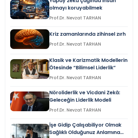
Yapay zeka çağında insan
olmayı koruyabilmek
Prof.Dr. Nevzat TARHAN
Kriz zamanlarında zihinsel zırh
Prof.Dr. Nevzat TARHAN
Klasik ve Karizmatik Modellerin
Ötesinde “Bilimsel Liderlik”
Prof.Dr. Nevzat TARHAN
Nöroliderlik ve Vicdani Zekâ:
Geleceğin Liderlik Modeli
Prof.Dr. Nevzat TARHAN
İşe Gidip Çalışabiliyor Olmak
Sağlıklı Olduğunuz Anlamına