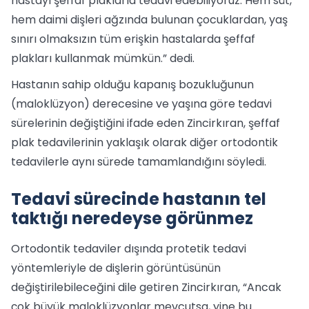
hastayı şeffaf plaklarla tedavi edebiliyoruz. Hem süt,
hem daimi dişleri ağzında bulunan çocuklardan, yaş
sınırı olmaksızın tüm erişkin hastalarda şeffaf
plakları kullanmak mümkün.” dedi.
Hastanın sahip olduğu kapanış bozukluğunun
(maloklüzyon) derecesine ve yaşına göre tedavi
sürelerinin değiştiğini ifade eden Zincirkıran, şeffaf
plak tedavilerinin yaklaşık olarak diğer ortodontik
tedavilerle aynı sürede tamamlandığını söyledi.
Tedavi sürecinde hastanın tel
taktığı neredeyse görünmez
Ortodontik tedaviler dışında protetik tedavi
yöntemleriyle de dişlerin görüntüsünün
değiştirilebileceğini dile getiren Zincirkıran, “Ancak
çok büyük maloklüzyonlar mevcutsa, yine bu