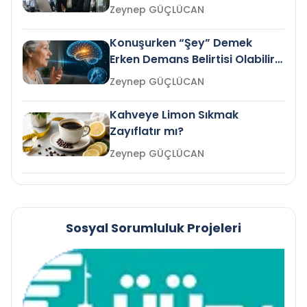
Gelir mi?
Zeynep GÜÇLÜCAN
Konuşurken “Şey” Demek
Erken Demans Belirtisi Olabilir
mi?
Zeynep GÜÇLÜCAN
Kahveye Limon Sıkmak
Zayıflatır mı?
Zeynep GÜÇLÜCAN
Sosyal Sorumluluk Projeleri