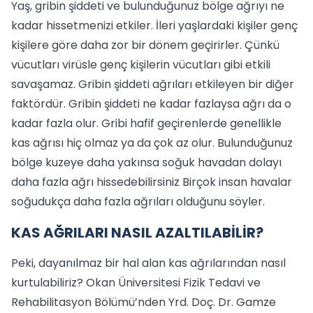
Yaş, gribin şiddeti ve bulunduğunuz bölge ağrıyı ne
kadar hissetmenizi etkiler. İleri yaşlardaki kişiler genç
kişilere göre daha zor bir dönem geçirirler. Çünkü
vücutları virüsle genç kişilerin vücutları gibi etkili
savaşamaz. Gribin şiddeti ağrıları etkileyen bir diğer
faktördür. Gribin şiddeti ne kadar fazlaysa ağrı da o
kadar fazla olur. Gribi hafif geçirenlerde genellikle
kas ağrısı hiç olmaz ya da çok az olur. Bulunduğunuz
bölge kuzeye daha yakınsa soğuk havadan dolayı
daha fazla ağrı hissedebilirsiniz Birçok insan havalar
soğudukça daha fazla ağrıları olduğunu söyler.
KAS AĞRILARI NASIL AZALTILABİLİR?
Peki, dayanılmaz bir hal alan kas ağrılarından nasıl
kurtulabiliriz? Okan Üniversitesi Fizik Tedavi ve
Rehabilitasyon Bölümü’nden Yrd. Doç. Dr. Gamze