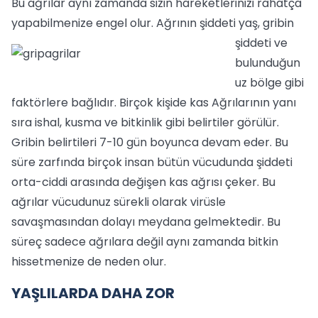
Bu ağrılar aynı zamanda sizin hareketlerinizi rahatça
yapabilmenize engel olur.
Ağrının şiddeti yaş, gribin
şiddeti ve
bulunduğun
uz bölge gibi
faktörlere bağlıdır. Birçok kişide kas Ağrılarının yanı
sıra ishal, kusma ve bitkinlik gibi belirtiler görülür.
Gribin belirtileri 7-10 gün boyunca devam eder. Bu
süre zarfında birçok insan bütün vücudunda şiddeti
orta-ciddi arasında değişen kas ağrısı çeker. Bu
ağrılar vücudunuz sürekli olarak virüsle
savaşmasından dolayı meydana gelmektedir. Bu
süreç sadece ağrılara değil aynı zamanda bitkin
hissetmenize de neden olur.
YAŞLILARDA DAHA ZOR