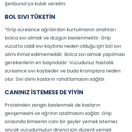
Şenbursa’ya kulak verelim:
BOL SIVI TÜKETİN
“Grip süresince ağrılardan kurtulmanın anahtarı
bolca sıvı almak ve düzgün beslenmektir. Grip
vücutta ciddi sıvı kaybına neden olduğu için bol sıvı
alımı ihmal edilmemelidir. Bolca sıvı almak yapılması
gerekenlerin en başındadır. Vücudunuz hastalık
süresince sıvı kaybeder ve buda kramplara neden
olur. Sıvı alımı kasların rahatlamasını sağlar.
CANINIZ İSTEMESE DE YİYİN
Proteinden zengin beslenmek de kasların
gevşemesini ve ağrının azalmasını sağlar. Grip
sırasında kimsenin canı bir şeyler yemek istemez
ancak vücudumuzun direnci için düzenli yemek