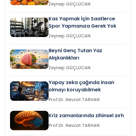
Zeynep GÜÇLÜCAN
Kas Yapmak İçin Saatlerce
Spor Yapmanıza Gerek Yok
Zeynep GÜÇLÜCAN
Beyni Genç Tutan Yaz
Alışkanlıkları
Zeynep GÜÇLÜCAN
Yapay zeka çağında insan
olmayı koruyabilmek
Prof.Dr. Nevzat TARHAN
Kriz zamanlarında zihinsel zırh
Prof.Dr. Nevzat TARHAN