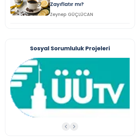
Zayıflatır mı?
Zeynep GÜÇLÜCAN
Sosyal Sorumluluk Projeleri