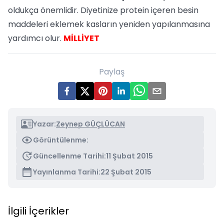
oldukça önemlidir. Diyetinize protein içeren besin
maddeleri eklemek kasların yeniden yapılanmasına
yardımcı olur.
MİLLİYET
Paylaş
Yazar:
Zeynep GÜÇLÜCAN
Görüntülenme:
Güncellenme Tarihi:
11 Şubat 2015
Yayınlanma Tarihi:
22 Şubat 2015
İlgili İçerikler