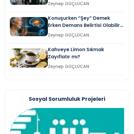
Gelir mi?
Zeynep GÜÇLÜCAN
Konuşurken “Şey” Demek
Erken Demans Belirtisi Olabilir
mi?
Zeynep GÜÇLÜCAN
Kahveye Limon Sıkmak
Zayıflatır mı?
Zeynep GÜÇLÜCAN
Sosyal Sorumluluk Projeleri