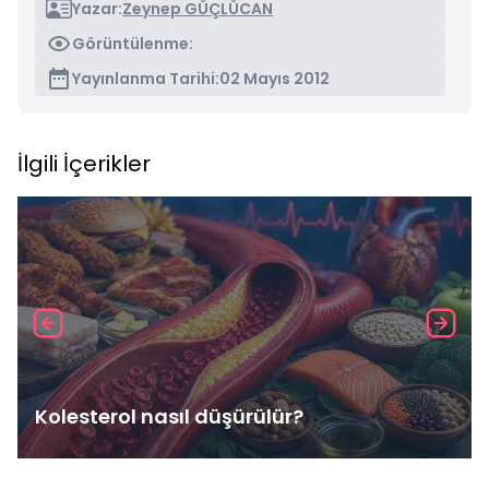
Yazar:
Zeynep GÜÇLÜCAN
Görüntülenme:
Yayınlanma Tarihi:
02 Mayıs 2012
İlgili İçerikler
Kolesterol nasıl düşürülür?