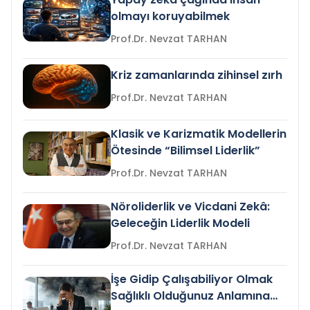
olmayı koruyabilmek
Prof.Dr. Nevzat TARHAN
Kriz zamanlarında zihinsel zırh
Prof.Dr. Nevzat TARHAN
Klasik ve Karizmatik Modellerin
Ötesinde “Bilimsel Liderlik”
Prof.Dr. Nevzat TARHAN
Nöroliderlik ve Vicdani Zekâ:
Geleceğin Liderlik Modeli
Prof.Dr. Nevzat TARHAN
İşe Gidip Çalışabiliyor Olmak
Sağlıklı Olduğunuz Anlamına