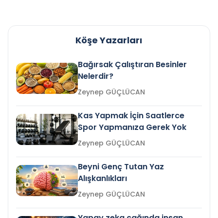
Köşe Yazarları
Bağırsak Çalıştıran Besinler
Nelerdir?
Zeynep GÜÇLÜCAN
Kas Yapmak İçin Saatlerce
Spor Yapmanıza Gerek Yok
Zeynep GÜÇLÜCAN
Beyni Genç Tutan Yaz
Alışkanlıkları
Zeynep GÜÇLÜCAN
Yapay zeka çağında insan