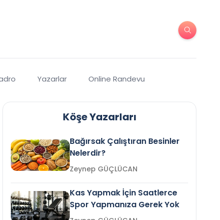
Kadro
Yazarlar
Online Randevu
Köşe Yazarları
Bağırsak Çalıştıran Besinler
Nelerdir?
Zeynep GÜÇLÜCAN
Kas Yapmak İçin Saatlerce
Spor Yapmanıza Gerek Yok