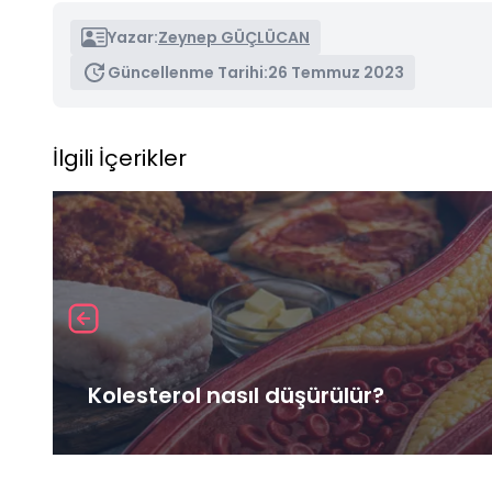
Yazar:
Zeynep GÜÇLÜCAN
Güncellenme Tarihi:
26 Temmuz 2023
İlgili İçerikler
Kolesterol nasıl düşürülür?