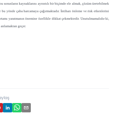
 sorunların kaynaklarını ayrıntılı bir biçimde ele almak, çözüm üretebilmek
 bu yönde çaba harcamaya çağırmaktadır. İntiharı önleme ve risk etkenlerini
ortamı yaratmanın önemine özellikle dikkat çekmektedir. Unutulmamalıdır ki,
 anlamaktan geçer.
aylaş