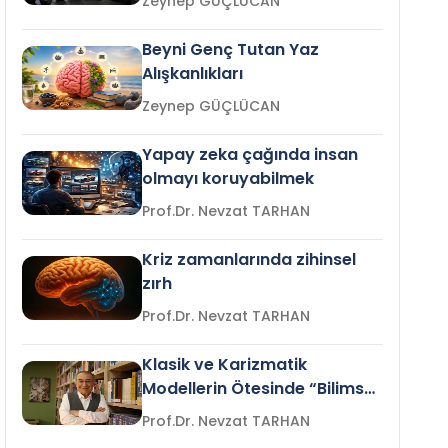
Zeynep GÜÇLÜCAN
Beyni Genç Tutan Yaz
Alışkanlıkları
Zeynep GÜÇLÜCAN
Yapay zeka çağında insan
olmayı koruyabilmek
Prof.Dr. Nevzat TARHAN
Kriz zamanlarında zihinsel
zırh
Prof.Dr. Nevzat TARHAN
Klasik ve Karizmatik
Modellerin Ötesinde “Bilimsel
Liderlik”
Prof.Dr. Nevzat TARHAN