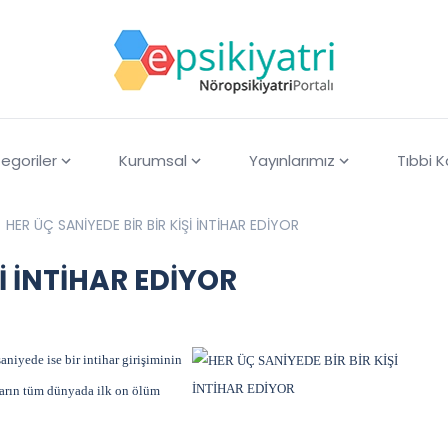
egoriler
Kurumsal
Yayınlarımız
Tıbbi 
HER ÜÇ SANİYEDE BİR BİR KİŞİ İNTİHAR EDİYOR
İ İNTİHAR EDİYOR
niyede ise bir intihar girişiminin
iharın tüm dünyada ilk on ölüm