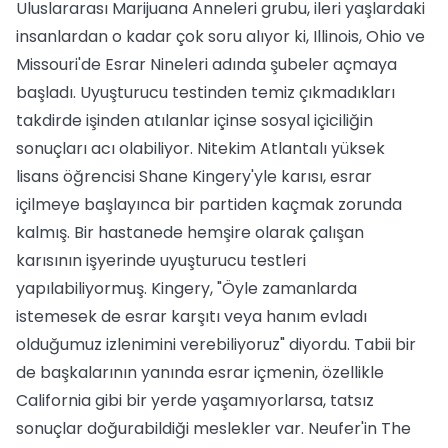
Uluslararası Marijuana Anneleri grubu, ileri yaşlardaki
insanlardan o kadar çok soru alıyor ki, Illinois, Ohio ve
Missouri'de Esrar Nineleri adında şubeler açmaya
başladı. Uyuşturucu testinden temiz çıkmadıkları
takdirde işinden atılanlar içinse sosyal içiciliğin
sonuçları acı olabiliyor. Nitekim Atlantalı yüksek
lisans öğrencisi Shane Kingery'yle karısı, esrar
içilmeye başlayınca bir partiden kaçmak zorunda
kalmış. Bir hastanede hemşire olarak çalışan
karısının işyerinde uyuşturucu testleri
yapılabiliyormuş. Kingery, "Öyle zamanlarda
istemesek de esrar karşıtı veya hanım evladı
olduğumuz izlenimini verebiliyoruz" diyordu. Tabii bir
de başkalarının yanında esrar içmenin, özellikle
California gibi bir yerde yaşamıyorlarsa, tatsız
sonuçlar doğurabildiği meslekler var. Neufer'in The