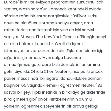
Europe" isimli televizyon programının sunucusu Rick
Steves, Washington'un Edmonds kentindeki evinde
şömine rafını bir esrar nargilesiyle süslüyor. Birisi
onun ne olduğunu sorarsa konuyu açıyor, ama
misafirlerini rahatlatmak için yine de içki servisi
yapıyor. Steves, The New York Times'a, "Bir eğlenceyi
esrarla bölmek kabalıktır. Özellikle içmek
istemeyenler zor durumda kalır. Eşlerden birinin içip
diğerinin içmemesi, 'Aynı dalga boyunda
olmadığımıza göre parti bitti demektir!' anlamına
gelir" diyordu. Ohiolu Cher Neufer içinse parti ancak
poker masasında "bir sigara" döndürdükleri zaman
başlıyor. 65 yaşındaki emekli öğretmen Neufer, "Bu
sosyal bir şey. Tıpkı insanların bir araya geldiklerinde
bira içmeleri gibi" diyor. Hintkenevirinin olumlu
yönlerini öğrenmek isteyenlerin bir araya geldiği