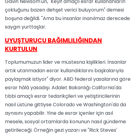
Gavin Newsom'un, "Keyif amaçlı esrar kullananların
çokluğunu bazen dehşet verici buluyorum" demesi
boşuna değildi. "Ama bu insanlar inanılmaz derecede
saygın yurttaşlar.
UYUŞTURUCU BAĞIMLILIĞINDAN
KURTULUN
Toplumumuzun lider ve müstesna kişilikleri. İnsanlar
artık utanmadan esrar kullandıklarını başkalarıyla
paylaşmak istiyor" diyor. ABD federal yasalarına göre
esrar hâlâ yasadışı. Adalet Bakanlığı California'da
tıbbi amaçlı esrar tedarikçileri ve yetiştiricilerinin
nasıl üstüne gittiyse Colorado ve Washington'da da
aynısını yapabilir. Yine de esrar içenler için asıl
mesele, sosyal ortamlarda konunun nasıl gündeme
getirileceği. Örneğin gezi yazarı ve "Rick Steves'