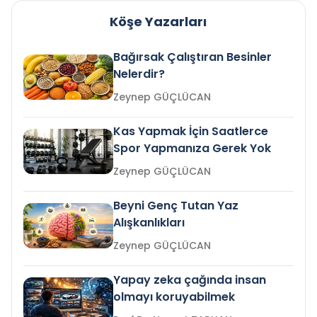
Köşe Yazarları
Bağırsak Çalıştıran Besinler
Nelerdir?
Zeynep GÜÇLÜCAN
Kas Yapmak İçin Saatlerce
Spor Yapmanıza Gerek Yok
Zeynep GÜÇLÜCAN
Beyni Genç Tutan Yaz
Alışkanlıkları
Zeynep GÜÇLÜCAN
Yapay zeka çağında insan
olmayı koruyabilmek