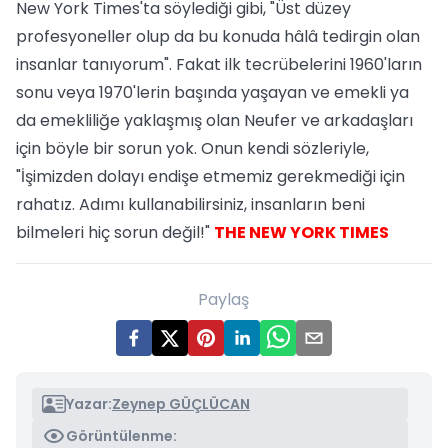
New York Times'ta söylediği gibi, "Üst düzey
profesyoneller olup da bu konuda hâlâ tedirgin olan
insanlar tanıyorum". Fakat ilk tecrübelerini 1960'ların
sonu veya 1970'lerin başında yaşayan ve emekli ya
da emekliliğe yaklaşmış olan Neufer ve arkadaşları
için böyle bir sorun yok. Onun kendi sözleriyle,
"İşimizden dolayı endişe etmemiz gerekmediği için
rahatız. Adımı kullanabilirsiniz, insanların beni
bilmeleri hiç sorun değil!"
THE NEW YORK TIMES
Paylaş
Yazar:
Zeynep GÜÇLÜCAN
Görüntülenme: