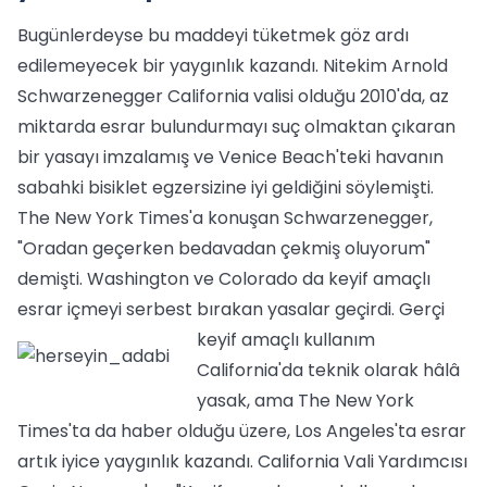
Bugünlerdeyse bu maddeyi tüketmek göz ardı
edilemeyecek bir yaygınlık kazandı. Nitekim Arnold
Schwarzenegger California valisi olduğu 2010'da, az
miktarda esrar bulundurmayı suç olmaktan çıkaran
bir yasayı imzalamış ve Venice Beach'teki havanın
sabahki bisiklet egzersizine iyi geldiğini söylemişti.
The New York Times'a konuşan Schwarzenegger,
"Oradan geçerken bedavadan çekmiş oluyorum"
demişti. Washington ve Colorado da keyif amaçlı
esrar içmeyi serbest bırakan yasalar geçirdi.
Gerçi
keyif amaçlı kullanım
California'da teknik olarak hâlâ
yasak, ama The New York
Times'ta da haber olduğu üzere, Los Angeles'ta esrar
artık iyice yaygınlık kazandı. California Vali Yardımcısı