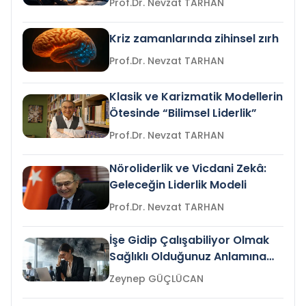
Prof.Dr. Nevzat TARHAN
Kriz zamanlarında zihinsel zırh
Prof.Dr. Nevzat TARHAN
Klasik ve Karizmatik Modellerin
Ötesinde “Bilimsel Liderlik”
Prof.Dr. Nevzat TARHAN
Nöroliderlik ve Vicdani Zekâ:
Geleceğin Liderlik Modeli
Prof.Dr. Nevzat TARHAN
İşe Gidip Çalışabiliyor Olmak
Sağlıklı Olduğunuz Anlamına
Gelir mi?
Zeynep GÜÇLÜCAN