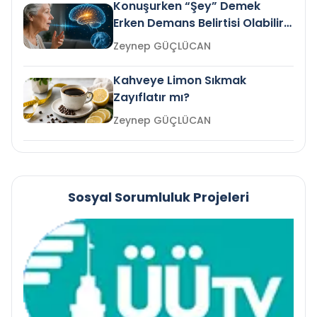
Konuşurken “Şey” Demek
Erken Demans Belirtisi Olabilir
mi?
Zeynep GÜÇLÜCAN
Kahveye Limon Sıkmak
Zayıflatır mı?
Zeynep GÜÇLÜCAN
Sosyal Sorumluluk Projeleri