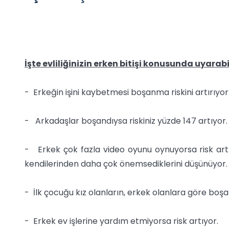
İşte evliliğinizin erken bitişi konusunda uyarabi
- Erkeğin işini kaybetmesi boşanma riskini artırıyor.
- Arkadaşlar boşandıysa riskiniz yüzde 147 artıyor.
- Erkek çok fazla video oyunu oynuyorsa risk artıy
kendilerinden daha çok önemsediklerini düşünüyor.
- İlk çocuğu kız olanların, erkek olanlara göre boşa
- Erkek ev işlerine yardım etmiyorsa risk artıyor.