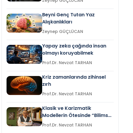
Zeynep GÜÇLÜCAN
Beyni Genç Tutan Yaz
Alışkanlıkları
Zeynep GÜÇLÜCAN
Yapay zeka çağında insan
olmayı koruyabilmek
Prof.Dr. Nevzat TARHAN
Kriz zamanlarında zihinsel
zırh
Prof.Dr. Nevzat TARHAN
Klasik ve Karizmatik
Modellerin Ötesinde “Bilimsel
Liderlik”
Prof.Dr. Nevzat TARHAN