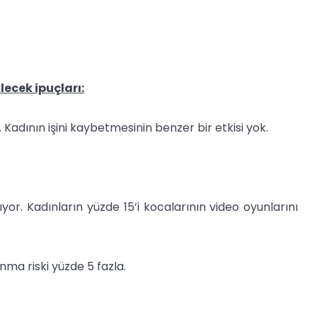
lecek ipuçları:
 Kadının işini kaybetmesinin benzer bir etkisi yok.
or. Kadınların yüzde 15’i kocalarının video oyunlarını
nma riski yüzde 5 fazla.