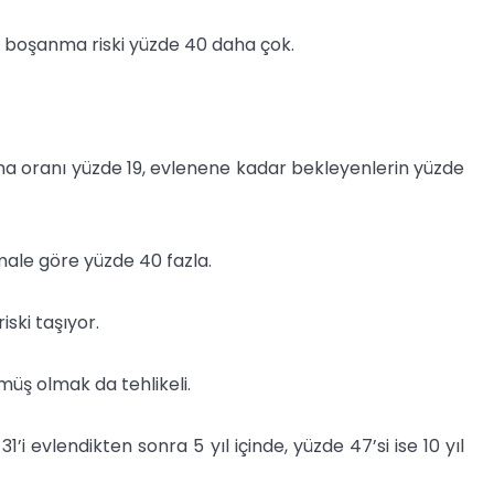
a boşanma riski yüzde 40 daha çok.
oranı yüzde 19, evlenene kadar bekleyenlerin yüzde
ale göre yüzde 40 fazla.
iski taşıyor.
üş olmak da tehlikeli.
’i evlendikten sonra 5 yıl içinde, yüzde 47’si ise 10 yıl