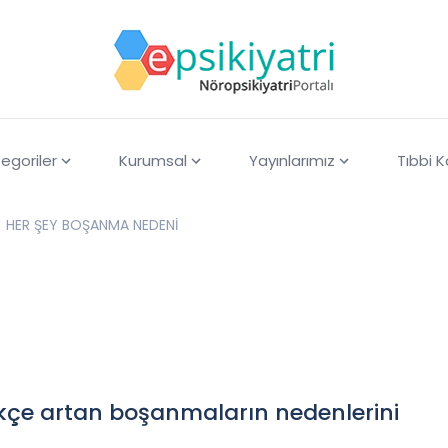
egoriler
Kurumsal
Yayınlarımız
Tıbbi 
HER ŞEY BOŞANMA NEDENİ
ikçe artan boşanmaların nedenlerini