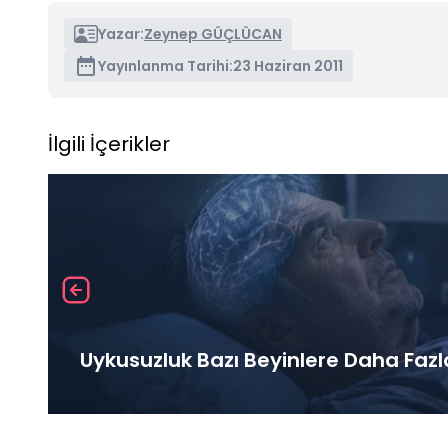
Yazar:
Zeynep GÜÇLÜCAN
Yayınlanma Tarihi:
23 Haziran 2011
İlgili İçerikler
Uykusuzluk Bazı Beyinlere Daha Fazl