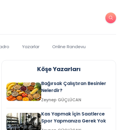
Kadro
Yazarlar
Online Randevu
Köşe Yazarları
Bağırsak Çalıştıran Besinler
Nelerdir?
Zeynep GÜÇLÜCAN
Kas Yapmak İçin Saatlerce
Spor Yapmanıza Gerek Yok