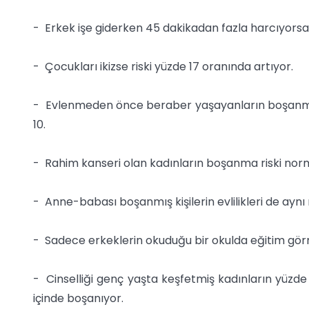
- Erkek işe giderken 45 dakikadan fazla harcıyors
- Çocukları ikizse riski yüzde 17 oranında artıyor.
- Evlenmeden önce beraber yaşayanların boşanma 
10.
- Rahim kanseri olan kadınların boşanma riski norm
- Anne-babası boşanmış kişilerin evlilikleri de aynı r
- Sadece erkeklerin okuduğu bir okulda eğitim görm
- Cinselliği genç yaşta keşfetmiş kadınların yüzde 31
içinde boşanıyor.