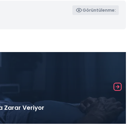
Görüntülenme:
a Zarar Veriyor