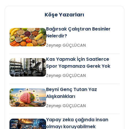
Köşe Yazarları
Bağırsak Çalıştıran Besinler
Nelerdir?
Zeynep GÜÇLÜCAN
Kas Yapmak İçin Saatlerce
Spor Yapmanıza Gerek Yok
Zeynep GÜÇLÜCAN
Beyni Genç Tutan Yaz
Alışkanlıkları
Zeynep GÜÇLÜCAN
Yapay zeka çağında insan
olmayı koruyabilmek