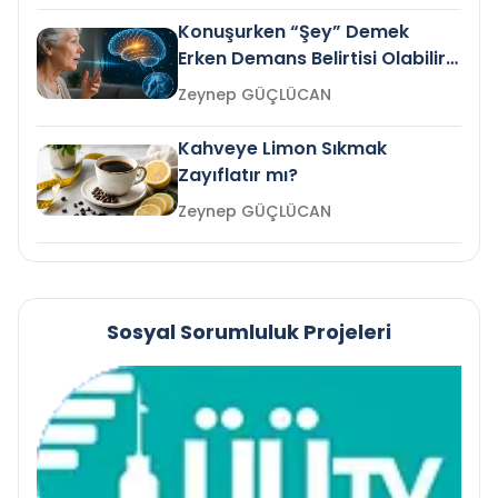
Konuşurken “Şey” Demek
Erken Demans Belirtisi Olabilir
mi?
Zeynep GÜÇLÜCAN
Kahveye Limon Sıkmak
Zayıflatır mı?
Zeynep GÜÇLÜCAN
Sosyal Sorumluluk Projeleri