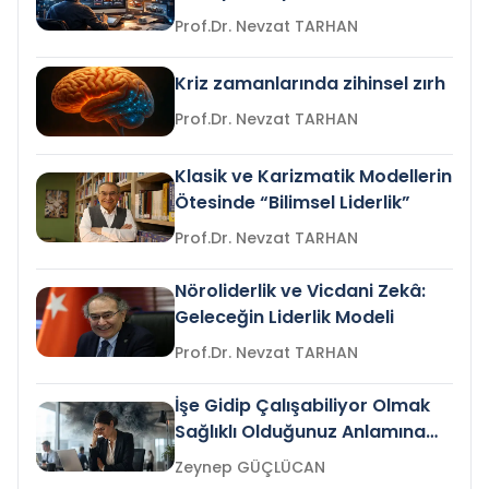
Prof.Dr. Nevzat TARHAN
Kriz zamanlarında zihinsel zırh
Prof.Dr. Nevzat TARHAN
Klasik ve Karizmatik Modellerin
Ötesinde “Bilimsel Liderlik”
Prof.Dr. Nevzat TARHAN
Nöroliderlik ve Vicdani Zekâ:
Geleceğin Liderlik Modeli
Prof.Dr. Nevzat TARHAN
İşe Gidip Çalışabiliyor Olmak
Sağlıklı Olduğunuz Anlamına
Gelir mi?
Zeynep GÜÇLÜCAN