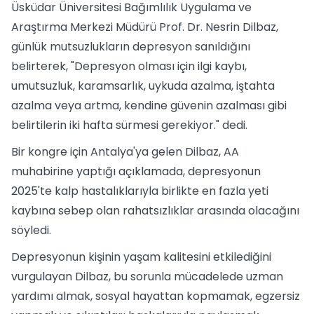
Üsküdar Üniversitesi Bağımlılık Uygulama ve
Araştırma Merkezi Müdürü Prof. Dr. Nesrin Dilbaz,
günlük mutsuzlukların depresyon sanıldığını
belirterek, "Depresyon olması için ilgi kaybı,
umutsuzluk, karamsarlık, uykuda azalma, iştahta
azalma veya artma, kendine güvenin azalması gibi
belirtilerin iki hafta sürmesi gerekiyor." dedi.
Bir kongre için Antalya'ya gelen Dilbaz, AA
muhabirine yaptığı açıklamada, depresyonun
2025'te kalp hastalıklarıyla birlikte en fazla yeti
kaybına sebep olan rahatsızlıklar arasında olacağını
söyledi.
Depresyonun kişinin yaşam kalitesini etkilediğini
vurgulayan Dilbaz, bu sorunla mücadelede uzman
yardımı almak, sosyal hayattan kopmamak, egzersiz