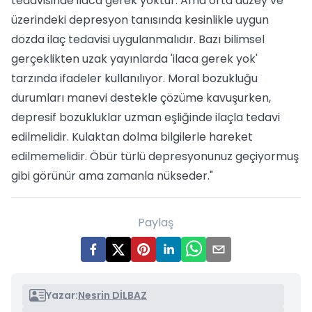
tedavisinde ilaca gerek yoktur. Ama orta düzey ve
üzerindeki depresyon tanısında kesinlikle uygun
dozda ilaç tedavisi uygulanmalıdır. Bazı bilimsel
gerçeklikten uzak yayınlarda 'ilaca gerek yok'
tarzında ifadeler kullanılıyor. Moral bozukluğu
durumları manevi destekle çözüme kavuşurken,
depresif bozukluklar uzman eşliğinde ilaçla tedavi
edilmelidir. Kulaktan dolma bilgilerle hareket
edilmemelidir. Öbür türlü depresyonunuz geçiyormuş
gibi görünür ama zamanla nükseder."
Paylaş
Yazar:
Nesrin DİLBAZ