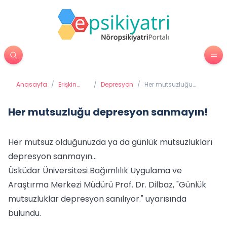
Anasayfa
/
Erişkin
/
Depresyon
/
Her mutsuzluğu
Psikiyatrisi
depresyon
sanmayın!
Her mutsuzluğu depresyon sanmayın!
Her mutsuz olduğunuzda ya da günlük mutsuzlukları
depresyon sanmayın…
Üsküdar Üniversitesi Bağımlılık Uygulama ve
Araştırma Merkezi Müdürü Prof. Dr. Dilbaz, "Günlük
mutsuzluklar depresyon sanılıyor." uyarısında
bulundu.