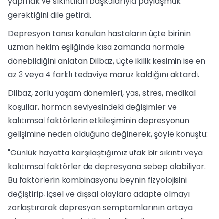
yapmak ve sıkıntıları başkalarıyla paylaşmak
gerektiğini dile getirdi.
Depresyon tanısı konulan hastaların üçte birinin
uzman hekim eşliğinde kısa zamanda normale
dönebildiğini anlatan Dilbaz, üçte ikilik kesimin ise en
az 3 veya 4 farklı tedaviye maruz kaldığını aktardı.
Dilbaz, zorlu yaşam dönemleri, yas, stres, medikal
koşullar, hormon seviyesindeki değişimler ve
kalıtımsal faktörlerin etkileşiminin depresyonun
gelişimine neden olduğuna değinerek, şöyle konuştu:
"Günlük hayatta karşılaştığımız ufak bir sıkıntı veya
kalıtımsal faktörler de depresyona sebep olabiliyor.
Bu faktörlerin kombinasyonu beynin fizyolojisini
değiştirip, içsel ve dışsal olaylara adapte olmayı
zorlaştırarak depresyon semptomlarının ortaya