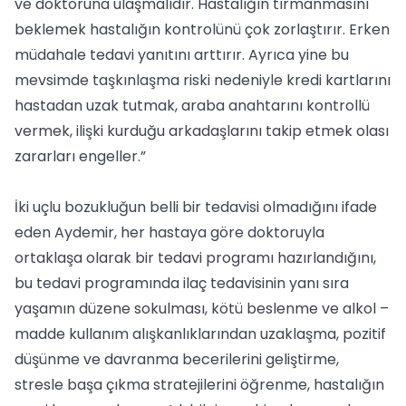
ve doktoruna ulaşmalıdır. Hastalığın tırmanmasını
beklemek hastalığın kontrolünü çok zorlaştırır. Erken
müdahale tedavi yanıtını arttırır. Ayrıca yine bu
mevsimde taşkınlaşma riski nedeniyle kredi kartlarını
hastadan uzak tutmak, araba anahtarını kontrollü
vermek, ilişki kurduğu arkadaşlarını takip etmek olası
zararları engeller.”
İki uçlu bozukluğun belli bir tedavisi olmadığını ifade
eden Aydemir, her hastaya göre doktoruyla
ortaklaşa olarak bir tedavi programı hazırlandığını,
bu tedavi programında ilaç tedavisinin yanı sıra
yaşamın düzene sokulması, kötü beslenme ve alkol –
madde kullanım alışkanlıklarından uzaklaşma, pozitif
düşünme ve davranma becerilerini geliştirme,
stresle başa çıkma stratejilerini öğrenme, hastalığın