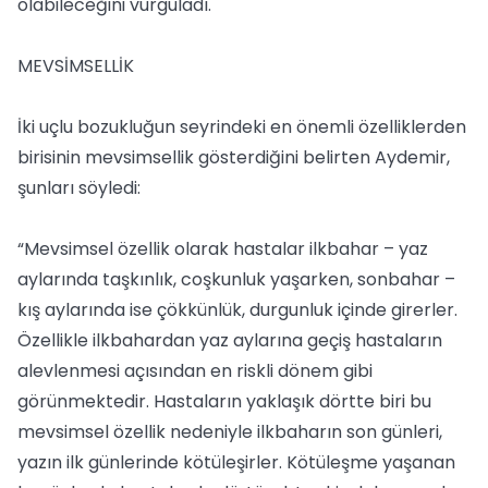
olabileceğini vurguladı.
MEVSİMSELLİK
İki uçlu bozukluğun seyrindeki en önemli özelliklerden
birisinin mevsimsellik gösterdiğini belirten Aydemir,
şunları söyledi:
“Mevsimsel özellik olarak hastalar ilkbahar – yaz
aylarında taşkınlık, coşkunluk yaşarken, sonbahar –
kış aylarında ise çökkünlük, durgunluk içinde girerler.
Özellikle ilkbahardan yaz aylarına geçiş hastaların
alevlenmesi açısından en riskli dönem gibi
görünmektedir. Hastaların yaklaşık dörtte biri bu
mevsimsel özellik nedeniyle ilkbaharın son günleri,
yazın ilk günlerinde kötüleşirler. Kötüleşme yaşanan