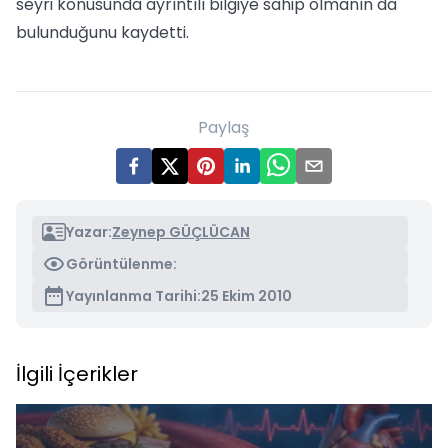
seyri konusunda ayrıntılı bilgiye sahip olmanın da
bulunduğunu kaydetti.
Paylaş
Yazar:
Zeynep GÜÇLÜCAN
Görüntülenme:
Yayınlanma Tarihi:
25 Ekim 2010
İlgili İçerikler