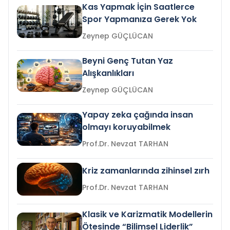
Kas Yapmak İçin Saatlerce
Spor Yapmanıza Gerek Yok
Zeynep GÜÇLÜCAN
Beyni Genç Tutan Yaz
Alışkanlıkları
Zeynep GÜÇLÜCAN
Yapay zeka çağında insan
olmayı koruyabilmek
Prof.Dr. Nevzat TARHAN
Kriz zamanlarında zihinsel zırh
Prof.Dr. Nevzat TARHAN
Klasik ve Karizmatik Modellerin
Ötesinde “Bilimsel Liderlik”