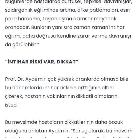
bugünlerde hastalarda dürtüsel, tepkisel davranışlar,
saldırganlık eğiliminde artma, öfke patlamaları, aşırı
para harcama, taşkınlaşma azımsanmayacak
orandadır. Bunların yanı sıra zaman zaman intihar
eğilimi, daha doğrusu kendine zarar verme davranışı
da görülebilir.”
“İNTİHAR RİSKİ VAR, DİKKAT”
Prof. Dr. Aydemir, çok yüksek oranlarda olmasa bile
bu dönemlerde intihar riskinin arttığının altını
çizerek, hastanın yakınlarının dikkatli olmalarını
istedi.
Bu mevsimde hastaların dikkatlerinin daha bozuk
olduğunu anlatan Aydemir, “Sonuç olarak, bu mevsim