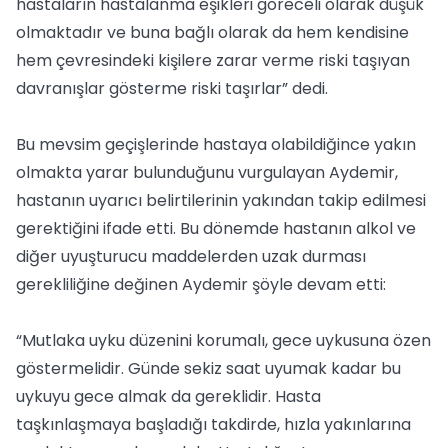
hastaların hastalanma eşikleri göreceli olarak düşük
olmaktadır ve buna bağlı olarak da hem kendisine
hem çevresindeki kişilere zarar verme riski taşıyan
davranışlar gösterme riski taşırlar” dedi.
Bu mevsim geçişlerinde hastaya olabildiğince yakın
olmakta yarar bulunduğunu vurgulayan Aydemir,
hastanın uyarıcı belirtilerinin yakından takip edilmesi
gerektiğini ifade etti. Bu dönemde hastanın alkol ve
diğer uyuşturucu maddelerden uzak durması
gerekliliğine değinen Aydemir şöyle devam etti:
“Mutlaka uyku düzenini korumalı, gece uykusuna özen
göstermelidir. Günde sekiz saat uyumak kadar bu
uykuyu gece almak da gereklidir. Hasta
taşkınlaşmaya başladığı takdirde, hızla yakınlarına