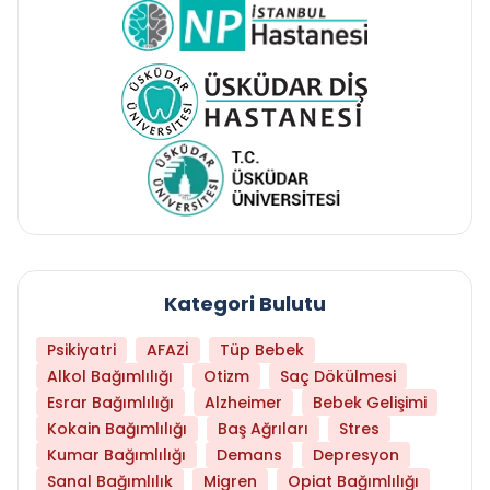
Kategori Bulutu
Psikiyatri
AFAZİ
Tüp Bebek
Alkol Bağımlılığı
Otizm
Saç Dökülmesi
Esrar Bağımlılığı
Alzheimer
Bebek Gelişimi
Kokain Bağımlılığı
Baş Ağrıları
Stres
Kumar Bağımlılığı
Demans
Depresyon
Sanal Bağımlılık
Migren
Opiat Bağımlılığı