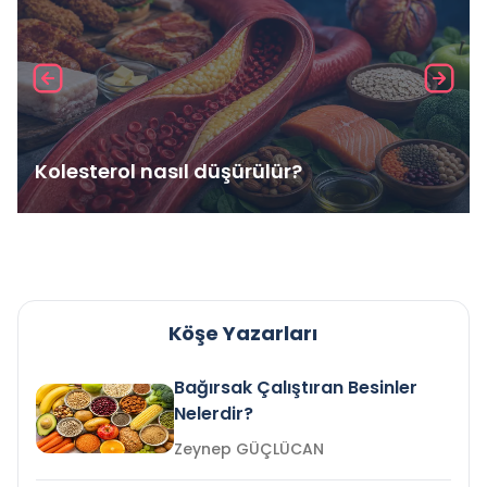
Kolesterol nasıl düşürülür?
Köşe Yazarları
Bağırsak Çalıştıran Besinler
Nelerdir?
Zeynep GÜÇLÜCAN