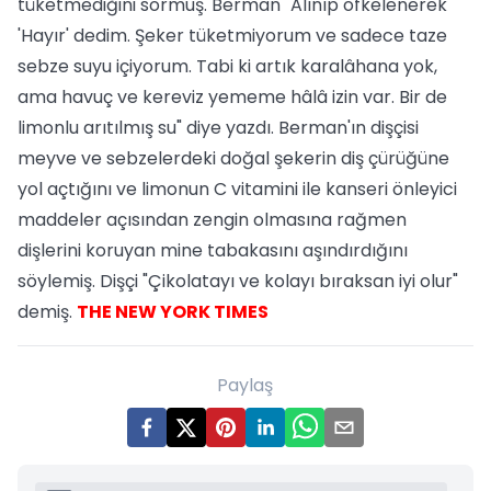
tüketmediğini sormuş. Berman "Alınıp öfkelenerek
'Hayır' dedim. Şeker tüketmiyorum ve sadece taze
sebze suyu içiyorum. Tabi ki artık karalâhana yok,
ama havuç ve kereviz yememe hâlâ izin var. Bir de
limonlu arıtılmış su" diye yazdı. Berman'ın dişçisi
meyve ve sebzelerdeki doğal şekerin diş çürüğüne
yol açtığını ve limonun C vitamini ile kanseri önleyici
maddeler açısından zengin olmasına rağmen
dişlerini koruyan mine tabakasını aşındırdığını
söylemiş. Dişçi "Çikolatayı ve kolayı bıraksan iyi olur"
demiş.
THE NEW YORK TIMES
Paylaş