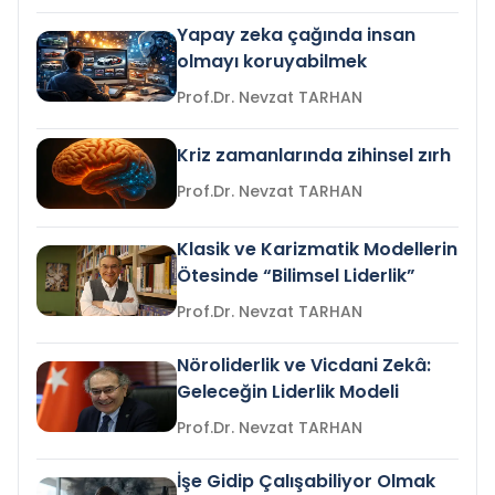
Yapay zeka çağında insan
olmayı koruyabilmek
Prof.Dr. Nevzat TARHAN
Kriz zamanlarında zihinsel zırh
Prof.Dr. Nevzat TARHAN
Klasik ve Karizmatik Modellerin
Ötesinde “Bilimsel Liderlik”
Prof.Dr. Nevzat TARHAN
Nöroliderlik ve Vicdani Zekâ:
Geleceğin Liderlik Modeli
Prof.Dr. Nevzat TARHAN
İşe Gidip Çalışabiliyor Olmak