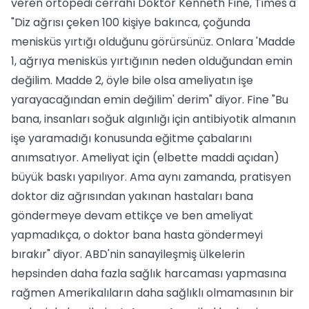
veren ortopedi cerrahı Doktor Kenneth Fine, Times'a
"Diz ağrısı çeken 100 kişiye bakınca, çoğunda
menisküs yırtığı olduğunu görürsünüz. Onlara 'Madde
1, ağrıya menisküs yırtığının neden olduğundan emin
değilim. Madde 2, öyle bile olsa ameliyatın işe
yarayacağından emin değilim' derim" diyor. Fine "Bu
bana, insanları soğuk algınlığı için antibiyotik almanın
işe yaramadığı konusunda eğitme çabalarını
anımsatıyor. Ameliyat için (elbette maddi açıdan)
büyük baskı yapılıyor. Ama aynı zamanda, pratisyen
doktor diz ağrısından yakınan hastaları bana
göndermeye devam ettikçe ve ben ameliyat
yapmadıkça, o doktor bana hasta göndermeyi
bırakır" diyor. ABD'nin sanayileşmiş ülkelerin
hepsinden daha fazla sağlık harcaması yapmasına
rağmen Amerikalıların daha sağlıklı olmamasının bir