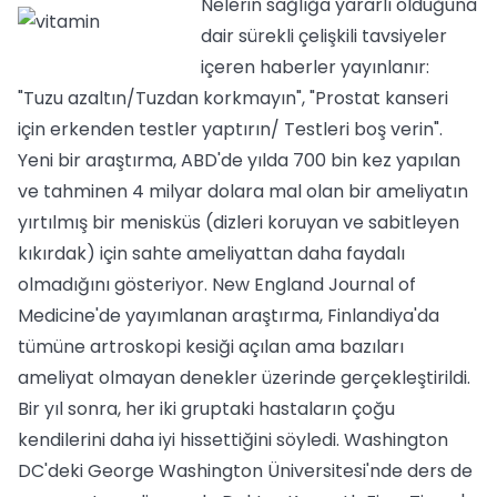
Nelerin sağlığa yararlı olduğuna
dair sürekli çelişkili tavsiyeler
içeren haberler yayınlanır:
"Tuzu azaltın/Tuzdan korkmayın", "Prostat kanseri
için erkenden testler yaptırın/ Testleri boş verin".
Yeni bir araştırma, ABD'de yılda 700 bin kez yapılan
ve tahminen 4 milyar dolara mal olan bir ameliyatın
yırtılmış bir menisküs (dizleri koruyan ve sabitleyen
kıkırdak) için sahte ameliyattan daha faydalı
olmadığını gösteriyor. New England Journal of
Medicine'de yayımlanan araştırma, Finlandiya'da
tümüne artroskopi kesiği açılan ama bazıları
ameliyat olmayan denekler üzerinde gerçekleştirildi.
Bir yıl sonra, her iki gruptaki hastaların çoğu
kendilerini daha iyi hissettiğini söyledi. Washington
DC'deki George Washington Üniversitesi'nde ders de