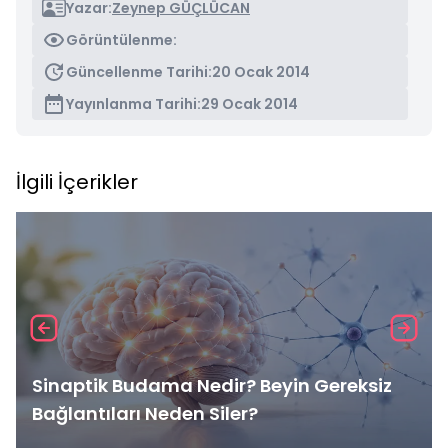
Yazar:
Zeynep GÜÇLÜCAN
Görüntülenme:
Güncellenme Tarihi:
20 Ocak 2014
Yayınlanma Tarihi:
29 Ocak 2014
İlgili İçerikler
Sinaptik Budama Nedir? Beyin Gereksiz
Bağlantıları Neden Siler?