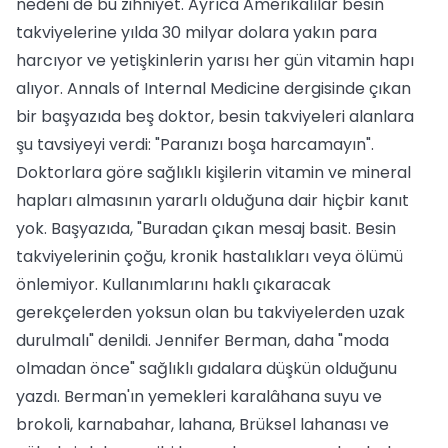
nedeni de bu zihniyet. Ayrıca Amerikalılar besin
takviyelerine yılda 30 milyar dolara yakın para
harcıyor ve yetişkinlerin yarısı her gün vitamin hapı
alıyor. Annals of Internal Medicine dergisinde çıkan
bir başyazıda beş doktor, besin takviyeleri alanlara
şu tavsiyeyi verdi: "Paranızı boşa harcamayın".
Doktorlara göre sağlıklı kişilerin vitamin ve mineral
hapları almasının yararlı olduğuna dair hiçbir kanıt
yok. Başyazıda, "Buradan çıkan mesaj basit. Besin
takviyelerinin çoğu, kronik hastalıkları veya ölümü
önlemiyor. Kullanımlarını haklı çıkaracak
gerekçelerden yoksun olan bu takviyelerden uzak
durulmalı" denildi. Jennifer Berman, daha "moda
olmadan önce" sağlıklı gıdalara düşkün olduğunu
yazdı. Berman'ın yemekleri karalâhana suyu ve
brokoli, karnabahar, lahana, Brüksel lahanası ve