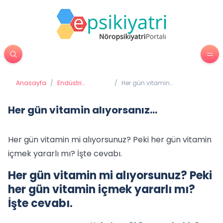
Anasayfa
/
Endüstri
/
Her gün vitamin
Psikolojisi
alıyorsanız...
Her gün vitamin alıyorsanız...
Her gün vitamin mi alıyorsunuz? Peki her gün vitamin
içmek yararlı mı? İşte cevabı.
Her gün vitamin mi alıyorsunuz? Peki
her gün vitamin içmek yararlı mı?
İşte cevabı.