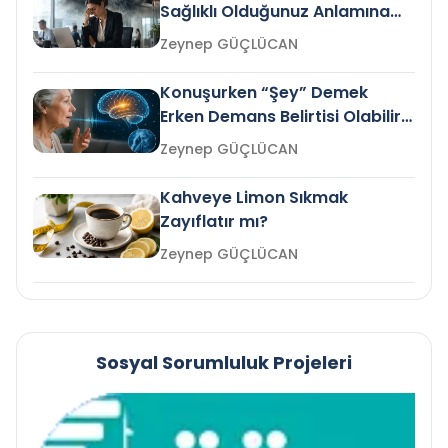
Sağlıklı Olduğunuz Anlamına
Gelir mi?
Zeynep GÜÇLÜCAN
Konuşurken “Şey” Demek
Erken Demans Belirtisi Olabilir
mi?
Zeynep GÜÇLÜCAN
Kahveye Limon Sıkmak
Zayıflatır mı?
Zeynep GÜÇLÜCAN
Sosyal Sorumluluk Projeleri