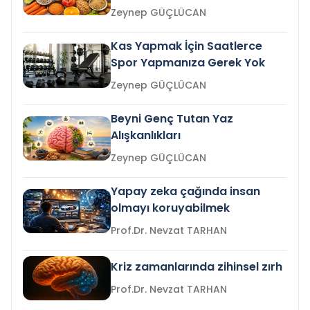
Zeynep GÜÇLÜCAN
Kas Yapmak İçin Saatlerce
Spor Yapmanıza Gerek Yok
Zeynep GÜÇLÜCAN
Beyni Genç Tutan Yaz
Alışkanlıkları
Zeynep GÜÇLÜCAN
Yapay zeka çağında insan
olmayı koruyabilmek
Prof.Dr. Nevzat TARHAN
Kriz zamanlarında zihinsel zırh
Prof.Dr. Nevzat TARHAN