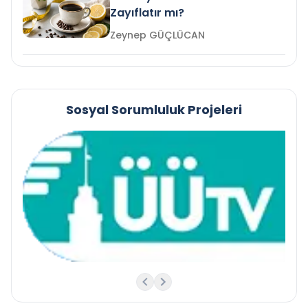
Zayıflatır mı?
Zeynep GÜÇLÜCAN
Sosyal Sorumluluk Projeleri