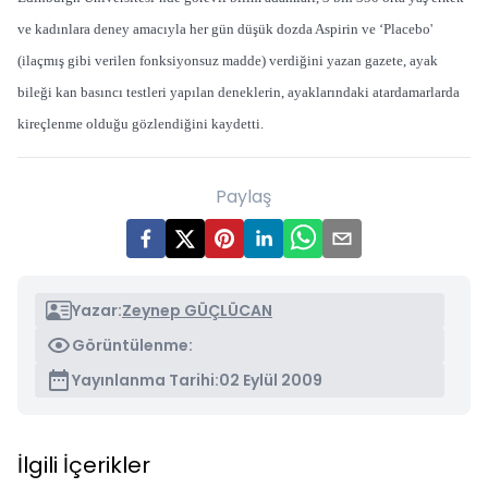
ve kadınlara deney amacıyla her gün düşük dozda Aspirin ve ‘Placebo'
(ilaçmış gibi verilen fonksiyonsuz madde) verdiğini yazan gazete, ayak
bileği kan basıncı testleri yapılan deneklerin, ayaklarındaki atardamarlarda
kireçlenme olduğu gözlendiğini kaydetti.
Paylaş
Yazar:
Zeynep GÜÇLÜCAN
Görüntülenme:
Yayınlanma Tarihi:
02 Eylül 2009
İlgili İçerikler