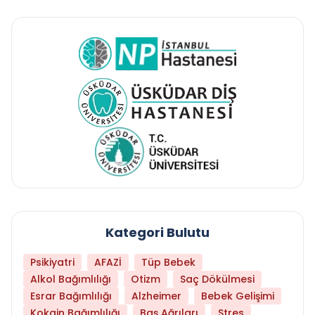
Kategori Bulutu
Psikiyatri
AFAZİ
Tüp Bebek
Alkol Bağımlılığı
Otizm
Saç Dökülmesi
Esrar Bağımlılığı
Alzheimer
Bebek Gelişimi
Kokain Bağımlılığı
Baş Ağrıları
Stres