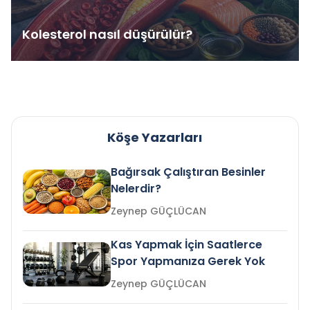
Kolesterol nasıl düşürülür?
Köşe Yazarları
Bağırsak Çalıştıran Besinler
Nelerdir?
Zeynep GÜÇLÜCAN
Kas Yapmak İçin Saatlerce
Spor Yapmanıza Gerek Yok
Zeynep GÜÇLÜCAN