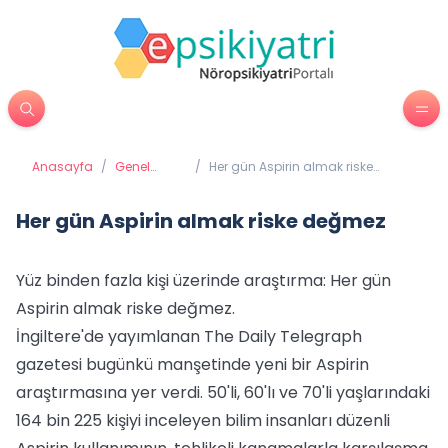
Anasayfa
/
Genel
/
Her gün Aspirin almak riske
Sağlık
değmez
Her gün Aspirin almak riske değmez
Yüz binden fazla kişi üzerinde araştırma: Her gün
Aspirin almak riske değmez.
İngiltere'de yayımlanan The Daily Telegraph
gazetesi bugünkü manşetinde yeni bir Aspirin
araştırmasına yer verdi. 50'li, 60'lı ve 70'li yaşlarındaki
164 bin 225 kişiyi inceleyen bilim insanları düzenli