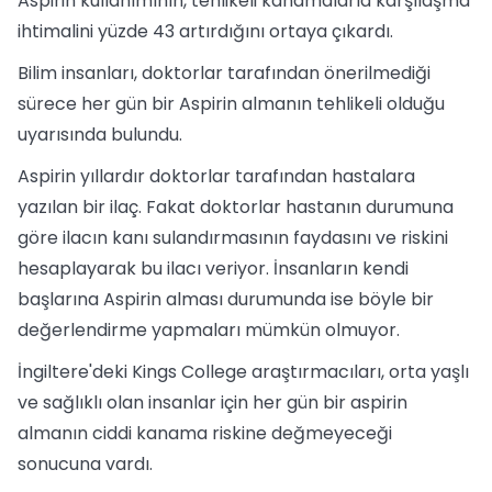
Aspirin kullanımının, tehlikeli kanamalarla karşılaşma
ihtimalini yüzde 43 artırdığını ortaya çıkardı.
Bilim insanları, doktorlar tarafından önerilmediği
sürece her gün bir Aspirin almanın tehlikeli olduğu
uyarısında bulundu.
Aspirin yıllardır doktorlar tarafından hastalara
yazılan bir ilaç. Fakat doktorlar hastanın durumuna
göre ilacın kanı sulandırmasının faydasını ve riskini
hesaplayarak bu ilacı veriyor. İnsanların kendi
başlarına Aspirin alması durumunda ise böyle bir
değerlendirme yapmaları mümkün olmuyor.
İngiltere'deki Kings College araştırmacıları, orta yaşlı
ve sağlıklı olan insanlar için her gün bir aspirin
almanın ciddi kanama riskine değmeyeceği
sonucuna vardı.