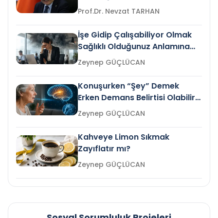
Prof.Dr. Nevzat TARHAN
İşe Gidip Çalışabiliyor Olmak
Sağlıklı Olduğunuz Anlamına
Gelir mi?
Zeynep GÜÇLÜCAN
Konuşurken “Şey” Demek
Erken Demans Belirtisi Olabilir
mi?
Zeynep GÜÇLÜCAN
Kahveye Limon Sıkmak
Zayıflatır mı?
Zeynep GÜÇLÜCAN
Sosyal Sorumluluk Projeleri