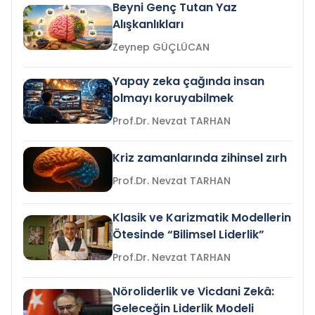
Beyni Genç Tutan Yaz
Alışkanlıkları
Zeynep GÜÇLÜCAN
Yapay zeka çağında insan
olmayı koruyabilmek
Prof.Dr. Nevzat TARHAN
Kriz zamanlarında zihinsel zırh
Prof.Dr. Nevzat TARHAN
Klasik ve Karizmatik Modellerin
Ötesinde “Bilimsel Liderlik”
Prof.Dr. Nevzat TARHAN
Nöroliderlik ve Vicdani Zekâ:
Geleceğin Liderlik Modeli