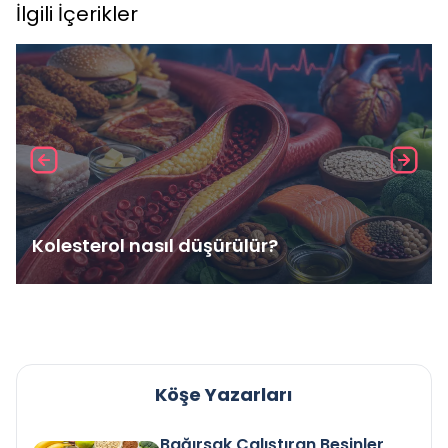
İlgili İçerikler
Kolesterol nasıl düşürülür?
Köşe Yazarları
Bağırsak Çalıştıran Besinler