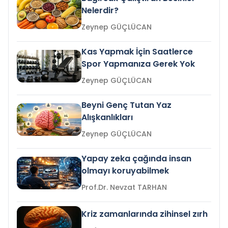
Nelerdir?
Zeynep GÜÇLÜCAN
Kas Yapmak İçin Saatlerce
Spor Yapmanıza Gerek Yok
Zeynep GÜÇLÜCAN
Beyni Genç Tutan Yaz
Alışkanlıkları
Zeynep GÜÇLÜCAN
Yapay zeka çağında insan
olmayı koruyabilmek
Prof.Dr. Nevzat TARHAN
Kriz zamanlarında zihinsel zırh