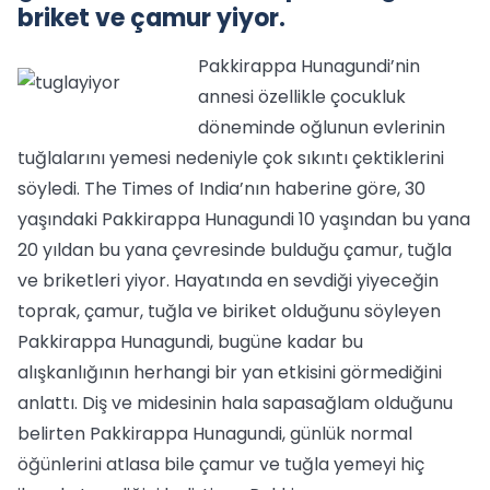
briket ve çamur yiyor.
Pakkirappa Hunagundi’nin
annesi özellikle çocukluk
döneminde oğlunun evlerinin
tuğlalarını yemesi nedeniyle çok sıkıntı çektiklerini
söyledi. The Times of India’nın haberine göre, 30
yaşındaki Pakkirappa Hunagundi 10 yaşından bu yana
20 yıldan bu yana çevresinde bulduğu çamur, tuğla
ve briketleri yiyor. Hayatında en sevdiği yiyeceğin
toprak, çamur, tuğla ve biriket olduğunu söyleyen
Pakkirappa Hunagundi, bugüne kadar bu
alışkanlığının herhangi bir yan etkisini görmediğini
anlattı. Diş ve midesinin hala sapasağlam olduğunu
belirten Pakkirappa Hunagundi, günlük normal
öğünlerini atlasa bile çamur ve tuğla yemeyi hiç