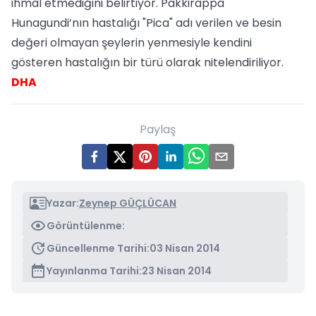
ihmal etmediğini belirtiyor. Pakkirappa
Hunagundi’nın hastalığı "Pica" adı verilen ve besin
değeri olmayan şeylerin yenmesiyle kendini
gösteren hastalığın bir türü olarak nitelendiriliyor.
DHA
Paylaş
Yazar:
Zeynep GÜÇLÜCAN
Görüntülenme:
Güncellenme Tarihi:
03 Nisan 2014
Yayınlanma Tarihi:
23 Nisan 2014