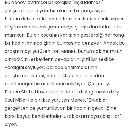
Bu deney, evrimsel psikolojide "ilişki idamesi"
çalışmalarında yeni bir akımın bir parçasıydı.
Florida'daki erkeklerin bir kısmının kadının çekiciliğini
düşürerek erdemli görünmeye çalıştıkları ihtimali de
mümkün. Bu bir kocanın karısının gösterdiği herhangi
bir kadını anında çirkin bulmasına benziyor. Ancak bu
araştırmayı yürüten Jon Maner, bunun çok mümkün
olmadığını, erkeklerin cevaplarını gizli bir şekilde
verdiğini söylüyor. Derecelendirmelerinin
araştırmacılar dışında başka biri tarafından
görüleceğini bilmediklerini belirtiyor. Çalışmayı
Florida State Üniversitesi'nden psikolog meslektaşı
Saul Miller ile birlikte yürüten Maner, "Erkekler
gerçekten de yumurtlayan bir kadının çekiciliğine
karşı koyup kendilerinden uzaklaştırmaya çalıştılar"
diyor.