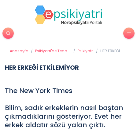
Anasayfa
/
Psikiyatri'de Tedavi
/
Psikiyatri
/
HER ERKEĞİ
Yöntemleri
ETKİLEMİYOR
HER ERKEĞİ ETKİLEMİYOR
The New York Times
Bilim, sadık erkeklerin nasıl baştan
çıkmadıklarını gösteriyor. Evet her
erkek aldatır sözü yalan çıktı.