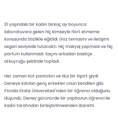
21 yaşındaki bir kadın birkaç ay boyunca
laboratuvara gelen hiç kimseyle flört etmeme
konusunda titizlikle eğitildi. Göz temasını ve iletişimi
asgari seviyede tutacaktı. Hiç makyaj yapmadı ve hiç
parfüm kullanmadı. Saçını arkadan basitçe
atkuyruğu şeklinde topladı.
Her zaman kot pantolon ve düz bir tişört giydi.
Deneye katılan genç erkekler onun kendileri gibi
Florida State Üniversitesi'nden bir öğrenci olduğunu
düşündü. Deney görünürde bir yapbozun öğrenci ile
kadın tarafından birleştirilmesinden ibaretti.