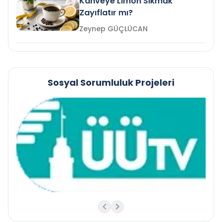
Kahveye Limon Sıkmak
Zayıflatır mı?
Zeynep GÜÇLÜCAN
Sosyal Sorumluluk Projeleri