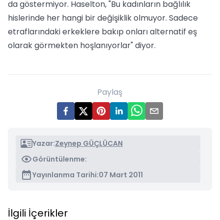
da göstermiyor. Haselton, "Bu kadınların bağlılık
hislerinde her hangi bir değişiklik olmuyor. Sadece
etraflarındaki erkeklere bakıp onları alternatif eş
olarak görmekten hoşlanıyorlar" diyor.
Paylaş
Yazar:
Zeynep GÜÇLÜCAN
Görüntülenme:
Yayınlanma Tarihi:
07 Mart 2011
İlgili İçerikler