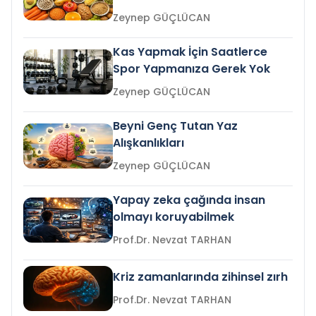
Zeynep GÜÇLÜCAN
Kas Yapmak İçin Saatlerce
Spor Yapmanıza Gerek Yok
Zeynep GÜÇLÜCAN
Beyni Genç Tutan Yaz
Alışkanlıkları
Zeynep GÜÇLÜCAN
Yapay zeka çağında insan
olmayı koruyabilmek
Prof.Dr. Nevzat TARHAN
Kriz zamanlarında zihinsel zırh
Prof.Dr. Nevzat TARHAN