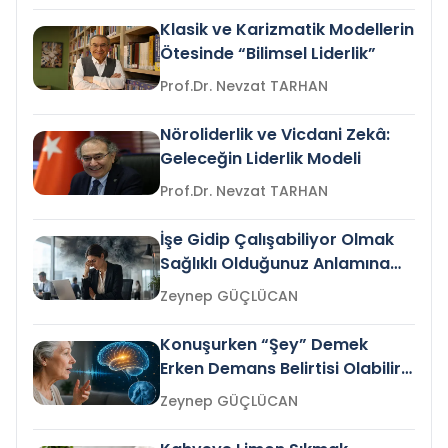
Klasik ve Karizmatik Modellerin
Ötesinde “Bilimsel Liderlik”
Prof.Dr. Nevzat TARHAN
Nöroliderlik ve Vicdani Zekâ:
Geleceğin Liderlik Modeli
Prof.Dr. Nevzat TARHAN
İşe Gidip Çalışabiliyor Olmak
Sağlıklı Olduğunuz Anlamına
Gelir mi?
Zeynep GÜÇLÜCAN
Konuşurken “Şey” Demek
Erken Demans Belirtisi Olabilir
mi?
Zeynep GÜÇLÜCAN