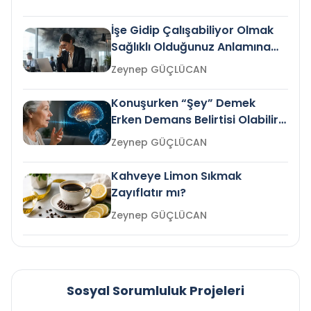
İşe Gidip Çalışabiliyor Olmak
Sağlıklı Olduğunuz Anlamına
Gelir mi?
Zeynep GÜÇLÜCAN
Konuşurken “Şey” Demek
Erken Demans Belirtisi Olabilir
mi?
Zeynep GÜÇLÜCAN
Kahveye Limon Sıkmak
Zayıflatır mı?
Zeynep GÜÇLÜCAN
Sosyal Sorumluluk Projeleri