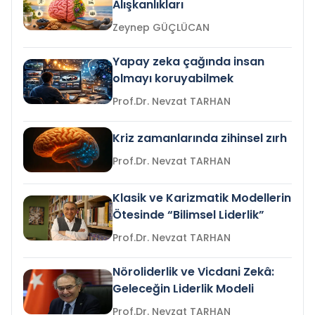
Alışkanlıkları
Zeynep GÜÇLÜCAN
Yapay zeka çağında insan
olmayı koruyabilmek
Prof.Dr. Nevzat TARHAN
Kriz zamanlarında zihinsel zırh
Prof.Dr. Nevzat TARHAN
Klasik ve Karizmatik Modellerin
Ötesinde “Bilimsel Liderlik”
Prof.Dr. Nevzat TARHAN
Nöroliderlik ve Vicdani Zekâ:
Geleceğin Liderlik Modeli
Prof.Dr. Nevzat TARHAN