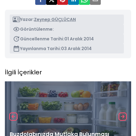
Yazar:
Zeynep GÜÇLÜCAN
Görüntülenme:
Güncellenme Tarihi:
01 Aralık 2014
Yayınlanma Tarihi:
03 Aralık 2014
İlgili İçerikler
Buzdolabınızda Mutlaka Bulunması