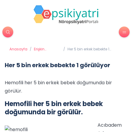
Anasayfa
/
Erişkin
/
Her 5 bin erkek bebekte 1
Psikiyatrisi
görülüyor
Her 5 bin erkek bebekte 1 görülüyor
Hemofili her 5 bin erkek bebek doğumunda bir
görülür.
Hemofili her 5 bin erkek bebek
doğumunda bir görülür.
Acıbadem