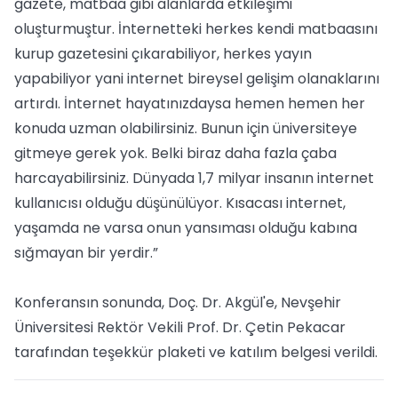
gazete, matbaa gibi alanlarda etkileşimi
oluşturmuştur. İnternetteki herkes kendi matbaasını
kurup gazetesini çıkarabiliyor, herkes yayın
yapabiliyor yani internet bireysel gelişim olanaklarını
artırdı. İnternet hayatınızdaysa hemen hemen her
konuda uzman olabilirsiniz. Bunun için üniversiteye
gitmeye gerek yok. Belki biraz daha fazla çaba
harcayabilirsiniz. Dünyada 1,7 milyar insanın internet
kullanıcısı olduğu düşünülüyor. Kısacası internet,
yaşamda ne varsa onun yansıması olduğu kabına
sığmayan bir yerdir.”
Konferansın sonunda, Doç. Dr. Akgül'e, Nevşehir
Üniversitesi Rektör Vekili Prof. Dr. Çetin Pekacar
tarafından teşekkür plaketi ve katılım belgesi verildi.