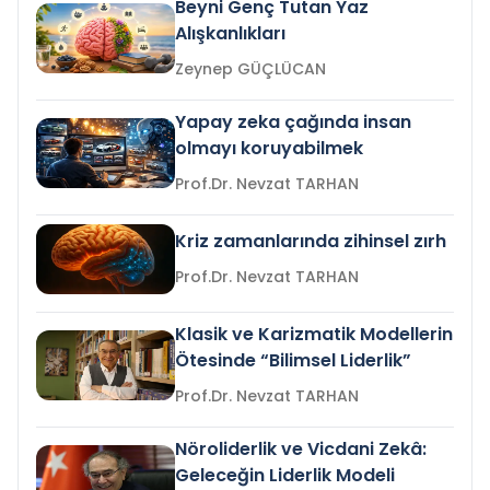
Beyni Genç Tutan Yaz
Alışkanlıkları
Zeynep GÜÇLÜCAN
Yapay zeka çağında insan
olmayı koruyabilmek
Prof.Dr. Nevzat TARHAN
Kriz zamanlarında zihinsel zırh
Prof.Dr. Nevzat TARHAN
Klasik ve Karizmatik Modellerin
Ötesinde “Bilimsel Liderlik”
Prof.Dr. Nevzat TARHAN
Nöroliderlik ve Vicdani Zekâ:
Geleceğin Liderlik Modeli