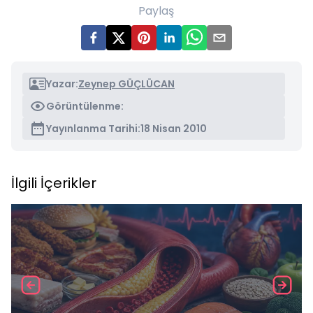
Paylaş
Yazar:
Zeynep GÜÇLÜCAN
Görüntülenme:
Yayınlanma Tarihi:
18 Nisan 2010
İlgili İçerikler