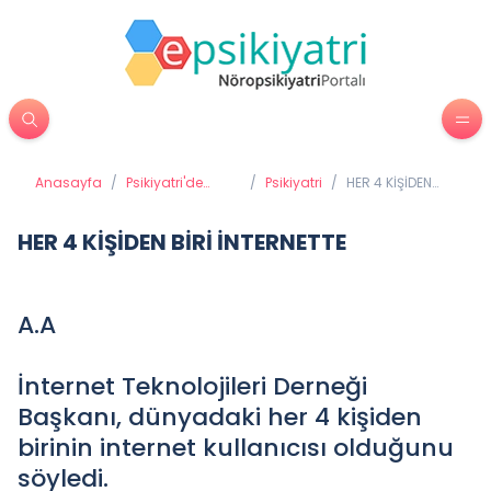
Anasayfa
/
Psikiyatri'de
/
Psikiyatri
/
HER 4 KİŞİDEN
Tedavi
BİRİ İNTERNETTE
Yöntemleri
HER 4 KİŞİDEN BİRİ İNTERNETTE
A.A
İnternet Teknolojileri Derneği
Başkanı, dünyadaki her 4 kişiden
birinin internet kullanıcısı olduğunu
söyledi.