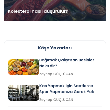
Kolesterol nasıl düşürülür?
Köşe Yazarları
Bağırsak Çalıştıran Besinler
Nelerdir?
Zeynep GÜÇLÜCAN
Kas Yapmak İçin Saatlerce
Spor Yapmanıza Gerek Yok
Zeynep GÜÇLÜCAN