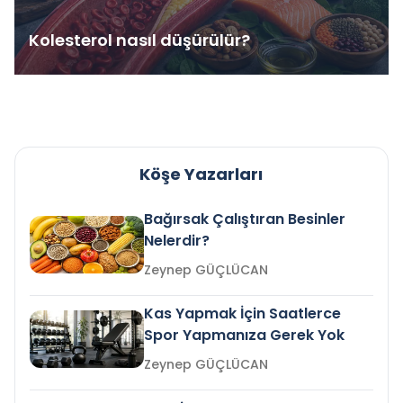
Kolesterol nasıl düşürülür?
Köşe Yazarları
Bağırsak Çalıştıran Besinler
Nelerdir?
Zeynep GÜÇLÜCAN
Kas Yapmak İçin Saatlerce
Spor Yapmanıza Gerek Yok
Zeynep GÜÇLÜCAN