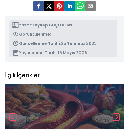
Yazar:
Zeynep GÜÇLÜCAN
Görüntülenme:
Güncellenme Tarihi:
25 Temmuz 2023
Yayınlanma Tarihi:
16 Mayıs 2006
İlgili İçerikler