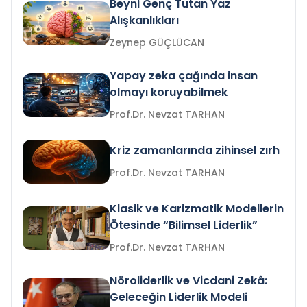
Beyni Genç Tutan Yaz
Alışkanlıkları
Zeynep GÜÇLÜCAN
Yapay zeka çağında insan
olmayı koruyabilmek
Prof.Dr. Nevzat TARHAN
Kriz zamanlarında zihinsel zırh
Prof.Dr. Nevzat TARHAN
Klasik ve Karizmatik Modellerin
Ötesinde “Bilimsel Liderlik”
Prof.Dr. Nevzat TARHAN
Nöroliderlik ve Vicdani Zekâ:
Geleceğin Liderlik Modeli