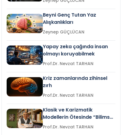
Zeynep GÜÇLÜCAN
Beyni Genç Tutan Yaz
Alışkanlıkları
Zeynep GÜÇLÜCAN
Yapay zeka çağında insan
olmayı koruyabilmek
Prof.Dr. Nevzat TARHAN
Kriz zamanlarında zihinsel
zırh
Prof.Dr. Nevzat TARHAN
Klasik ve Karizmatik
Modellerin Ötesinde “Bilimsel
Liderlik”
Prof.Dr. Nevzat TARHAN