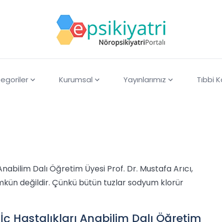
egoriler
Kurumsal
Yayınlarımız
Tıbbi 
Anabilim Dalı Öğretim Üyesi Prof. Dr. Mustafa Arıcı,
ümkün değildir. Çünkü bütün tuzlar sodyum klorür
 İç Hastalıkları Anabilim Dalı Öğretim