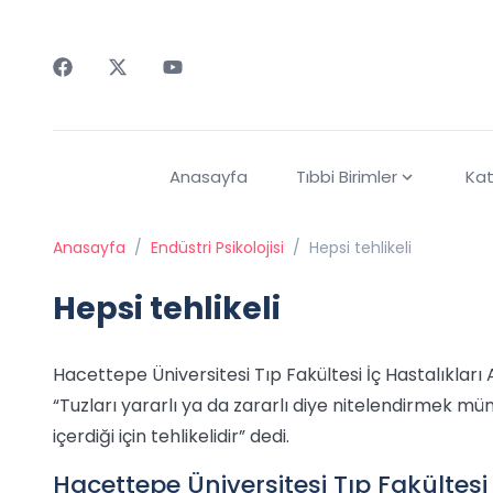
Faceebok
Twitter
Youtube
Anasayfa
Tıbbi Birimler
Kat
Anasayfa
/
Endüstri Psikolojisi
/
Hepsi tehlikeli
Hepsi tehlikeli
Hacettepe Üniversitesi Tıp Fakültesi İç Hastalıkları 
“Tuzları yararlı ya da zararlı diye nitelendirmek m
içerdiği için tehlikelidir” dedi.
Hacettepe Üniversitesi Tıp Fakültesi