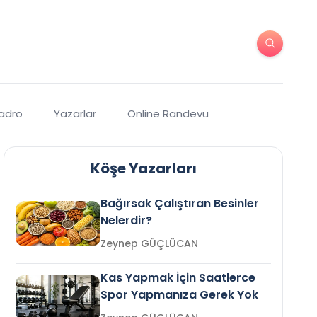
Kadro
Yazarlar
Online Randevu
Köşe Yazarları
Bağırsak Çalıştıran Besinler
Nelerdir?
Zeynep GÜÇLÜCAN
Kas Yapmak İçin Saatlerce
Spor Yapmanıza Gerek Yok