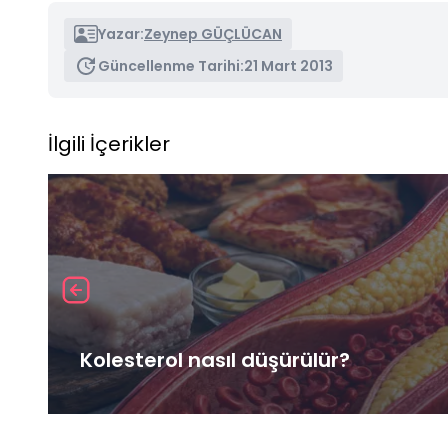
Yazar:
Zeynep GÜÇLÜCAN
Güncellenme Tarihi:
21 Mart 2013
İlgili İçerikler
Kolesterol nasıl düşürülür?