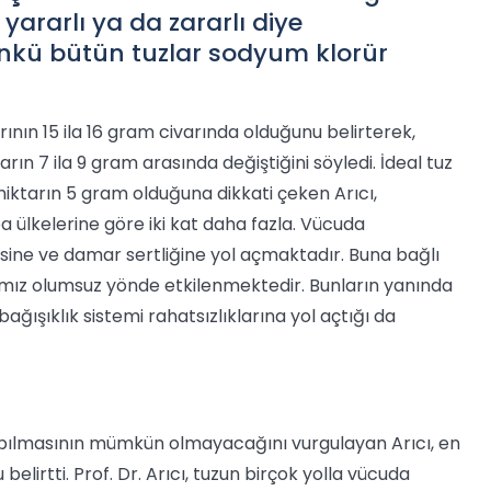
 yararlı ya da zararlı diye
nkü bütün tuzlar sodyum klorür
rının 15 ila 16 gram civarında olduğunu belirterek,
rın 7 ila 9 gram arasında değiştiğini söyledi.
İdeal tuz
iktarın 5 gram olduğuna dikkati çeken Arıcı,
a ülkelerine göre iki kat daha fazla. Vücuda
sine ve damar sertliğine yol açmaktadır. Buna bağlı
nımız olumsuz yönde etkilenmektedir. Bunların yanında
ağışıklık sistemi rahatsızlıklarına yol açtığı da
 yapılmasının mümkün olmayacağını vurgulayan Arıcı, en
lirtti. Prof. Dr. Arıcı, tuzun birçok yolla vücuda