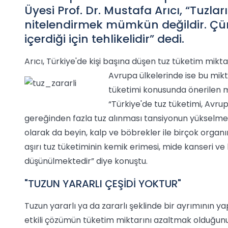
Üyesi Prof. Dr. Mustafa Arıcı, “Tuzları
nitelendirmek mümkün değildir. Çü
içerdiği için tehlikelidir” dedi.
Arıcı, Türkiye'de kişi başına düşen tuz tüketim mikta
Avrupa ülkelerinde ise bu mikta
tüketimi konusunda önerilen m
“Türkiye'de tuz tüketimi, Avrup
gereğinden fazla tuz alınması tansiyonun yükselme
olarak da beyin, kalp ve böbrekler ile birçok orga
aşırı tuz tüketiminin kemik erimesi, mide kanseri ve b
düşünülmektedir” diye konuştu.
"TUZUN YARARLI ÇEŞİDİ YOKTUR"
Tuzun yararlı ya da zararlı şeklinde bir ayrımının
etkili çözümün tüketim miktarını azaltmak olduğunu be