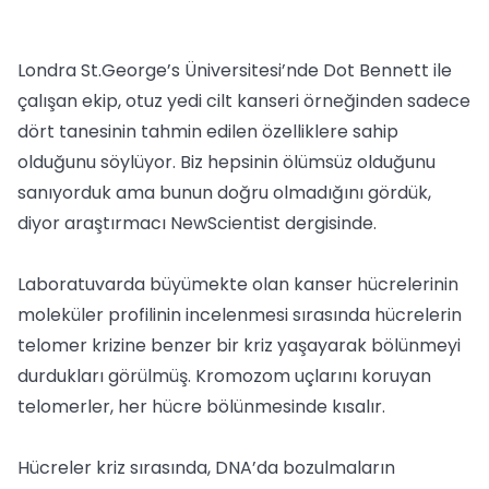
Londra St.George’s Üniversitesi’nde Dot Bennett ile
çalışan ekip, otuz yedi cilt kanseri örneğinden sadece
dört tanesinin tahmin edilen özelliklere sahip
olduğunu söylüyor. Biz hepsinin ölümsüz olduğunu
sanıyorduk ama bunun doğru olmadığını gördük,
diyor araştırmacı NewScientist dergisinde.
Laboratuvarda büyümekte olan kanser hücrelerinin
moleküler profilinin incelenmesi sırasında hücrelerin
telomer krizine benzer bir kriz yaşayarak bölünmeyi
durdukları görülmüş. Kromozom uçlarını koruyan
telomerler, her hücre bölünmesinde kısalır.
Hücreler kriz sırasında, DNA’da bozulmaların