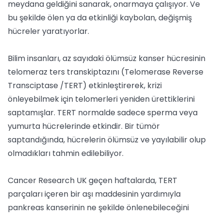
meydana geldiğini sanarak, onarmaya çalışıyor. Ve
bu şekilde ölen ya da etkinliği kaybolan, değişmiş
hücreler yaratıyorlar.
Bilim insanları, az sayıdaki ölümsüz kanser hücresinin
telomeraz ters transkiptazını (Telomerase Reverse
Transciptase /TERT) etkinleştirerek, krizi
önleyebilmek için telomerleri yeniden ürettiklerini
saptamışlar. TERT normalde sadece sperma veya
yumurta hücrelerinde etkindir. Bir tümör
saptandığında, hücrelerin ölümsüz ve yayılabilir olup
olmadıkları tahmin edilebiliyor.
Cancer Research UK geçen haftalarda, TERT
parçaları içeren bir aşı maddesinin yardımıyla
pankreas kanserinin ne şekilde önlenebileceğini