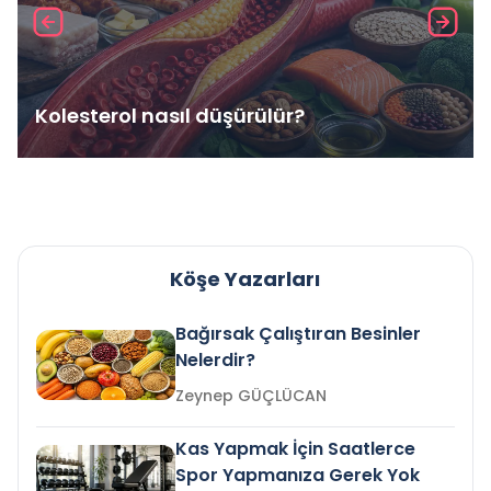
Kolesterol nasıl düşürülür?
Köşe Yazarları
Bağırsak Çalıştıran Besinler
Nelerdir?
Zeynep GÜÇLÜCAN
Kas Yapmak İçin Saatlerce
Spor Yapmanıza Gerek Yok