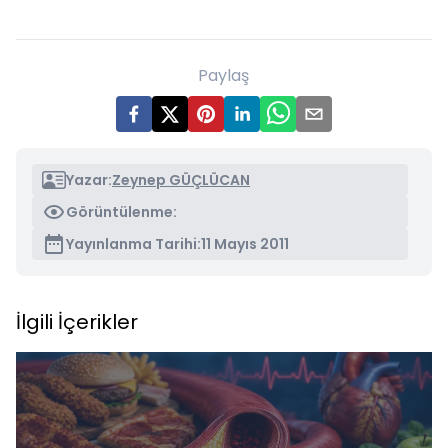
Paylaş
Yazar:
Zeynep GÜÇLÜCAN
Görüntülenme:
Yayınlanma Tarihi:
11 Mayıs 2011
İlgili İçerikler