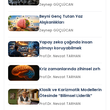
Zeynep GÜÇLÜCAN
Beyni Genç Tutan Yaz
Alışkanlıkları
Zeynep GÜÇLÜCAN
Yapay zeka çağında insan
olmayı koruyabilmek
Prof.Dr. Nevzat TARHAN
Kriz zamanlarında zihinsel zırh
Prof.Dr. Nevzat TARHAN
Klasik ve Karizmatik Modellerin
Ötesinde “Bilimsel Liderlik”
Prof.Dr. Nevzat TARHAN