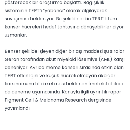
gösterecek bir araştırma başlattı. Bağışıklık
sisteminin TERT’i “yabancı” olarak algılayarak
savaşması bekleniyor. Bu şekilde etkin TERT’li tüm
kanser hücreleri hedef tahtasına dönüşebilirler diyor
uzmanlar.
Benzer şekilde işleyen diğer bir aşı maddesi şu sıralar
Geron tarafından akut miyeloid lösemiye (AML) karşı
deneniyor. Ayrıca meme kanseri sırasında etkin olan
TERT etkinliğini ve küçük hücreli olmayan akciğer
karsinomunu bloke etmesi beklenen İmetelstat ilacı
da deneme aşamasında. Konuyla ilgili ayrıntılı rapor
Pigment Cell & Melanoma Research dergisinde
yayımlandı.