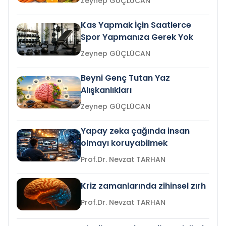
Zeynep GÜÇLÜCAN
Kas Yapmak İçin Saatlerce
Spor Yapmanıza Gerek Yok
Zeynep GÜÇLÜCAN
Beyni Genç Tutan Yaz
Alışkanlıkları
Zeynep GÜÇLÜCAN
Yapay zeka çağında insan
olmayı koruyabilmek
Prof.Dr. Nevzat TARHAN
Kriz zamanlarında zihinsel zırh
Prof.Dr. Nevzat TARHAN