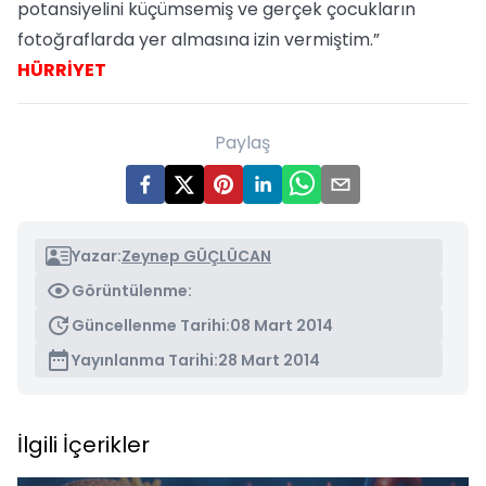
potansiyelini küçümsemiş ve gerçek çocukların
fotoğraflarda yer almasına izin vermiştim.”
HÜRRİYET
Paylaş
Yazar:
Zeynep GÜÇLÜCAN
Görüntülenme:
Güncellenme Tarihi:
08 Mart 2014
Yayınlanma Tarihi:
28 Mart 2014
İlgili İçerikler