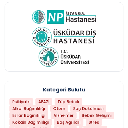
Kategori Bulutu
Psikiyatri
AFAZİ
Tüp Bebek
Alkol Bağımlılığı
Otizm
Saç Dökülmesi
Esrar Bağımlılığı
Alzheimer
Bebek Gelişimi
Kokain Bağımlılığı
Baş Ağrıları
Stres