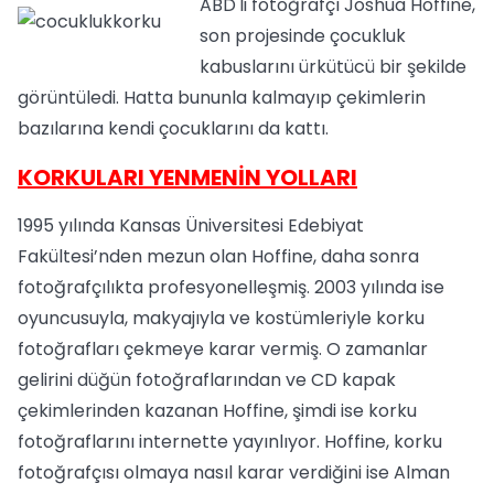
ABD'li fotoğrafçı Joshua Hoffine,
son projesinde çocukluk
kabuslarını ürkütücü bir şekilde
görüntüledi. Hatta bununla kalmayıp çekimlerin
bazılarına kendi çocuklarını da kattı.
KORKULARI YENMENİN YOLLARI
1995 yılında Kansas Üniversitesi Edebiyat
Fakültesi’nden mezun olan Hoffine, daha sonra
fotoğrafçılıkta profesyonelleşmiş. 2003 yılında ise
oyuncusuyla, makyajıyla ve kostümleriyle korku
fotoğrafları çekmeye karar vermiş. O zamanlar
gelirini düğün fotoğraflarından ve CD kapak
çekimlerinden kazanan Hoffine, şimdi ise korku
fotoğraflarını internette yayınlıyor. Hoffine, korku
fotoğrafçısı olmaya nasıl karar verdiğini ise Alman