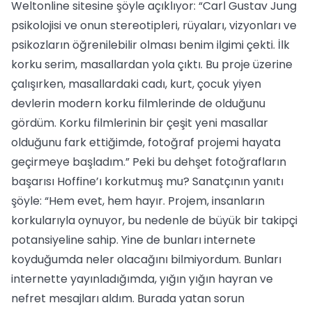
Weltonline sitesine şöyle açıklıyor: “Carl Gustav Jung
psikolojisi ve onun stereotipleri, rüyaları, vizyonları ve
psikozların öğrenilebilir olması benim ilgimi çekti. İlk
korku serim, masallardan yola çıktı. Bu proje üzerine
çalışırken, masallardaki cadı, kurt, çocuk yiyen
devlerin modern korku filmlerinde de olduğunu
gördüm. Korku filmlerinin bir çeşit yeni masallar
olduğunu fark ettiğimde, fotoğraf projemi hayata
geçirmeye başladım.” Peki bu dehşet fotoğrafların
başarısı Hoffine’ı korkutmuş mu? Sanatçının yanıtı
şöyle: “Hem evet, hem hayır. Projem, insanların
korkularıyla oynuyor, bu nedenle de büyük bir takipçi
potansiyeline sahip. Yine de bunları internete
koyduğumda neler olacağını bilmiyordum. Bunları
internette yayınladığımda, yığın yığın hayran ve
nefret mesajları aldım. Burada yatan sorun