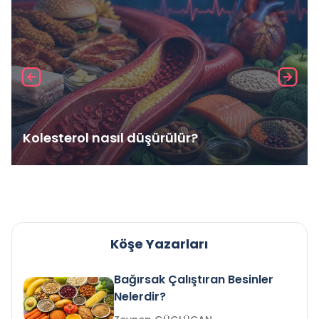
Kolesterol nasıl düşürülür?
Köşe Yazarları
Bağırsak Çalıştıran Besinler
Nelerdir?