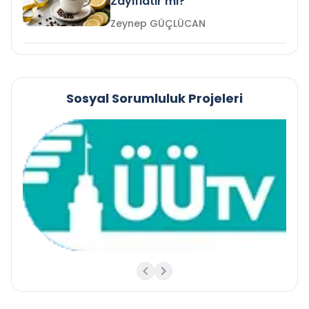
Zayıflatır mı?
Zeynep GÜÇLÜCAN
Sosyal Sorumluluk Projeleri