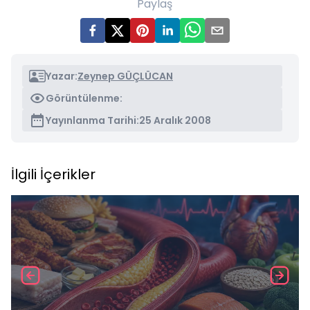
Paylaş
Yazar:
Zeynep GÜÇLÜCAN
Görüntülenme:
Yayınlanma Tarihi:
25 Aralık 2008
İlgili İçerikler