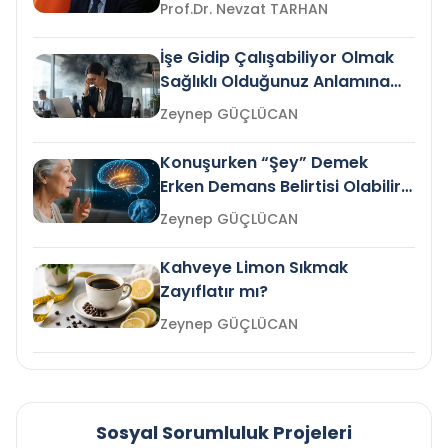
Prof.Dr. Nevzat TARHAN
İşe Gidip Çalışabiliyor Olmak
Sağlıklı Olduğunuz Anlamına
Gelir mi?
Zeynep GÜÇLÜCAN
Konuşurken “Şey” Demek
Erken Demans Belirtisi Olabilir
mi?
Zeynep GÜÇLÜCAN
Kahveye Limon Sıkmak
Zayıflatır mı?
Zeynep GÜÇLÜCAN
Sosyal Sorumluluk Projeleri