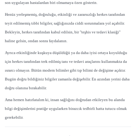
son uygulayan hastalardan biri olmamaya özen gösterin.
Henüz yerleşmemiş, doğruluğu, etkinliği ve zararsızlığı herkes tarafından
teyit edilmemiş tıbbi bilgiler, sağlığınızda ciddi sorunmalara yol açabilir.
Bekleyin, herkes tarafından kabul edilsin, bir "teşhis ve tedavi klasiği"
haline gelsin, ondan sonra faydalanın.
Ayrıca etkinliğinde kuşkuya düşüldüğü ya da daha iyisi ortaya koyulduğu
için herkes tarafından terk edilmiş tanı ve tedavi araçlarını kullanmakta da
ısrarcı olmayın. Bütün modern bilimler gibi tıp bilimi de değişime açıktır.
Bugün doğru bildiğiniz bilgiler zamanla değişebilir. En azından yerini daha
doğru olanına bırakabilir.
Ama hemen hatırlatalım ki, insan sağlığını doğrudan etkileyen bu alanda
bilgi değişimlerini pratiğe uygularken birazcık tedbirli hatta tutucu olmak
gerekebilir.