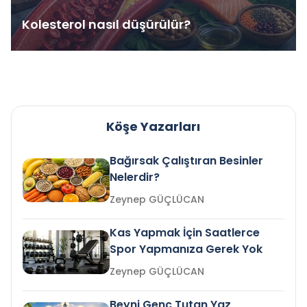
Kolesterol nasıl düşürülür?
Köşe Yazarları
Bağırsak Çalıştıran Besinler
Nelerdir?
Zeynep GÜÇLÜCAN
Kas Yapmak İçin Saatlerce
Spor Yapmanıza Gerek Yok
Zeynep GÜÇLÜCAN
Beyni Genç Tutan Yaz