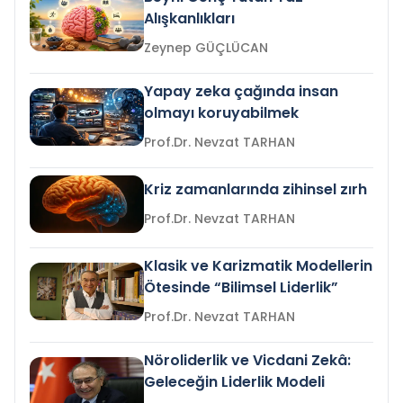
Alışkanlıkları
Zeynep GÜÇLÜCAN
Yapay zeka çağında insan
olmayı koruyabilmek
Prof.Dr. Nevzat TARHAN
Kriz zamanlarında zihinsel zırh
Prof.Dr. Nevzat TARHAN
Klasik ve Karizmatik Modellerin
Ötesinde “Bilimsel Liderlik”
Prof.Dr. Nevzat TARHAN
Nöroliderlik ve Vicdani Zekâ:
Geleceğin Liderlik Modeli