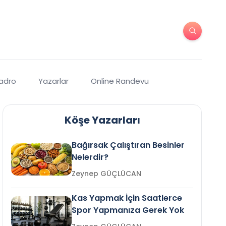
Kadro
Yazarlar
Online Randevu
Köşe Yazarları
Bağırsak Çalıştıran Besinler
Nelerdir?
Zeynep GÜÇLÜCAN
Kas Yapmak İçin Saatlerce
Spor Yapmanıza Gerek Yok