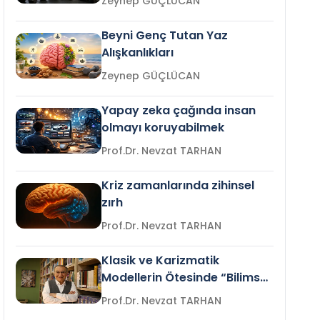
Zeynep GÜÇLÜCAN
Beyni Genç Tutan Yaz
Alışkanlıkları
Zeynep GÜÇLÜCAN
Yapay zeka çağında insan
olmayı koruyabilmek
Prof.Dr. Nevzat TARHAN
Kriz zamanlarında zihinsel
zırh
Prof.Dr. Nevzat TARHAN
Klasik ve Karizmatik
Modellerin Ötesinde “Bilimsel
Liderlik”
Prof.Dr. Nevzat TARHAN