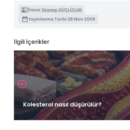
Yazar:
Zeynep GÜÇLÜCAN
Yayınlanma Tarihi:
28 Ekim 2009
İlgili İçerikler
Kolesterol nasıl düşürülür?