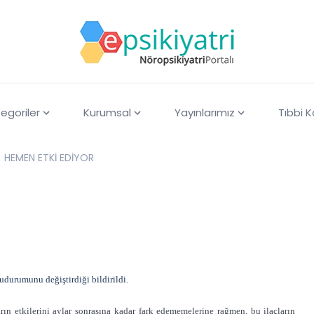
egoriler
Kurumsal
Yayınlarımız
Tıbbi 
HEMEN ETKİ EDİYOR
udurumunu değiştirdiği bildirildi.
rın etkilerini aylar sonrasına kadar fark edememelerine rağmen, bu ilaçların