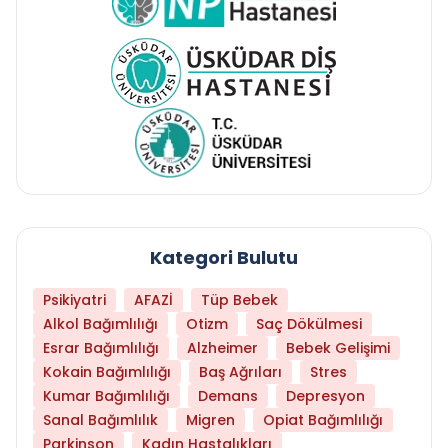
Kategori Bulutu
Psikiyatri
AFAZİ
Tüp Bebek
Alkol Bağımlılığı
Otizm
Saç Dökülmesi
Esrar Bağımlılığı
Alzheimer
Bebek Gelişimi
Kokain Bağımlılığı
Baş Ağrıları
Stres
Kumar Bağımlılığı
Demans
Depresyon
Sanal Bağımlılık
Migren
Opiat Bağımlılığı
Parkinson
Kadın Hastalıkları