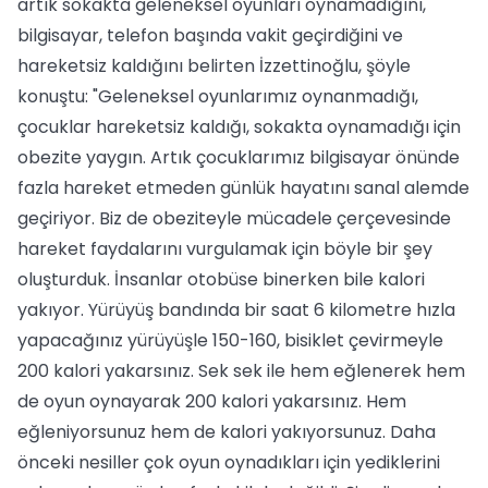
artık sokakta geleneksel oyunları oynamadığını,
bilgisayar, telefon başında vakit geçirdiğini ve
hareketsiz kaldığını belirten İzzettinoğlu, şöyle
konuştu: "Geleneksel oyunlarımız oynanmadığı,
çocuklar hareketsiz kaldığı, sokakta oynamadığı için
obezite yaygın. Artık çocuklarımız bilgisayar önünde
fazla hareket etmeden günlük hayatını sanal alemde
geçiriyor. Biz de obeziteyle mücadele çerçevesinde
hareket faydalarını vurgulamak için böyle bir şey
oluşturduk. İnsanlar otobüse binerken bile kalori
yakıyor. Yürüyüş bandında bir saat 6 kilometre hızla
yapacağınız yürüyüşle 150-160, bisiklet çevirmeyle
200 kalori yakarsınız. Sek sek ile hem eğlenerek hem
de oyun oynayarak 200 kalori yakarsınız. Hem
eğleniyorsunuz hem de kalori yakıyorsunuz. Daha
önceki nesiller çok oyun oynadıkları için yediklerini