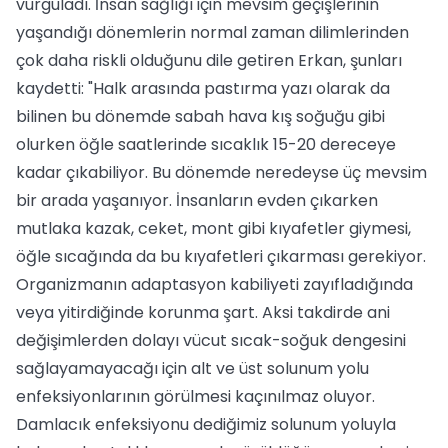
vurguladı. İnsan sağlığı için mevsim geçişlerinin
yaşandığı dönemlerin normal zaman dilimlerinden
çok daha riskli olduğunu dile getiren Erkan, şunları
kaydetti: "Halk arasında pastırma yazı olarak da
bilinen bu dönemde sabah hava kış soğuğu gibi
olurken öğle saatlerinde sıcaklık 15-20 dereceye
kadar çıkabiliyor. Bu dönemde neredeyse üç mevsim
bir arada yaşanıyor. İnsanların evden çıkarken
mutlaka kazak, ceket, mont gibi kıyafetler giymesi,
öğle sıcağında da bu kıyafetleri çıkarması gerekiyor.
Organizmanın adaptasyon kabiliyeti zayıfladığında
veya yitirdiğinde korunma şart. Aksi takdirde ani
değişimlerden dolayı vücut sıcak-soğuk dengesini
sağlayamayacağı için alt ve üst solunum yolu
enfeksiyonlarının görülmesi kaçınılmaz oluyor.
Damlacık enfeksiyonu dediğimiz solunum yoluyla