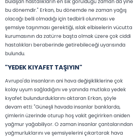
bulaşan hastalıkların en sık görüldüğü zaman da yine
bu dönemdir." Erkan, bu dönemde ne zaman yağış
olacağı belli olmadığı için tedbirli olunması ve
şemsiye taşınması gerektiği, ıslak elbiselerin vücutta
kurumasının da zatürre başta olmak üzere çok ciddi
hastalıkları beraberinde getirebileceği uyarısında
bulundu.
"YEDEK KIYAFET TAŞIYIN"
Avrupa'da insanların ani hava değişikliklerine çok
kolay uyum sağladığını ve yanında mutlaka yedek
kıyafet bulundurduklarını aktaran Erkan, şöyle
devam etti: "Güneşli havada insanlar banklarda,
çimlerin üzerinde oturup hoş vakit geçirirken aniden
yağmur yağabiliyor. O zaman insanlar çantalarından
yağmurluklarını ve şemsiyelerini çıkartarak hava