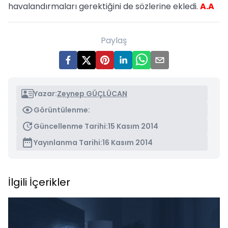
havalandırmaları gerektiğini de sözlerine ekledi.
A.A
Paylaş
Yazar:
Zeynep GÜÇLÜCAN
Görüntülenme:
Güncellenme Tarihi:
15 Kasım 2014
Yayınlanma Tarihi:
16 Kasım 2014
İlgili İçerikler