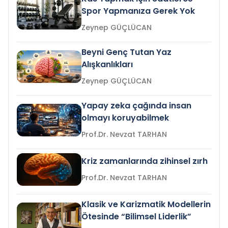
Spor Yapmanıza Gerek Yok
Zeynep GÜÇLÜCAN
Beyni Genç Tutan Yaz
Alışkanlıkları
Zeynep GÜÇLÜCAN
Yapay zeka çağında insan
olmayı koruyabilmek
Prof.Dr. Nevzat TARHAN
Kriz zamanlarında zihinsel zırh
Prof.Dr. Nevzat TARHAN
Klasik ve Karizmatik Modellerin
Ötesinde “Bilimsel Liderlik”