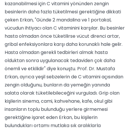
kazanabilmesi için C vitamini yönünden zengin
besinlerin daha fazla tüketilmesi gerektiğine dikkati
çeken Erkan, "Günde 2 mandalina ve 1 portakal,
vücudun ihtiyacı olan C vitaminini karşılar. Bu besinler
hasta olmadan önce tüketilirse vücut direnci artar,
gribal enfeksiyonlara karşı daha korunaklı hale gelir.
Hasta olmadan gerekli tedbirleri almak hasta
olduktan sonra uygulanacak tedaviden çok daha
önemli ve etkilidir" diye konuştu. Prof. Dr. Mustafa
Erkan, ayrıca yeşil sebzelerin de C vitamini açısından
zengin olduğunu, bunların da yemeğin yanında
salata olarak tüketilebileceğini vurguladı. Grip olan
kişilerin sinema, cami, kahvehane, kafe, okul gibi
insanların toplu bulunduğu yerlere girmemesi
gerektiğine işaret eden Erkan, bu kişilerin
bulundukları ortamı mutlaka sık aralıklarla