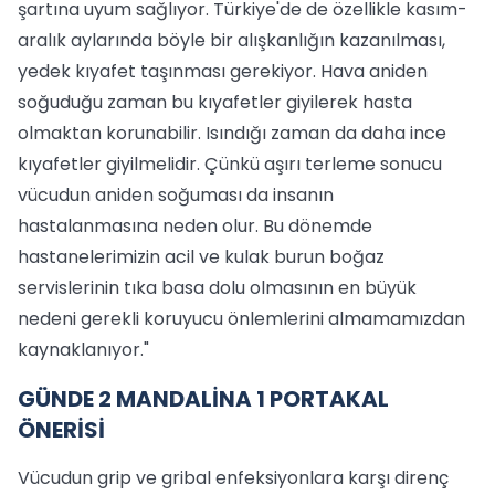
şartına uyum sağlıyor. Türkiye'de de özellikle kasım-
aralık aylarında böyle bir alışkanlığın kazanılması,
yedek kıyafet taşınması gerekiyor. Hava aniden
soğuduğu zaman bu kıyafetler giyilerek hasta
olmaktan korunabilir. Isındığı zaman da daha ince
kıyafetler giyilmelidir. Çünkü aşırı terleme sonucu
vücudun aniden soğuması da insanın
hastalanmasına neden olur. Bu dönemde
hastanelerimizin acil ve kulak burun boğaz
servislerinin tıka basa dolu olmasının en büyük
nedeni gerekli koruyucu önlemlerini almamamızdan
kaynaklanıyor."
GÜNDE 2 MANDALİNA 1 PORTAKAL
ÖNERİSİ
Vücudun grip ve gribal enfeksiyonlara karşı direnç