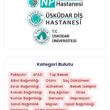
Kategori Bulutu
Psikiyatri
AFAZİ
Tüp Bebek
Alkol Bağımlılığı
Otizm
Saç Dökülmesi
Esrar Bağımlılığı
Alzheimer
Bebek Gelişimi
Kokain Bağımlılığı
Baş Ağrıları
Stres
Kumar Bağımlılığı
Demans
Depresyon
Sanal Bağımlılık
Migren
Opiat Bağımlılığı
Parkinson
Kadın Hastalıkları