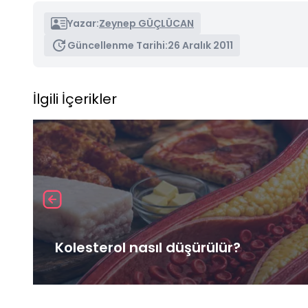
Yazar:
Zeynep GÜÇLÜCAN
Güncellenme Tarihi:
26 Aralık 2011
İlgili İçerikler
Kolesterol nasıl düşürülür?