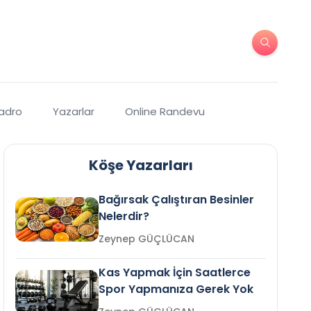
Kadro
Yazarlar
Online Randevu
Köşe Yazarları
Bağırsak Çalıştıran Besinler
Nelerdir?
Zeynep GÜÇLÜCAN
Kas Yapmak İçin Saatlerce
Spor Yapmanıza Gerek Yok