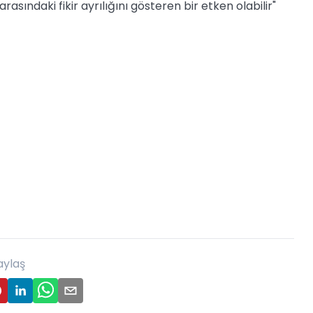
sındaki fikir ayrılığını gösteren bir etken olabilir"
aylaş