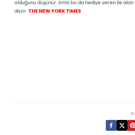
olduğunu düşünür. Ama bu da hediye veren ile alan ara
diyor.
THE NEW YORK TIMES
P