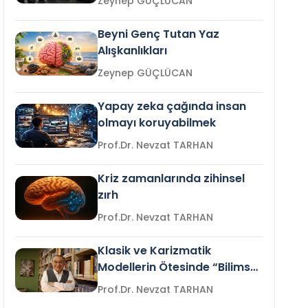
Zeynep GÜÇLÜCAN
Beyni Genç Tutan Yaz
Alışkanlıkları
Zeynep GÜÇLÜCAN
Yapay zeka çağında insan
olmayı koruyabilmek
Prof.Dr. Nevzat TARHAN
Kriz zamanlarında zihinsel
zırh
Prof.Dr. Nevzat TARHAN
Klasik ve Karizmatik
Modellerin Ötesinde “Bilimsel
Liderlik”
Prof.Dr. Nevzat TARHAN