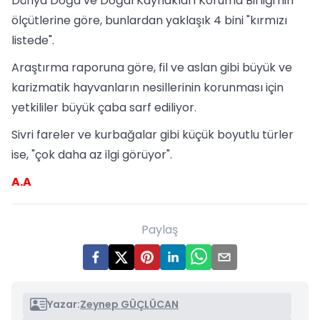
Dünya Doğa ve Doğal Kaynakları Koruma Birliği'nin
ölçütlerine göre, bunlardan yaklaşık 4 bini "kırmızı
listede".
Araştırma raporuna göre, fil ve aslan gibi büyük ve
karizmatik hayvanların nesillerinin korunması için
yetkililer büyük çaba sarf ediliyor.
Sivri fareler ve kurbağalar gibi küçük boyutlu türler
ise, "çok daha az ilgi görüyor".
A.A
Paylaş
Yazar:
Zeynep GÜÇLÜCAN