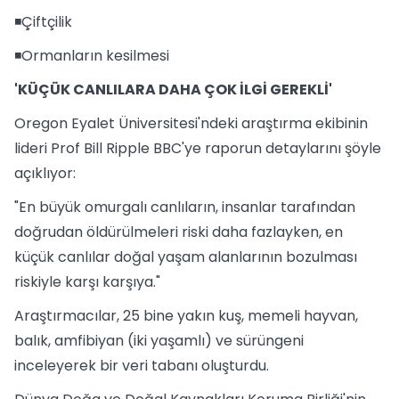
◾Çiftçilik
◾Ormanların kesilmesi
'KÜÇÜK CANLILARA DAHA ÇOK İLGİ GEREKLİ'
Oregon Eyalet Üniversitesi'ndeki araştırma ekibinin
lideri Prof Bill Ripple BBC'ye raporun detaylarını şöyle
açıklıyor:
"En büyük omurgalı canlıların, insanlar tarafından
doğrudan öldürülmeleri riski daha fazlayken, en
küçük canlılar doğal yaşam alanlarının bozulması
riskiyle karşı karşıya."
Araştırmacılar, 25 bine yakın kuş, memeli hayvan,
balık, amfibiyan (iki yaşamlı) ve sürüngeni
inceleyerek bir veri tabanı oluşturdu.