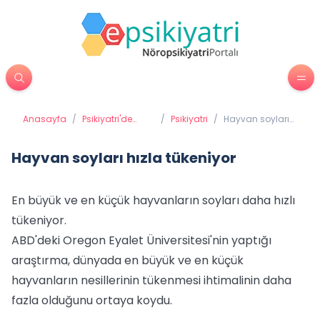
Anasayfa
/
Psikiyatri'de
/
Psikiyatri
/
Hayvan soyları
Tedavi
hızla tükeniyor
Yöntemleri
Hayvan soyları hızla tükeniyor
En büyük ve en küçük hayvanların soyları daha hızlı
tükeniyor.
ABD'deki Oregon Eyalet Üniversitesi'nin yaptığı
araştırma, dünyada en büyük ve en küçük
hayvanların nesillerinin tükenmesi ihtimalinin daha
fazla olduğunu ortaya koydu.