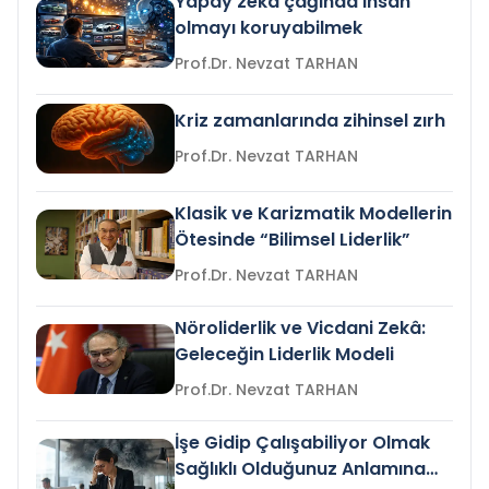
Yapay zeka çağında insan
olmayı koruyabilmek
Prof.Dr. Nevzat TARHAN
Kriz zamanlarında zihinsel zırh
Prof.Dr. Nevzat TARHAN
Klasik ve Karizmatik Modellerin
Ötesinde “Bilimsel Liderlik”
Prof.Dr. Nevzat TARHAN
Nöroliderlik ve Vicdani Zekâ:
Geleceğin Liderlik Modeli
Prof.Dr. Nevzat TARHAN
İşe Gidip Çalışabiliyor Olmak
Sağlıklı Olduğunuz Anlamına