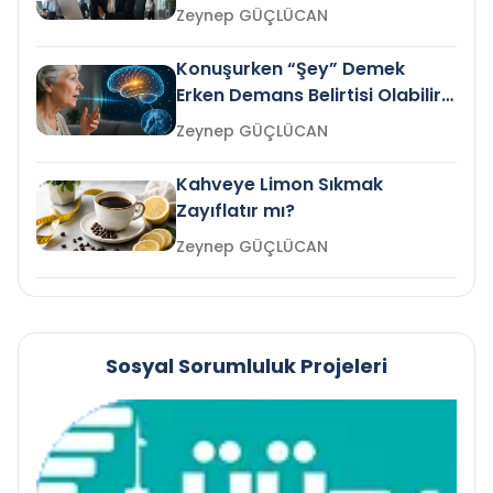
Gelir mi?
Zeynep GÜÇLÜCAN
Konuşurken “Şey” Demek
Erken Demans Belirtisi Olabilir
mi?
Zeynep GÜÇLÜCAN
Kahveye Limon Sıkmak
Zayıflatır mı?
Zeynep GÜÇLÜCAN
Sosyal Sorumluluk Projeleri