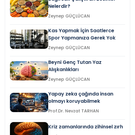
Nelerdir?
Zeynep GÜÇLÜCAN
Kas Yapmak İçin Saatlerce
Spor Yapmanıza Gerek Yok
Zeynep GÜÇLÜCAN
Beyni Genç Tutan Yaz
Alışkanlıkları
Zeynep GÜÇLÜCAN
Yapay zeka çağında insan
olmayı koruyabilmek
Prof.Dr. Nevzat TARHAN
Kriz zamanlarında zihinsel zırh