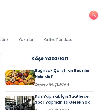
Kadro
Yazarlar
Online Randevu
Köşe Yazarları
Bağırsak Çalıştıran Besinler
Nelerdir?
Zeynep GÜÇLÜCAN
Kas Yapmak İçin Saatlerce
Spor Yapmanıza Gerek Yok