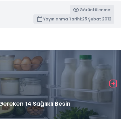
Görüntülenme:
Yayınlanma Tarihi:
25 Şubat 2012
ereken 14 Sağlıklı Besin