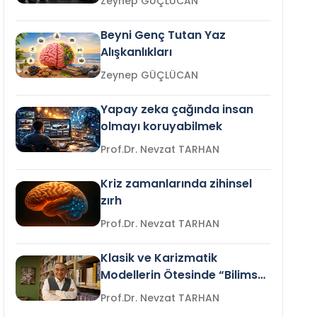
Zeynep GÜÇLÜCAN
Beyni Genç Tutan Yaz
Alışkanlıkları
Zeynep GÜÇLÜCAN
Yapay zeka çağında insan
olmayı koruyabilmek
Prof.Dr. Nevzat TARHAN
Kriz zamanlarında zihinsel
zırh
Prof.Dr. Nevzat TARHAN
Klasik ve Karizmatik
Modellerin Ötesinde “Bilimsel
Liderlik”
Prof.Dr. Nevzat TARHAN