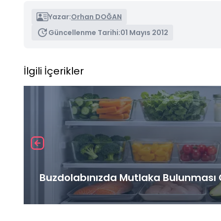
Yazar:
Orhan DOĞAN
Güncellenme Tarihi:
01 Mayıs 2012
İlgili İçerikler
Buzdolabınızda Mutlaka Bulunması G