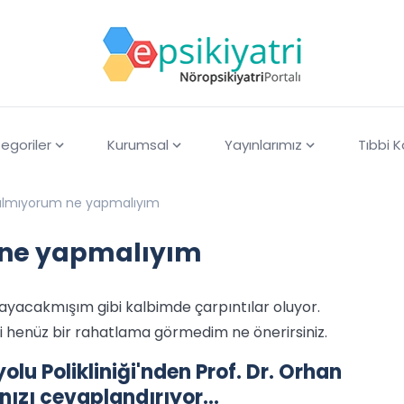
egoriler
Kurumsal
Yayınlarımız
Tıbbi 
almıyorum ne yapmalıyım
 ne yapmalıyım
aşayacakmışım gibi kalbimde çarpıntılar oluyor.
i henüz bir rahatlama görmedim ne önerirsiniz.
lu Polikliniği'nden Prof. Dr. Orhan
rınızı cevaplandırıyor…