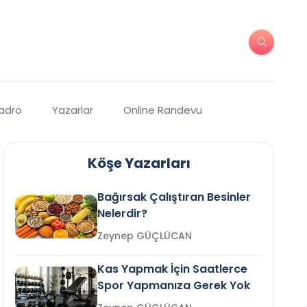
Kadro
Yazarlar
Online Randevu
Köşe Yazarları
Bağırsak Çalıştıran Besinler
Nelerdir?
Zeynep GÜÇLÜCAN
Kas Yapmak İçin Saatlerce
Spor Yapmanıza Gerek Yok