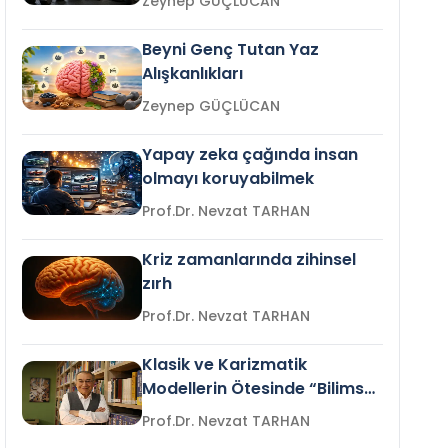
Zeynep GÜÇLÜCAN
Beyni Genç Tutan Yaz
Alışkanlıkları
Zeynep GÜÇLÜCAN
Yapay zeka çağında insan
olmayı koruyabilmek
Prof.Dr. Nevzat TARHAN
Kriz zamanlarında zihinsel
zırh
Prof.Dr. Nevzat TARHAN
Klasik ve Karizmatik
Modellerin Ötesinde “Bilimsel
Liderlik”
Prof.Dr. Nevzat TARHAN