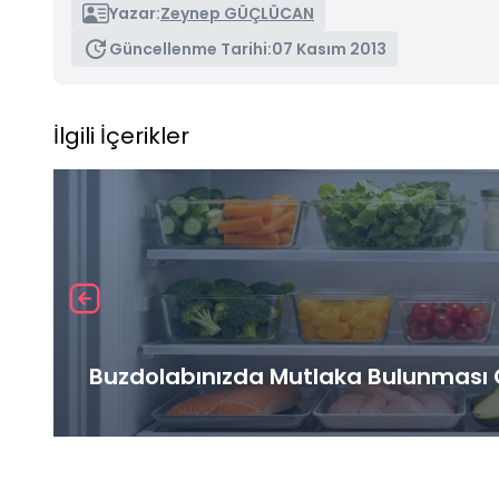
Yazar:
Zeynep GÜÇLÜCAN
Güncellenme Tarihi:
07 Kasım 2013
İlgili İçerikler
Buzdolabınızda Mutlaka Bulunması G