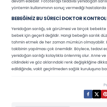
devam edebilir. Fototerapi tedavisi yenidoğan sarılığ
yöntemin kullanımının sonuç vermediği hastalarda 
BEBEĞİNİZ BU SÜRECİ DOKTOR KONTRO
Yenidoğan sarılığı, sık görülmesi ve birçok bebek
bebek için geçerli değildir. Hangi bebeğin sarılık d
tahmin etmek de her zaman mümkün olmayabilir. B
takibinin yapılması çok önemlidir. Böylece, tedavi 
yenidoğan sarılığı kolaylıkla önlenmiş olur. Anne 
cildindeki ve göz aklarındaki renk değişikliğine dikka
edildiğinde, vakit geçirilmeden sağlık kuruluşuna ba
P