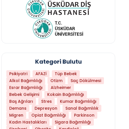
Kategori Bulutu
Psikiyatri
AFAZİ
Tüp Bebek
Alkol Bağımlılığı
Otizm
Saç Dökülmesi
Esrar Bağımlılığı
Alzheimer
Bebek Gelişimi
Kokain Bağımlılığı
Baş Ağrıları
Stres
Kumar Bağımlılığı
Demans
Depresyon
Sanal Bağımlılık
Migren
Opiat Bağımlılığı
Parkinson
Kadın Hastalıkları
Sigara Bağımlılığı