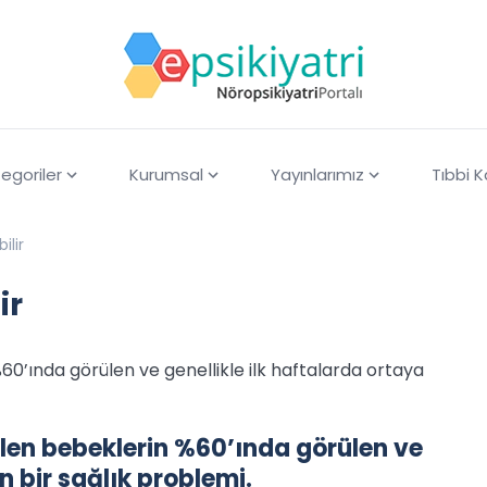
egoriler
Kurumsal
Yayınlarımız
Tıbbi 
ilir
ir
60’ında görülen ve genellikle ilk haftalarda ortaya
elen bebeklerin %60’ında görülen ve
n bir sağlık problemi.