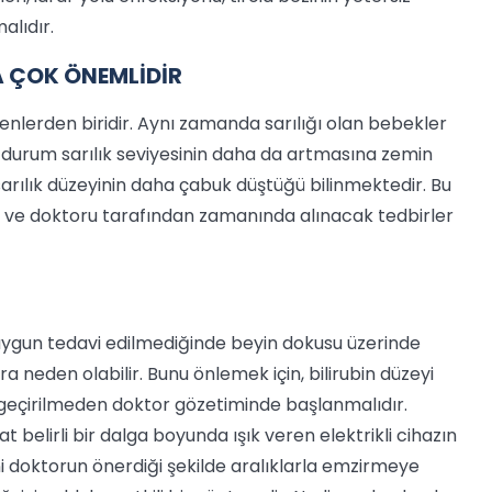
alıdır.
A ÇOK ÖNEMLİDİR
denlerden biridir. Aynı zamanda sarılığı olan bebekler
Bu durum sarılık seviyesinin daha da artmasına zemin
sarılık düzeyinin daha çabuk düştüğü bilinmektedir. Bu
malı ve doktoru tarafından zamanında alınacak tedbirler
ve uygun tedavi edilmediğinde beyin dokusu üzerinde
 neden olabilir. Bunu önlemek için, bilirubin düzeyi
t geçirilmeden doktor gözetiminde başlanmalıdır.
 belirli bir dalga boyunda ışık veren elektrikli cihazın
ni doktorun önerdiği şekilde aralıklarla emzirmeye